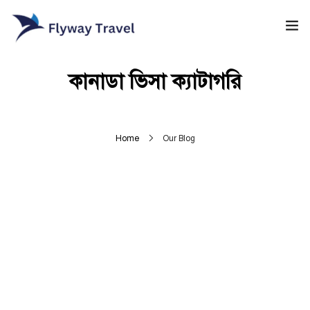
Home
কানাডা ভিসা ক্যাটাগরি
Airlines
Umrah packages
Home
Our Blog
0
Blog
Visa
Contact
About