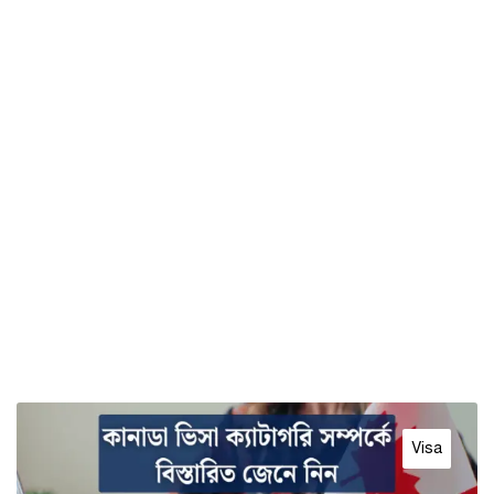
Site map
Visa