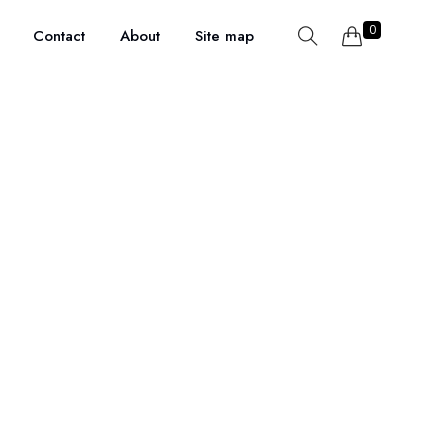
0
Contact
About
Site map