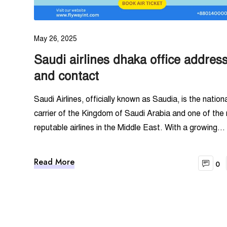
May 26, 2025
Saudi airlines dhaka office addres
and contact
Saudi Airlines, officially known as Saudia, is the nation
carrier of the Kingdom of Saudi Arabia and one of the
reputable airlines in the Middle East. With a growing...
Read More
0