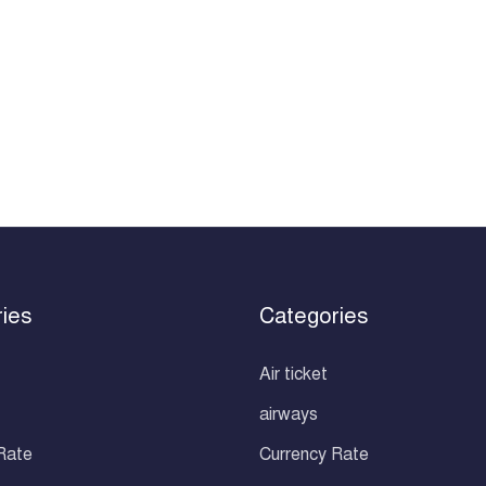
ies
Categories
Air ticket
airways
Rate
Currency Rate