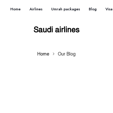
Home
Airlines
Umrah packages
Blog
Visa
Saudi airlines
Home
Our Blog