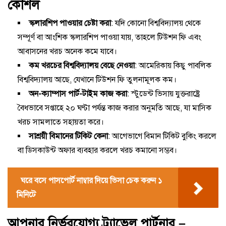
কৌশল
স্কলারশিপ পাওয়ার চেষ্টা করা
: যদি কোনো বিশ্ববিদ্যালয় থেকে
সম্পূর্ণ বা আংশিক স্কলারশিপ পাওয়া যায়, তাহলে টিউশন ফি এবং
আবাসনের খরচ অনেক কমে যাবে।
কম খরচের বিশ্ববিদ্যালয় বেছে নেওয়া
: আমেরিকায় কিছু পাবলিক
বিশ্ববিদ্যালয় আছে, যেখানে টিউশন ফি তুলনামূলক কম।
অন-ক্যাম্পাস পার্ট-টাইম কাজ করা
: স্টুডেন্ট ভিসায় যুক্তরাষ্ট্রে
বৈধভাবে সপ্তাহে ২০ ঘণ্টা পর্যন্ত কাজ করার অনুমতি আছে, যা মাসিক
খরচ সামলাতে সহায়তা করে।
সাশ্রয়ী বিমানের টিকিট কেনা
: আগেভাগে বিমান টিকিট বুকিং করলে
বা ডিসকাউন্ট অফার ব্যবহার করলে খরচ কমানো সম্ভব।
ঘরে বসে পাসপোর্ট নাম্বার দিয়ে ভিসা চেক করুন ১
মিনিটে
আপনার নির্ভরযোগ্য ট্র্যাভেল পার্টনার –