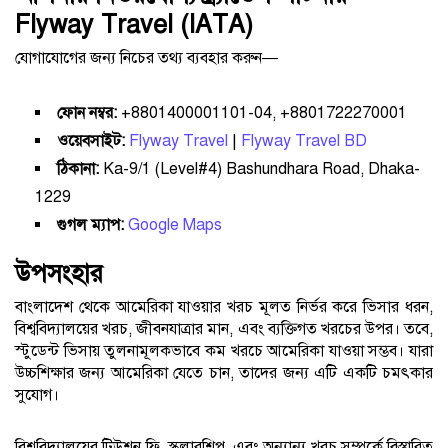
Flyway Travel (IATA)
যোগাযোগের জন্য নিচের তথ্য ব্যবহার করুন—
ফোন নম্বর:
+8801400001101-04, +8801722270001
ওয়েবসাইট:
Flyway Travel
|
Flyway Travel BD
ঠিকানা:
Ka-9/1 (Level#4) Bashundhara Road, Dhaka-
1229
গুগল ম্যাপ:
Google Maps
উপসংহার
বাংলাদেশ থেকে আমেরিকা যাওয়ার খরচ মূলত নির্ভর করে ভিসার ধরন,
বিশ্ববিদ্যালয়ের খরচ, জীবনযাত্রার মান, এবং ব্যক্তিগত খরচের উপর। তবে,
স্টুডেন্ট ভিসায় তুলনামূলকভাবে কম খরচে আমেরিকা যাওয়া সম্ভব। যারা
উচ্চশিক্ষার জন্য আমেরিকা যেতে চান, তাদের জন্য এটি একটি চমৎকার
সুযোগ।
বিশ্ববিদ্যালয়ের টিউশন ফি, স্কলারশিপ, এবং অন্যান্য খরচ সম্পর্কে বিস্তারিত