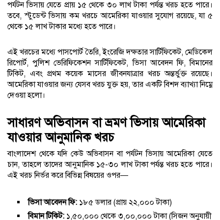
পর্যটন ভিসায় যেতে প্রায় ১৫ থেকে ৩০ লাখ টাকা পর্যন্ত খরচ হতে পারে।
তবে, স্টুডেন্ট ভিসায় কম খরচে আমেরিকা যাওয়ার সুযোগ রয়েছে, যা ৫
থেকে ১৫ লাখ টাকার মধ্যে হতে পারে।
এই খরচের মধ্যে পাসপোর্ট তৈরি, ইংরেজি দক্ষতার সার্টিফিকেট, মেডিকেল
রিপোর্ট, পুলিশ ভেরিফিকেশন সার্টিফিকেট, ভিসা আবেদন ফি, বিমানের
টিকিট, এবং প্রথম কয়েক মাসের জীবনযাত্রার খরচ অন্তর্ভুক্ত রয়েছে।
আমেরিকা যাওয়ার জন্য যেসব খরচ যুক্ত হয়, তার একটি বিশদ ব্যাখ্যা নিম্নে
দেওয়া হলো।
সাধারণ অভিবাসন বা ভ্রমণ ভিসায় আমেরিকা
যাওয়ার আনুমানিক খরচ
বাংলাদেশ থেকে যদি কেউ অভিবাসন বা পর্যটন ভিসায় আমেরিকা যেতে
চান, তাহলে তাদের আনুমানিক ১৫-৩০ লাখ টাকা পর্যন্ত খরচ হতে পারে।
এই খরচ নির্ভর করে বিভিন্ন বিষয়ের ওপর—
ভিসা আবেদন ফি:
১৮৫ ডলার (প্রায় ২২,০০০ টাকা)
বিমান টিকিট:
১,৫০,০০০ থেকে ৩,০০,০০০ টাকা (সিজন অনুযায়ী