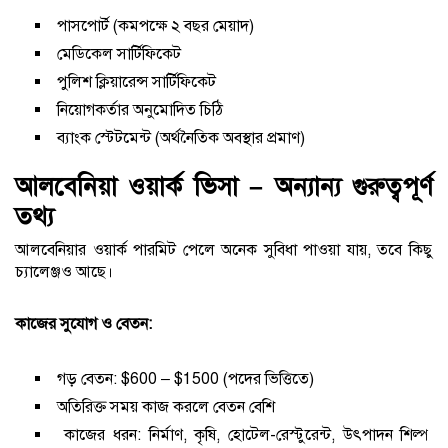
পাসপোর্ট (কমপক্ষে ২ বছর মেয়াদ)
মেডিকেল সার্টিফিকেট
পুলিশ ক্লিয়ারেন্স সার্টিফিকেট
নিয়োগকর্তার অনুমোদিত চিঠি
ব্যাংক স্টেটমেন্ট (অর্থনৈতিক অবস্থার প্রমাণ)
আলবেনিয়া ওয়ার্ক ভিসা – অন্যান্য গুরুত্বপূর্ণ
তথ্য
আলবেনিয়ার ওয়ার্ক পারমিট পেলে অনেক সুবিধা পাওয়া যায়, তবে কিছু
চ্যালেঞ্জও আছে।
কাজের সুযোগ ও বেতন:
গড় বেতন: $600 – $1500 (পদের ভিত্তিতে)
অতিরিক্ত সময় কাজ করলে বেতন বেশি
কাজের ধরন: নির্মাণ, কৃষি, হোটেল-রেস্টুরেন্ট, উৎপাদন শিল্প