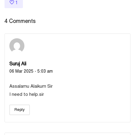
1
4 Comments
Suruj Ali
06 Mar 2025 - 5:03 am
Assalamu Alaikum Sir
I need to help.sir
Reply