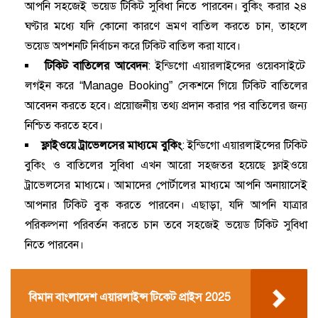
আপনি সহজেই ভয়েড টিকিট সুবিধা নিতে পারবেন। বুকিং করার ২৪
ঘণ্টার মধ্যে যদি কোনো কারণে ভ্রমণ বাতিল করতে চান, তাহলে
ভয়েড অপশনটি নির্বাচন করে টিকিট বাতিল করা যাবে।
টিকিট বাতিলের আবেদন
: ইন্ডিগো এয়ারলাইন্সের ওয়েবসাইটে
লগইন করে “Manage Booking” সেকশনে গিয়ে টিকিট বাতিলের
আবেদন করতে হবে। প্রয়োজনীয় তথ্য প্রদান করার পর বাতিলের জন্য
নিশ্চিত করতে হবে।
ফ্লাইওয়ে ট্রাভেলসের মাধ্যমে বুকিং
: ইন্ডিগো এয়ারলাইন্সের টিকিট
বুকিং ও বাতিলের সুবিধা এখন আরো সহজতর হয়েছে ফ্লাইওয়ে
ট্রাভেলসের মাধ্যমে। আমাদের পোর্টালের মাধ্যমে আপনি অনায়াসেই
আপনার টিকিট বুক করতে পারবেন। এছাড়া, যদি আপনি যাত্রার
পরিকল্পনা পরিবর্তন করতে চান তবে সহজেই ভয়েড টিকিট সুবিধা
নিতে পারবেন।
বিমান বাংলাদেশ এয়ারলাইন্স টিকেট প্রাইস 2025