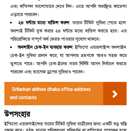
এবং কন্ডিশন ভালোভাবে দেখে নিন। এতে আপনি অবাঞ্ছিত ঝামেলা
এড়াতে পারবেন।
২৪ ঘণ্টার মধ্যে বাতিল করুন
: ভয়েড টিকিট সুবিধা পেতে হলে
অবশ্যই টিকিট বুক করার ২৪ ঘণ্টার মধ্যে বাতিল করতে হবে। এর
পরিপ্রেক্ষিতে সম্পূর্ণ অর্থ ফেরত পাওয়ার সুযোগ থাকবে।
অনলাইন চেক-ইন ব্যবহার করুন
: ইন্ডিগো এয়ারলাইন্স অনলাইন
চেক-ইন সুবিধা প্রদান করে, যা আপনার ভ্রমণকে আরও সহজ করে
তুলতে পারে। আপনি চেক-ইনের সময় নির্দিষ্ট আসন নির্বাচন করতে
পারবেন এবং ব্যাগেজ ড্রপের সুবিধাও পাবেন।
Srilankan airlines dhaka office address
and contacts
উপসংহার
ইন্ডিগো এয়ারলাইন্সের ভয়েড টিকিট সুবিধা যাত্রীদের জন্য একটি বড় স্বস্তি
প্রদান করে। হঠাৎ যাত্রার পরিকল্পনা পরিবর্তন বা বাতিলের প্রয়োজন হলে