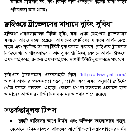
ভারতে সীমাবদ্ধ নয়, বরং বিশ্বের নানা গুরুত্বপূর্ণ গন্তব্যে তারা ফ্লাইট
পরিচালনা করে থাকে।
ফ্লাইওয়ে ট্রাভেলসের মাধ্যমে বুকিং সুবিধা
ইন্ডিগো এয়ারলাইন্সের টিকিট বুকিং করা এখন ফ্লাইওয়ে ট্রাভেলসের
মাধ্যমে আরও সহজ হয়েছে। আমাদের পোর্টালের মাধ্যমে আপনি দ্রুত,
সহজ এবং সুরক্ষিত উপায়ে টিকিট বুক করতে পারবেন। ফ্লাইওয়ে ট্রাভেলস
নির্ভরযোগ্য ও গ্রাহকবান্ধব একটি বুকিং প্ল্যাটফর্ম, যেখানে আপনি ইন্ডিগো
এয়ারলাইন্সসহ অন্যান্য এয়ারলাইন্সের সাশ্রয়ী টিকিট বুক করতে পারবেন।
ফ্লাইওয়ে ট্রাভেলসের ওয়েবসাইটে গিয়ে (
https://flywayint.com/
)
আপনি আপনার পছন্দমতো গন্তব্য, তারিখ এবং সময় অনুযায়ী ফ্লাইটের
খোঁজ করতে পারবেন। এছাড়া, কোনো প্রশ্ন বা সহায়তার প্রয়োজন হলে
আমাদের কাস্টমার সার্ভিস টিম সবসময় আপনার পাশে রয়েছে।
সতর্কতামূলক টিপস
ফ্লাইট বাতিলের আগে টার্মস এবং কন্ডিশন ভালোভাবে পড়ুন
:
যেকোনো টিকিট বুকিং বা বাতিলের আগে ইন্ডিগো এয়ারলাইন্সের টার্মস