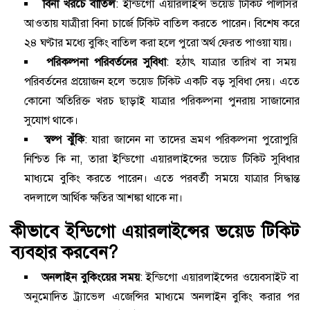
বিনা খরচে বাতিল
: ইন্ডিগো এয়ারলাইন্স ভয়েড টিকিট পলিসির
আওতায় যাত্রীরা বিনা চার্জে টিকিট বাতিল করতে পারেন। বিশেষ করে
২৪ ঘণ্টার মধ্যে বুকিং বাতিল করা হলে পুরো অর্থ ফেরত পাওয়া যায়।
পরিকল্পনা পরিবর্তনের সুবিধা
: হঠাৎ যাত্রার তারিখ বা সময়
পরিবর্তনের প্রয়োজন হলে ভয়েড টিকিট একটি বড় সুবিধা দেয়। এতে
কোনো অতিরিক্ত খরচ ছাড়াই যাত্রার পরিকল্পনা পুনরায় সাজানোর
সুযোগ থাকে।
স্বল্প ঝুঁকি
: যারা জানেন না তাদের ভ্রমণ পরিকল্পনা পুরোপুরি
নিশ্চিত কি না, তারা ইন্ডিগো এয়ারলাইন্সের ভয়েড টিকিট সুবিধার
মাধ্যমে বুকিং করতে পারেন। এতে পরবর্তী সময়ে যাত্রার সিদ্ধান্ত
বদলালে আর্থিক ক্ষতির আশঙ্কা থাকে না।
কীভাবে ইন্ডিগো এয়ারলাইন্সের ভয়েড টিকিট
ব্যবহার করবেন?
অনলাইন বুকিংয়ের সময়
: ইন্ডিগো এয়ারলাইন্সের ওয়েবসাইট বা
অনুমোদিত ট্র্যাভেল এজেন্সির মাধ্যমে অনলাইন বুকিং করার পর