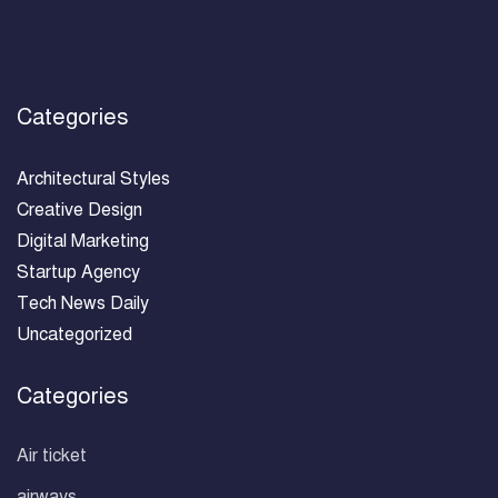
Categories
Architectural Styles
Creative Design
Digital Marketing
Startup Agency
Tech News Daily
Uncategorized
Categories
Air ticket
airways