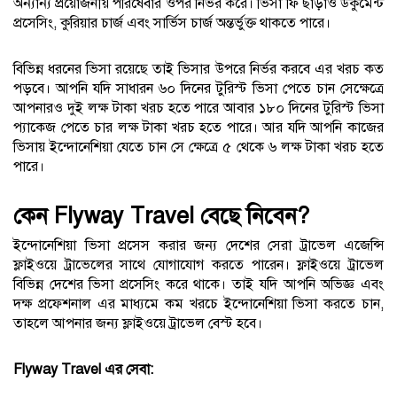
অন্যান্য প্রয়োজনীয় পরিষেবার ওপর নির্ভর করে। ভিসা ফি ছাড়াও ডকুমেন্ট
প্রসেসিং, কুরিয়ার চার্জ এবং সার্ভিস চার্জ অন্তর্ভুক্ত থাকতে পারে।
বিভিন্ন ধরনের ভিসা রয়েছে তাই ভিসার উপরে নির্ভর করবে এর খরচ কত
পড়বে। আপনি যদি সাধারন ৬০ দিনের টুরিস্ট ভিসা পেতে চান সেক্ষেত্রে
আপনারও দুই লক্ষ টাকা খরচ হতে পারে আবার ১৮০ দিনের টুরিস্ট ভিসা
প্যাকেজ পেতে চার লক্ষ টাকা খরচ হতে পারে। আর যদি আপনি কাজের
ভিসায় ইন্দোনেশিয়া যেতে চান সে ক্ষেত্রে ৫ থেকে ৬ লক্ষ টাকা খরচ হতে
পারে।
কেন Flyway Travel বেছে নিবেন?
ইন্দোনেশিয়া ভিসা প্রসেস করার জন্য দেশের সেরা ট্রাভেল এজেন্সি
ফ্লাইওয়ে ট্রাভেলের সাথে যোগাযোগ করতে পারেন। ফ্লাইওয়ে ট্রাভেল
বিভিন্ন দেশের ভিসা প্রসেসিং করে থাকে। তাই যদি আপনি অভিজ্ঞ এবং
দক্ষ প্রফেশনাল এর মাধ্যমে কম খরচে ইন্দোনেশিয়া ভিসা করতে চান,
তাহলে আপনার জন্য ফ্লাইওয়ে ট্রাভেল বেস্ট হবে।
Flyway Travel এর সেবা: