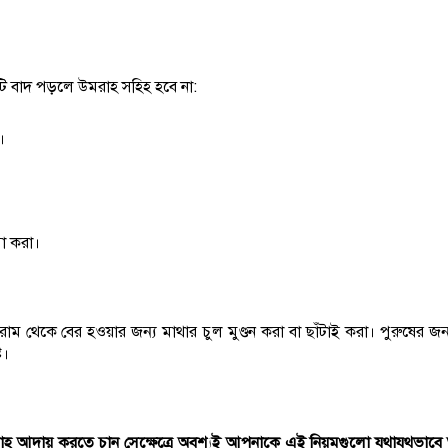
বাদ পড়লে উমরাহ সহিহ হবে না:
।
া করা।
রাম থেকে বের হওয়ার জন্য মাথার চুল মুণ্ডন করা বা ছাঁটাই করা। পুরুষের জন্য 
ট।
ওমরাহ আদায় করতে চান সেক্ষেত্রে অবশ্যই আপনাকে এই নিয়মগুলো যথাযথভাবে