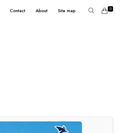
0
Contact
About
Site map