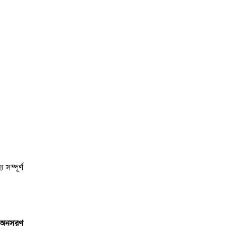
সম্পূর্ণ
 অনুসরণ