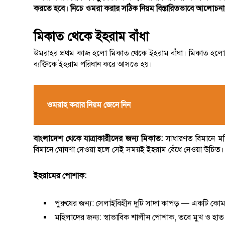
করতে হবে। নিচে ওমরা করার সঠিক নিয়ম বিস্তারিতভাবে আলোচন
মিকাত থেকে ইহরাম বাঁধা
উমরাহর প্রথম কাজ হলো মিকাত থেকে ইহরাম বাঁধা। মিকাত হলো সেই ন
ব্যক্তিকে ইহরাম পরিধান করে আসতে হয়।
ওমরাহ করার নিয়ম জেনে নিন
বাংলাদেশ থেকে যাত্রাকারীদের জন্য মিকাত:
সাধারণত বিমানে মদি
বিমানে ঘোষণা দেওয়া হলে সেই সময়ই ইহরাম বেঁধে নেওয়া উচিত।
ইহরামের পোশাক:
পুরুষের জন্য: সেলাইবিহীন দুটি সাদা কাপড় — একটি কোমর
মহিলাদের জন্য: স্বাভাবিক শালীন পোশাক, তবে মুখ ও হাত 