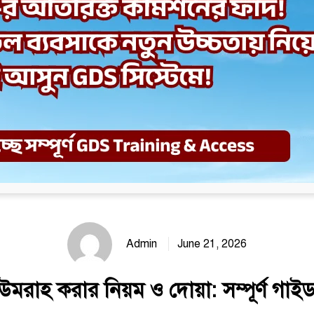
Admin
June 21, 2026
উমরাহ করার নিয়ম ও দোয়া: সম্পূর্ণ গাই