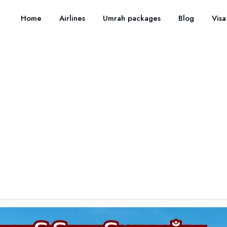
Home
Airlines
Umrah packages
Blog
Visa