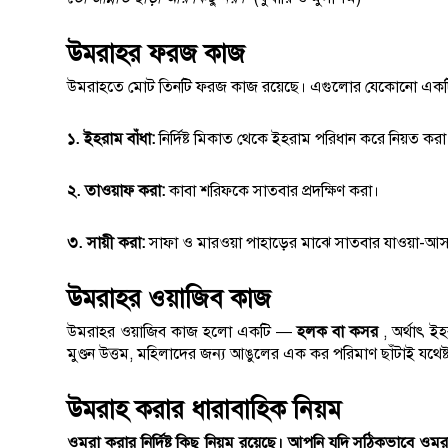
উমরাহর ফরজ কাজ
উমরাহতে মোট তিনটি ফরজ কাজ রয়েছে। এগুলোর যেকোনো একটি 
১. ইহরাম বাঁধা:
নির্দিষ্ট মিকাত থেকে ইহরাম পরিধান করে নিয়ত করা
২. তাওয়াফ করা:
কাবা শরিফকে সাতবার প্রদক্ষিণ করা।
৩. সায়ী করা:
সাফা ও মারওয়া পাহাড়ের মাঝে সাতবার যাওয়া-আস
উমরাহর ওয়াজিব কাজ
উমরাহর ওয়াজিব কাজ হলো একটি —
হলক বা কসর
, অর্থাৎ ইহ
মুণ্ডন উত্তম, মহিলাদের জন্য আঙুলের এক কর পরিমাণ ছাঁটাই যথেষ্
উমরাহ করার ধারাবাহিক নিয়ম
ওমরা করার নির্দিষ্ট কিছু নিয়ম রয়েছে। আপনি যদি সঠিকভাবে 