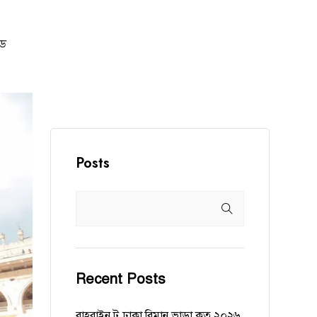
ইড
Posts
Recent Posts
বাহরাইন টু ঢাকা বিমান ভাড়া কত ২০২৬