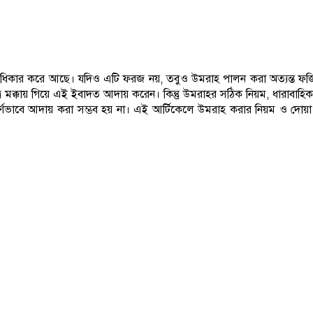
অধিকার করে আছে। যদিও এটি ফরজ নয়, তবুও উমরাহ পালন করা অত্যন্ত ফজি
 মক্কায় গিয়ে এই ইবাদত আদায় করেন। কিন্তু উমরাহর সঠিক নিয়ম, ধারাবাহ
্ণভাবে আদায় করা সম্ভব হয় না। এই আর্টিকেলে উমরাহ করার নিয়ম ও দোয়া 