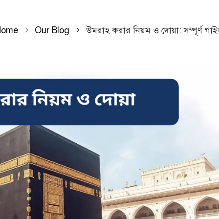
Home
Our Blog
উমরাহ করার নিয়ম ও দোয়া: সম্পূর্ণ গা