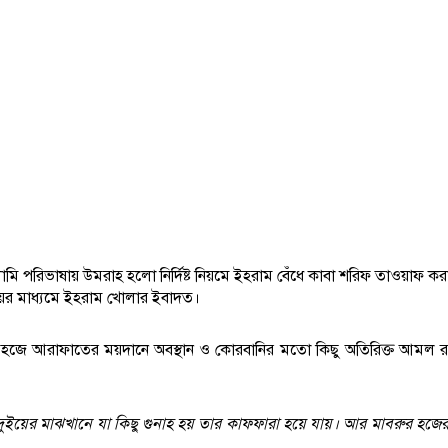
মি পরিভাষায় উমরাহ হলো নির্দিষ্ট নিয়মে ইহরাম বেঁধে কাবা শরিফ তাওয়াফ কর
াইয়ের মাধ্যমে ইহরাম খোলার ইবাদত।
 হজে আরাফাতের ময়দানে অবস্থান ও কোরবানির মতো কিছু অতিরিক্ত আমল রয
়ের মাঝখানে যা কিছু গুনাহ হয় তার কাফফারা হয়ে যায়। আর মাবরুর হজের প