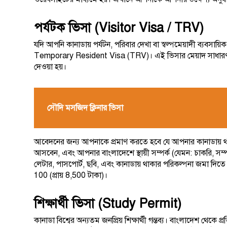
পর্যটক ভিসা (Visitor Visa / TRV)
যদি আপনি কানাডায় পর্যটন, পরিবার দেখা বা স্বল্পমেয়াদী ব্যবসায
Temporary Resident Visa (TRV)। এই ভিসার মেয়াদ সাধারণত 6 মা
দেওয়া হয়।
সৌদি মসজিদ ক্লিনার ভিসা
আবেদনের জন্য আপনাকে প্রমাণ করতে হবে যে আপনার কানাডায় থা
আসবেন, এবং আপনার বাংলাদেশে স্থায়ী সম্পর্ক (যেমন: চাকরি, সম্প
লেটার, পাসপোর্ট, ছবি, এবং কানাডায় থাকার পরিকল্পনা জমা দিতে
100 (প্রায় 8,500 টাকা)।
শিক্ষার্থী ভিসা (Study Permit)
কানাডা বিশ্বের অন্যতম জনপ্রিয় শিক্ষার্থী গন্তব্য। বাংলাদেশ থেকে প্র