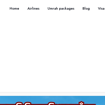
Home
Airlines
Umrah packages
Blog
Visa