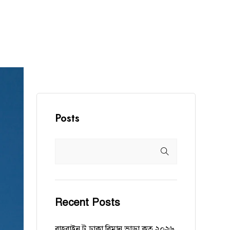
Posts
Recent Posts
বাহরাইন টু ঢাকা বিমান ভাড়া কত ২০২৬