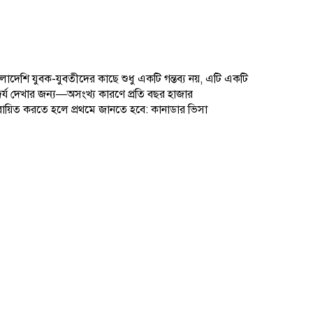
দেশি যুবক-যুবতীদের কাছে শুধু একটি গন্তব্য নয়, এটি একটি
সৌন্দর্য দেখার জন্য—অসংখ্য কারণে প্রতি বছর হাজার
াস্তবায়িত করতে হলে প্রথমে জানতে হবে: কানাডার ভিসা