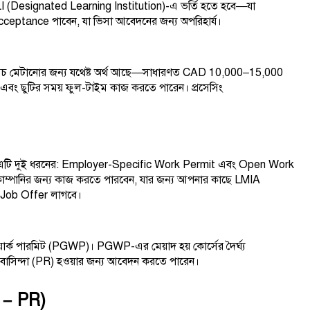
DLI (Designated Learning Institution)-এ ভর্তি হতে হবে—যা
cceptance পাবেন, যা ভিসা আবেদনের জন্য অপরিহার্য।
 খরচ মেটানোর জন্য যথেষ্ট অর্থ আছে—সাধারণত CAD 10,000–15,000
ঘণ্টা এবং ছুটির সময় ফুল-টাইম কাজ করতে পারেন। প্রসেসিং
। এটি দুই ধরনের: Employer-Specific Work Permit এবং Open Work
 কোম্পানির জন্য কাজ করতে পারবেন, যার জন্য আপনার কাছে LMIA
Job Offer লাগবে।
য়ার্ক পারমিট (PGWP)। PGWP-এর মেয়াদ হয় কোর্সের দৈর্ঘ্য
়ী বাসিন্দা (PR) হওয়ার জন্য আবেদন করতে পারেন।
 – PR)