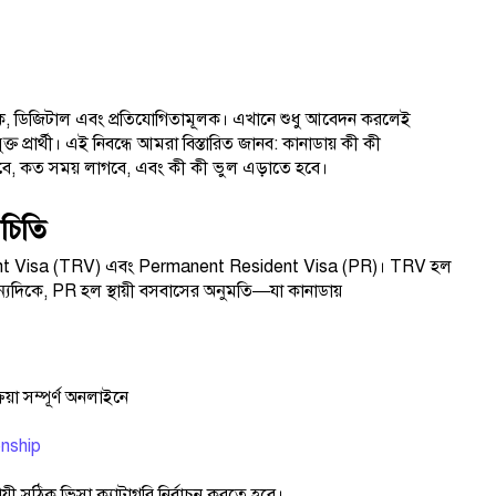
মূলক, ডিজিটাল এবং প্রতিযোগিতামূলক। এখানে শুধু আবেদন করলেই
্রার্থী। এই নিবন্ধে আমরা বিস্তারিত জানব: কানাডায় কী কী
ে, কত সময় লাগবে, এবং কী কী ভুল এড়াতে হবে।
িচিতি
ident Visa (TRV) এবং Permanent Resident Visa (PR)। TRV হল
 অন্যদিকে, PR হল স্থায়ী বসবাসের অনুমতি—যা কানাডায়
য়া সম্পূর্ণ অনলাইনে
enship
়ী সঠিক ভিসা ক্যাটাগরি নির্বাচন করতে হবে।