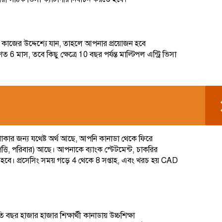
়িক কাজের উদ্দেশ্যে যান, তাহলে আপনার প্রয়োজন হবে
স, তবে কিছু ক্ষেত্রে 10 বছর পর্যন্ত মাল্টিপল এন্ট্রি ভিসা
কার জন্য যথেষ্ট অর্থ আছে, আপনি কানাডা থেকে ফিরে
ত্তি, পরিবার) আছে। আপনাকে ব্যাংক স্টেটমেন্ট, চাকরির
 হবে। প্রসেসিং সময় গড়ে 4 থেকে 8 সপ্তাহ, এবং খরচ হয় CAD
তি বছর হাজার হাজার শিক্ষার্থী কানাডায় উচ্চশিক্ষা