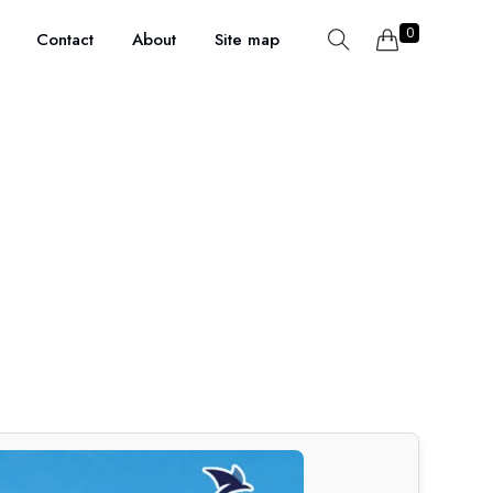
0
Contact
About
Site map