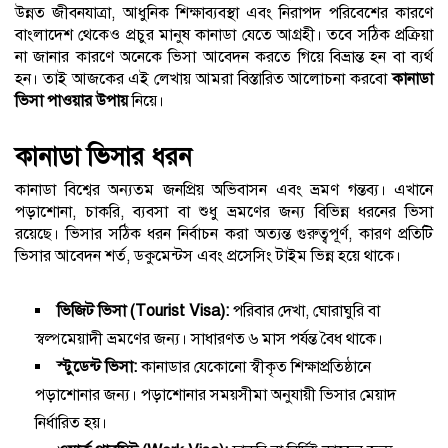
উন্নত জীবনযাত্রা, আধুনিক শিক্ষাব্যবস্থা এবং নিরাপদ পরিবেশের কারণে
বাংলাদেশ থেকেও প্রচুর মানুষ কানাডা যেতে আগ্রহী। তবে সঠিক প্রক্রিয়া
না জানার কারণে অনেকে ভিসা আবেদন করতে গিয়ে বিভ্রান্ত হন বা ব্যর্থ
হন। তাই আজকের এই লেখায় আমরা বিস্তারিত আলোচনা করবো
কানাডা
ভিসা পাওয়ার উপায়
নিয়ে।
কানাডা ভিসার ধরন
কানাডা বিশ্বের অন্যতম জনপ্রিয় অভিবাসন এবং ভ্রমণ গন্তব্য। এখানে
পড়াশোনা, চাকরি, ব্যবসা বা শুধু ভ্রমণের জন্য বিভিন্ন ধরনের ভিসা
রয়েছে। ভিসার সঠিক ধরন নির্বাচন করা অত্যন্ত গুরুত্বপূর্ণ, কারণ প্রতিটি
ভিসার আবেদন শর্ত, ডকুমেন্টস এবং প্রসেসিং টাইম ভিন্ন হয়ে থাকে।
ভিজিট ভিসা (Tourist Visa):
পরিবার দেখা, ঘোরাঘুরি বা
স্বল্পমেয়াদী ভ্রমণের জন্য। সাধারণত ৬ মাস পর্যন্ত বৈধ থাকে।
স্টুডেন্ট ভিসা:
কানাডার যেকোনো স্বীকৃত শিক্ষাপ্রতিষ্ঠানে
পড়াশোনার জন্য। পড়াশোনার সময়সীমা অনুযায়ী ভিসার মেয়াদ
নির্ধারিত হয়।