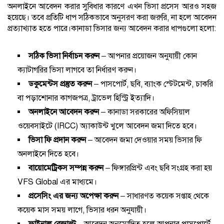
অনলাইনে আবেদন করার সুবিধার কারণে এখন ভিসা প্রসেস আরও সহজ
হয়েছে। তবে প্রতিটি ধাপ সঠিকভাবে অনুসরণ করা জরুরি, না হলে আবেদন
প্রত্যাখ্যাত হতে পারে।কানাডা ভিসার জন্য আবেদন করার ধাপগুলো হলো:
সঠিক ভিসা নির্বাচন করুন
– আপনার প্রয়োজন অনুযায়ী কোন
ক্যাটাগরির ভিসা লাগবে তা নির্ধারণ করুন।
ডকুমেন্টস প্রস্তুত করুন
– পাসপোর্ট, ছবি, ব্যাংক স্টেটমেন্ট, চাকরি
বা পড়াশোনার কাগজপত্র, ট্রাভেল হিস্ট্রি ইত্যাদি।
অনলাইনে আবেদন করুন
– কানাডা সরকারের অফিসিয়াল
ওয়েবসাইটে (IRCC) অ্যাকাউন্ট খুলে আবেদন জমা দিতে হবে।
ভিসা ফি প্রদান করুন
– আবেদন জমা দেওয়ার সময় ভিসার ফি
অনলাইনে দিতে হবে।
বায়োমেট্রিকস সম্পন্ন করুন
– ফিঙ্গারপ্রিন্ট এবং ছবি সংগ্রহ করা হয়
VFS Global এর মাধ্যমে।
প্রসেসিং এর জন্য অপেক্ষা করুন
– সাধারণত কয়েক সপ্তাহ থেকে
কয়েক মাস সময় লাগে, ভিসার ধরন অনুযায়ী।