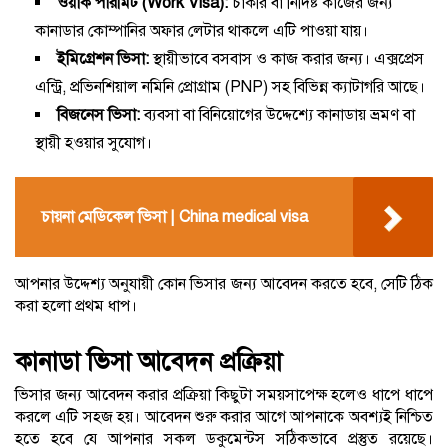
ওয়ার্ক পারমিট (Work Visa):
চাকরি বা নির্দিষ্ট কাজের জন্য
কানাডার কোম্পানির অফার লেটার থাকলে এটি পাওয়া যায়।
ইমিগ্রেশন ভিসা:
স্থায়ীভাবে বসবাস ও কাজ করার জন্য। এক্সপ্রেস
এন্ট্রি, প্রভিনশিয়াল নমিনি প্রোগ্রাম (PNP) সহ বিভিন্ন ক্যাটাগরি আছে।
বিজনেস ভিসা:
ব্যবসা বা বিনিয়োগের উদ্দেশ্যে কানাডায় ভ্রমণ বা
স্থায়ী হওয়ার সুযোগ।
চায়না মেডিকেল ভিসা | China medical visa
আপনার উদ্দেশ্য অনুযায়ী কোন ভিসার জন্য আবেদন করতে হবে, সেটি ঠিক
করা হলো প্রথম ধাপ।
কানাডা ভিসা আবেদন প্রক্রিয়া
ভিসার জন্য আবেদন করার প্রক্রিয়া কিছুটা সময়সাপেক্ষ হলেও ধাপে ধাপে
করলে এটি সহজ হয়। আবেদন শুরু করার আগে আপনাকে অবশ্যই নিশ্চিত
হতে হবে যে আপনার সকল ডকুমেন্টস সঠিকভাবে প্রস্তুত রয়েছে।