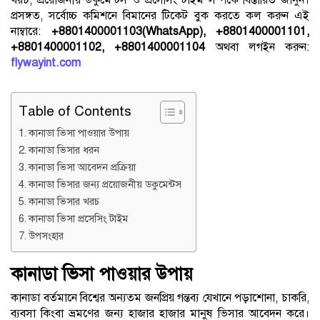
খরচ, প্রয়োজনীয় ডকুমেন্টস ও প্রসেসিং টাইম সম্পর্কে বিস্তারিত জানুন।
প্রসঙ্গত, সর্বোচ্চ কমিশনে বিমানের টিকেট বুক করতে কল করুন এই
নাম্বারে:
+8801400001103(WhatsApp), +8801400001101,
+8801400001102, +8801400001104
অথবা লগইন করুন:
flywayint.com
Table of Contents
কানাডা ভিসা পাওয়ার উপায়
কানাডা ভিসার ধরন
কানাডা ভিসা আবেদন প্রক্রিয়া
কানাডা ভিসার জন্য প্রয়োজনীয় ডকুমেন্টস
কানাডা ভিসার খরচ
কানাডা ভিসা প্রসেসিং টাইম
উপসংহার
কানাডা ভিসা পাওয়ার উপায়
কানাডা বর্তমানে বিশ্বের অন্যতম জনপ্রিয় গন্তব্য যেখানে পড়াশোনা, চাকরি,
ব্যবসা কিংবা ভ্রমণের জন্য হাজার হাজার মানুষ ভিসার আবেদন করে।