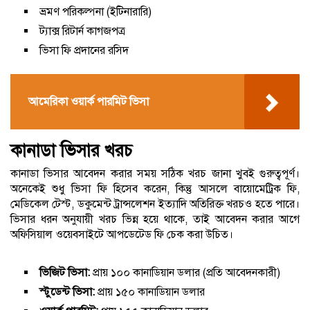
ভ্রমণ পরিকল্পনা (ইটিনারারি)
ট্যাক্স রিটার্ন কাগজপত্র
ভিসা ফি প্রদানের রসিদ
আমেরিকা ওয়ার্ক পারমিট ভিসা
কানাডা ভিসার খরচ
কানাডা ভিসার আবেদন করার সময় সঠিক খরচ জানা খুবই গুরুত্বপূর্ণ।
অনেকেই শুধু ভিসা ফি হিসেব করেন, কিন্তু আসলে বায়োমেট্রিক ফি,
মেডিকেল টেস্ট, ডকুমেন্ট ট্রান্সলেশন ইত্যাদি অতিরিক্ত খরচও হতে পারে।
ভিসার ধরন অনুযায়ী খরচ ভিন্ন হয়ে থাকে, তাই আবেদন করার আগে
অফিসিয়াল ওয়েবসাইটে আপডেটেড ফি চেক করা উচিত।
ভিজিট ভিসা:
প্রায় ১০০ কানাডিয়ান ডলার (প্রতি আবেদনকারী)
স্টুডেন্ট ভিসা:
প্রায় ১৫০ কানাডিয়ান ডলার