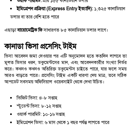
ওয়ার্ক পারমিট:
প্রায় ১৫৫ কানাডিয়ান ডলার
ইমিগ্রেশন প্রক্রিয়া (Express Entry ইত্যাদি):
১,৩২৫ কানাডিয়ান
ডলার বা তার বেশি হতে পারে
এছাড়া
বায়োমেট্রিক ফি
সাধারণত ৮৫ কানাডিয়ান ডলার লাগে।
কানাডা ভিসা প্রসেসিং টাইম
ভিসা আবেদন জমা দেওয়ার পর এটি অনুমোদন হতে কতদিন লাগবে তা
মূলত ভিসার ধরন, ডকুমেন্টসের মান, এবং আবেদনকারীর সংখ্যা নির্ভর
করে। কখনও কখনও অতিরিক্ত ডকুমেন্টস চাইতে পারে, যার ফলে সময়
আরও বাড়তে পারে। প্রসেসিং টাইম একটি ধারণা দেয় মাত্র, তবে সঠিক
আপডেট সবসময় অফিসিয়াল ওয়েবসাইট থেকে দেখা উচিত।
ভিজিট ভিসা: ৪-৮ সপ্তাহ
স্টুডেন্ট ভিসা: ৮-১২ সপ্তাহ
ওয়ার্ক পারমিট: ১০-১৬ সপ্তাহ
ইমিগ্রেশন ভিসা: ৬ মাস থেকে ১ বছর পর্যন্ত লাগতে পারে