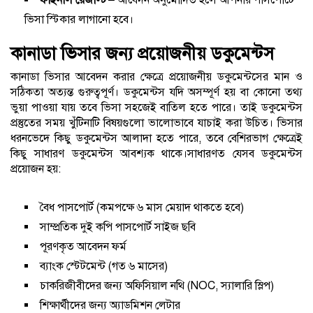
ফাইনাল রেজাল্ট
– আবেদন অনুমোদিত হলে আপনার পাসপোর্টে
ভিসা স্টিকার লাগানো হবে।
কানাডা ভিসার জন্য প্রয়োজনীয় ডকুমেন্টস
কানাডা ভিসার আবেদন করার ক্ষেত্রে প্রয়োজনীয় ডকুমেন্টসের মান ও
সঠিকতা অত্যন্ত গুরুত্বপূর্ণ। ডকুমেন্টস যদি অসম্পূর্ণ হয় বা কোনো তথ্য
ভুয়া পাওয়া যায় তবে ভিসা সহজেই বাতিল হতে পারে। তাই ডকুমেন্টস
প্রস্তুতের সময় খুঁটিনাটি বিষয়গুলো ভালোভাবে যাচাই করা উচিত। ভিসার
ধরনভেদে কিছু ডকুমেন্টস আলাদা হতে পারে, তবে বেশিরভাগ ক্ষেত্রেই
কিছু সাধারণ ডকুমেন্টস আবশ্যক থাকে।সাধারণত যেসব ডকুমেন্টস
প্রয়োজন হয়:
বৈধ পাসপোর্ট (কমপক্ষে ৬ মাস মেয়াদ থাকতে হবে)
সাম্প্রতিক দুই কপি পাসপোর্ট সাইজ ছবি
পূরণকৃত আবেদন ফর্ম
ব্যাংক স্টেটমেন্ট (গত ৬ মাসের)
চাকরিজীবীদের জন্য অফিসিয়াল নথি (NOC, স্যালারি স্লিপ)
শিক্ষার্থীদের জন্য অ্যাডমিশন লেটার