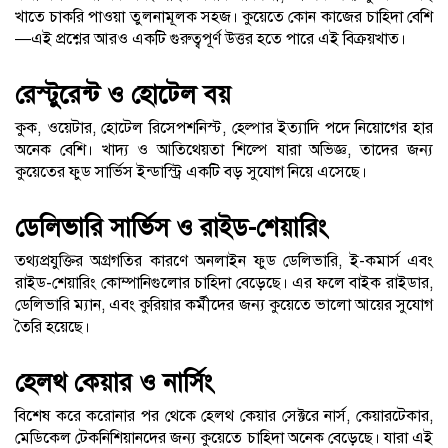
খাতে চাকরি পাওয়া তুলনামূলক সহজ। কুয়েতে কোন কাজের চাহিদা বেশি
—এই প্রশ্নের আরও একটি গুরুত্বপূর্ণ উত্তর হতে পারে এই বিক্রয়খাত।
রেস্টুরেন্ট ও হোটেল বয়
কুক, ওয়েটার, হোটেল রিসেপশনিস্ট, হেল্পার ইত্যাদি পদে নিয়োগের হার
অনেক বেশি। খাদ্য ও আতিথেয়তা শিল্পে যারা অভিজ্ঞ, তাদের জন্য
কুয়েতের ফুড সার্ভিস ইন্ডাস্ট্রি একটি বড় সুযোগ নিয়ে এসেছে।
ডেলিভারি সার্ভিস ও রাইড-শেয়ারিং
তথ্যপ্রযুক্তির অগ্রগতির কারণে অনলাইন ফুড ডেলিভারি, ই-কমার্স এবং
রাইড-শেয়ারিং কোম্পানিগুলোর চাহিদা বেড়েছে। এর ফলে বাইক রাইডার,
ডেলিভারি ম্যান, এবং কুরিয়ার কর্মীদের জন্য কুয়েতে ভালো আয়ের সুযোগ
তৈরি হয়েছে।
হেলথ কেয়ার ও নার্সিং
বিশেষ করে করোনার পর থেকে হেলথ কেয়ার সেক্টরে নার্স, কেয়ারটেকার,
মেডিকেল টেকনিশিয়ানদের জন্য কুয়েতে চাহিদা অনেক বেড়েছে। যারা এই