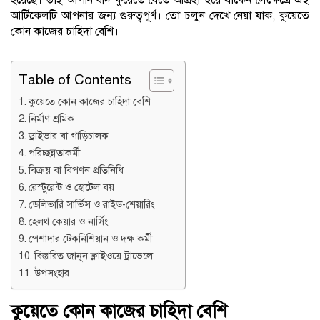
হয়েছে। তাই আপনি যদি কুয়েতে যেতে আগ্রহী হয়ে থাকেন সেক্ষেত্রে এই
আর্টিকেলটি আপনার জন্য গুরুত্বপূর্ণ। তো চলুন দেখে নেয়া যাক, কুয়েতে
কোন কাজের চাহিদা বেশি।
Table of Contents
কুয়েতে কোন কাজের চাহিদা বেশি
নির্মাণ শ্রমিক
ড্রাইভার বা গাড়িচালক
পরিচ্ছন্নতাকর্মী
বিক্রয় বা বিপণন প্রতিনিধি
রেস্টুরেন্ট ও হোটেল বয়
ডেলিভারি সার্ভিস ও রাইড-শেয়ারিং
হেলথ কেয়ার ও নার্সিং
পেশাদার টেকনিশিয়ান ও দক্ষ কর্মী
বিস্তারিত জানুন ফ্লাইওয়ে ট্রাভেলে
উপসংহার
কুয়েতে কোন কাজের চাহিদা বেশি