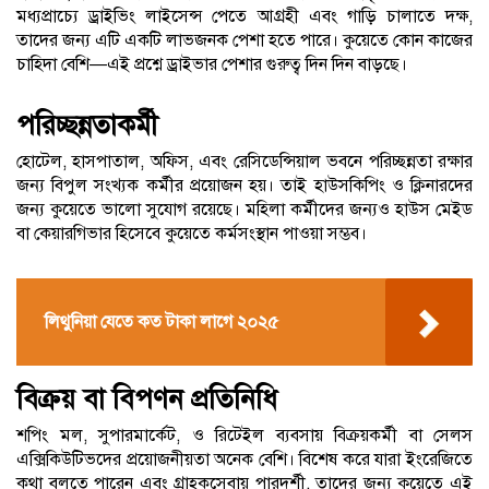
মধ্যপ্রাচ্যে ড্রাইভিং লাইসেন্স পেতে আগ্রহী এবং গাড়ি চালাতে দক্ষ,
তাদের জন্য এটি একটি লাভজনক পেশা হতে পারে। কুয়েতে কোন কাজের
চাহিদা বেশি—এই প্রশ্নে ড্রাইভার পেশার গুরুত্ব দিন দিন বাড়ছে।
পরিচ্ছন্নতাকর্মী
হোটেল, হাসপাতাল, অফিস, এবং রেসিডেন্সিয়াল ভবনে পরিচ্ছন্নতা রক্ষার
জন্য বিপুল সংখ্যক কর্মীর প্রয়োজন হয়। তাই হাউসকিপিং ও ক্লিনারদের
জন্য কুয়েতে ভালো সুযোগ রয়েছে। মহিলা কর্মীদের জন্যও হাউস মেইড
বা কেয়ারগিভার হিসেবে কুয়েতে কর্মসংস্থান পাওয়া সম্ভব।
লিথুনিয়া যেতে কত টাকা লাগে ২০২৫
বিক্রয় বা বিপণন প্রতিনিধি
শপিং মল, সুপারমার্কেট, ও রিটেইল ব্যবসায় বিক্রয়কর্মী বা সেলস
এক্সিকিউটিভদের প্রয়োজনীয়তা অনেক বেশি। বিশেষ করে যারা ইংরেজিতে
কথা বলতে পারেন এবং গ্রাহকসেবায় পারদর্শী, তাদের জন্য কুয়েতে এই