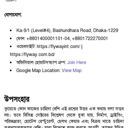
পারেন।
যোগাযোগ:
Ka-9/1 (Level#4), Bashundhara Road, Dhaka-1229
ফোন: +8801400001101-04, +8801722270001
ওয়েবসাইট: https://flywayint.com/ |
https://flyway.com.bd/
অফিসিয়াল হোয়াটসঅ্যাপ গ্রুপ:
Join Here
Google Map Location:
View Map
উপসংহার
কুয়েতে কোন কাজের চাহিদা বেশি এই প্রশ্নের উত্তর এক কথায় বলা সম্ভব
নয়। তবে বিভিন্ন সেক্টরের বিশ্লেষণ থেকে বুঝা যায়, নির্মাণ, ড্রাইভিং,
পরিচ্ছন্নতা, হোটেল রেস্টুরেন্ট, হেলথ কেয়ার এবং বিক্রয় খাতে চাহিদা
তুলনামূলকভাবে বেশি। যারা বিদেশে কাজ করতে আগ্রহী, তাদের উচিত