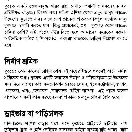
কুয়েত একটি তেল-সমৃদ্ধ আরব রাষ্ট্র, যেখানে প্রবাসী শ্রমিকদের চাহিদা
প্রতিনিয়ত বাড়ছে। বিশেষ করে দক্ষিণ এশিয়া থেকে প্রচুর মানুষ কাজের
উদ্দেশ্যে কুয়েতে যান। বাংলাদেশ থেকেও প্রতিবছর বিপুল সংখ্যক মানুষ
কুয়েতে চাকরি করতে যান। কিন্তু অনেকেরই প্রশ্ন—কুয়েতে কোন কাজের
চাহিদা বেশি? এই প্রশ্নের উত্তর দিতে হলে আমাদের কুয়েতের বর্তমান
অর্থনৈতিক কাঠামো, শিল্পক্ষেত্র, এবং শ্রমবাজারের চাহিদা বিশ্লেষণ করতে
হবে।
নির্মাণ শ্রমিক
কুয়েতে কোন কাজের চাহিদা বেশি এই প্রশ্নের উত্তরে প্রথমেই আসে নির্মাণ
শ্রমিকের কথা। কুয়েত একটি অব্যাহত নির্মাণ ও পরিকাঠামোগত উন্নয়নের
মধ্য দিয়ে যাচ্ছে। তাই কনস্ট্রাকশন সেক্টরে মেসন, ইলেকট্রিশিয়ান, প্লাম্বার,
ওয়েল্ডার, এবং জেনারেল লেবারদের চাহিদা ব্যাপক। এই খাতে অনেক
বাংলাদেশি কর্মী কাজ করছেন এবং প্রতিনিয়ত নতুন চাহিদা তৈরি হচ্ছে।
ড্রাইভার বা গাড়িচালক
যানবাহনের সংখ্যা বাড়ার সঙ্গে সঙ্গে কুয়েতে প্রাইভেট ড্রাইভার, বাস
ড্রাইভার, ট্রাক ও হেভি ভেহিকল চালকের চাহিদা ক্রমেই বৃদ্ধি পাচ্ছে। যারা