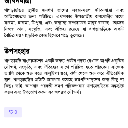
জীবনযাত্রা
খাগড়াছড়ির স্থানীয় জনগণ তাদের সহজ-সরল জীবনযাত্রা এবং
আতিথেয়তার জন্য পরিচিত। এখানকার উপজাতীয় জনগোষ্ঠীর মধ্যে
মারমা, চাকমা, ত্রিপুরা, এবং অন্যান্য সম্প্রদায়ের মানুষ রয়েছে। তাদের
নিজস্ব ভাষা, সংস্কৃতি, এবং ঐতিহ্য রয়েছে যা খাগড়াছড়িকে একটি
বৈচিত্র্যময় সাংস্কৃতিক কেন্দ্র হিসেবে গড়ে তুলেছে।
উপসংহার
খাগড়াছড়ি বাংলাদেশের একটি অনন্য পর্যটন গন্তব্য যেখানে আপনি প্রকৃতির
সৌন্দর্য, সংস্কৃতি, এবং ঐতিহ্যের সাথে পরিচিত হতে পারবেন। সাজেক
ভ্যালি থেকে শুরু করে আলুটিলা গুহা, ঝর্ণা থেকে শুরু করে ঐতিহাসিক
স্থান, খাগড়াছড়ির প্রতিটি জায়গায় রয়েছে ভ্রমণপিপাসুদের জন্য কিছু না
কিছু। তাই, আপনার পরবর্তী ভ্রমণ পরিকল্পনায় খাগড়াছড়িকে অন্তর্ভুক্ত
করুন এবং উপভোগ করুন এর অপরূপ সৌন্দর্য।
0