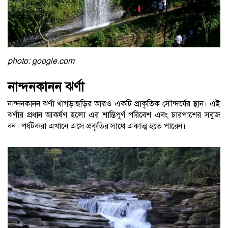
photo: google.com
নান্দনকানন ঝর্ণা
নান্দনকানন ঝর্ণা খাগড়াছড়ির আরও একটি প্রাকৃতিক সৌন্দর্যের স্থান। এই
ঝর্ণার প্রধান আকর্ষণ হলো এর শান্তিপূর্ণ পরিবেশ এবং চারপাশের সবুজ
বন। পর্যটকরা এখানে এসে প্রকৃতির সাথে একাত্ম হতে পারেন।