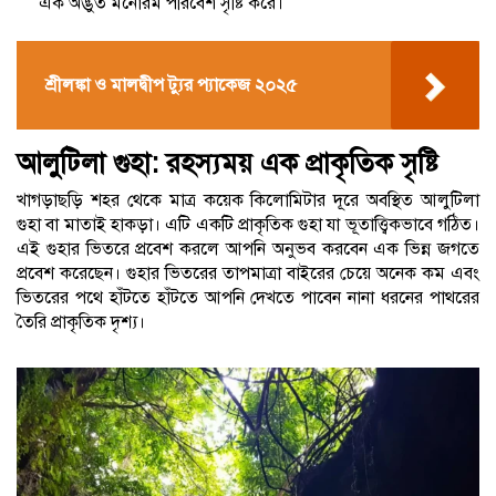
এক অদ্ভুত মনোরম পরিবেশ সৃষ্টি করে।
শ্রীলঙ্কা ও মালদ্বীপ ট্যুর প্যাকেজ ২০২৫
আলুটিলা গুহা: রহস্যময় এক প্রাকৃতিক সৃষ্টি
খাগড়াছড়ি শহর থেকে মাত্র কয়েক কিলোমিটার দূরে অবস্থিত আলুটিলা
গুহা বা মাতাই হাকড়া। এটি একটি প্রাকৃতিক গুহা যা ভূতাত্ত্বিকভাবে গঠিত।
এই গুহার ভিতরে প্রবেশ করলে আপনি অনুভব করবেন এক ভিন্ন জগতে
প্রবেশ করেছেন। গুহার ভিতরের তাপমাত্রা বাইরের চেয়ে অনেক কম এবং
ভিতরের পথে হাঁটতে হাঁটতে আপনি দেখতে পাবেন নানা ধরনের পাথরের
তৈরি প্রাকৃতিক দৃশ্য।