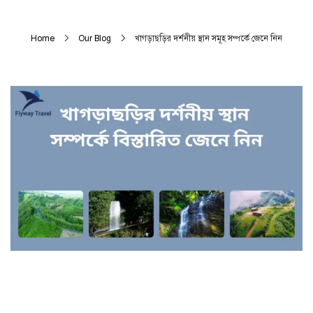
Home
Our Blog
খাগড়াছড়ির দর্শনীয় স্থান সমূহ সম্পর্কে জেনে নিন