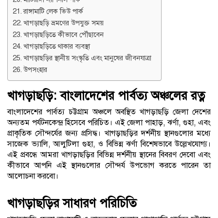
রাঙ্গামাটি লেক ভিউ পার্ক
খাগড়াছড়ি ভ্রমণের উপযুক্ত সময়
খাগড়াছড়িতে কীভাবে পৌঁছাবেন
খাগড়াছড়িতে থাকার ব্যবস্থা
খাগড়াছড়ির স্থানীয় সংস্কৃতি এবং মানুষের জীবনযাত্রা
উপসংহার
খাগড়াছড়ি: বাংলাদেশের পার্বত্য অঞ্চলের রত্ন
বাংলাদেশের পার্বত্য চট্টগ্রাম অঞ্চলে অবস্থিত খাগড়াছড়ি জেলা দেশের
অন্যতম পর্যটনকেন্দ্র হিসেবে পরিচিত। এই জেলা পাহাড়, ঝর্ণা, গুহা, এবং
প্রাকৃতিক সৌন্দর্যের জন্য প্রসিদ্ধ। খাগড়াছড়ির দর্শনীয় স্থানগুলোর মধ্যে
সাজেক ভ্যালি, আলুটিলা গুহা, ও বিভিন্ন ঝর্ণা বিশেষভাবে উল্লেখযোগ্য।
এই প্রবন্ধে আমরা খাগড়াছড়ির বিভিন্ন দর্শনীয় স্থানের বিবরণ দেবো এবং
কীভাবে আপনি এই স্থানগুলোর সৌন্দর্য উপভোগ করতে পারেন তা
আলোচনা করবো।
খাগড়াছড়ির সাধারণ পরিচিতি