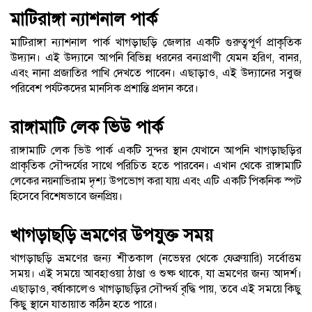
মাটিরাঙ্গা ন্যাশনাল পার্ক
মাটিরাঙ্গা ন্যাশনাল পার্ক খাগড়াছড়ি জেলার একটি গুরুত্বপূর্ণ প্রাকৃতিক
উদ্যান। এই উদ্যানে আপনি বিভিন্ন ধরনের বন্যপ্রাণী যেমন হরিণ, বানর,
এবং নানা প্রজাতির পাখি দেখতে পাবেন। এছাড়াও, এই উদ্যানের সবুজ
পরিবেশ পর্যটকদের মানসিক প্রশান্তি প্রদান করে।
রাঙ্গামাটি লেক ভিউ পার্ক
রাঙ্গামাটি লেক ভিউ পার্ক একটি সুন্দর স্থান যেখানে আপনি খাগড়াছড়ির
প্রাকৃতিক সৌন্দর্যের সাথে পরিচিত হতে পারবেন। এখান থেকে রাঙ্গামাটি
লেকের নয়নাভিরাম দৃশ্য উপভোগ করা যায় এবং এটি একটি পিকনিক স্পট
হিসেবে বিশেষভাবে জনপ্রিয়।
খাগড়াছড়ি ভ্রমণের উপযুক্ত সময়
খাগড়াছড়ি ভ্রমণের জন্য শীতকাল (নভেম্বর থেকে ফেব্রুয়ারি) সর্বোত্তম
সময়। এই সময়ে আবহাওয়া ঠাণ্ডা ও শুষ্ক থাকে, যা ভ্রমণের জন্য আদর্শ।
এছাড়াও, বর্ষাকালেও খাগড়াছড়ির সৌন্দর্য বৃদ্ধি পায়, তবে এই সময়ে কিছু
কিছু স্থানে যাতায়াত কঠিন হতে পারে।