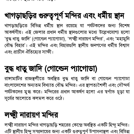
খাগড়াছড়ির গুরুত্বপূর্ণ মন্দির এবং ধর্মীয় স্থান
খাগড়াছড়িতে বিভিন্ন ধর্মীয় স্থান রয়েছে যা পর্যটকদের জন্য বিশেষ
আকর্ষণীয়। এই জেলার প্রধান ধর্মীয় স্থানগুলোর মধ্যে উল্লেখযোগ্য হলো
‘বুদ্ধ ধাতু জাদি’ (গোল্ডেন প্যাগোডা), ‘লক্ষ্মী নারায়ণ মন্দির’, এবং ‘মহামুনি
বৌদ্ধ বিহার’। এই মন্দির এবং বিহারগুলি স্থানীয় জনগণের ধর্মীয় বিশ্বাস
এবং প্রাচীন ঐতিহ্যের সাক্ষী।
বুদ্ধ ধাতু জাদি (গোল্ডেন প্যাগোডা)
রাঙ্গামাটির রাজস্থলীতে অবস্থিত বুদ্ধ ধাতু জাদি বা গোল্ডেন প্যাগোডা
বাংলাদেশের অন্যতম বিখ্যাত বৌদ্ধ মন্দির। এর স্থাপত্যশৈলী এবং সৌন্দর্য
পর্যটকদের মুগ্ধ করে। মন্দিরের প্রধান আকর্ষণ হলো এর স্বর্ণাভ চূড়া যা
সূর্যের আলোতে ঝলমল করে ওঠে।
লক্ষ্মী নারায়ণ মন্দির
লক্ষ্মী নারায়ণ মন্দির খাগড়াছড়ি শহরের কেন্দ্রে অবস্থিত একটি হিন্দু মন্দির।
এটি স্থানীয় হিন্দু সম্প্রদায়ের জন্য একটি গুরুত্বপূর্ণ উপাসনাস্থল এবং বিভিন্ন