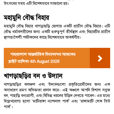
উৎসবের সময় এটি বিশেষভাবে সাজানো হয়।
মহামুনি বৌদ্ধ বিহার
মহামুনি বৌদ্ধ বিহার খাগড়াছড়ি জেলার একটি প্রাচীন বৌদ্ধ বিহার। এটি
বৌদ্ধ ধর্মাবলম্বীদের জন্য একটি গুরুত্বপূর্ণ তীর্থস্থান এবং বিহারটির প্রাচীন
স্থাপত্যশৈলী পর্যটকদের কাছে বিশেষভাবে আকর্ষণীয়।
শাহজালাল আন্তর্জাতিক বিমানবন্দর আজকের
ফ্লাইট তালিকা 4th August 2026
খাগড়াছড়ির বন ও উদ্যান
খাগড়াছড়ির বনাঞ্চল এবং উদ্যানগুলো প্রকৃতিপ্রেমীদের জন্য এক
অসাধারণ ভ্রমণ অভিজ্ঞতা প্রদান করে। এই অঞ্চলে আপনি বিশাল সবুজ
বন, পাহাড়ি বন্যপ্রাণী, এবং বিভিন্ন ধরনের উদ্ভিদ দেখতে পাবেন। এর মধ্যে
উল্লেখযোগ্য হলো ‘মাটিরাঙ্গা ন্যাশনাল পার্ক’ এবং ‘রাঙ্গামাটি লেক ভিউ
পার্ক’।