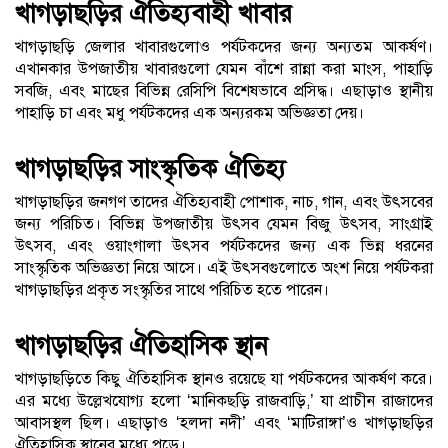
খাগড়াছড়ির ঐতিহ্যবাহী খাবার
খাগড়াছড়ি জেলার খাবারগুলোও পর্যটকদের জন্য অন্যতম আকর্ষণ।
এখানকার উপজাতীয় খাবারগুলো যেমন বাঁশে রান্না করা মাংস, পাহাড়ি
সবজি, এবং মাছের বিভিন্ন রেসিপি বিশেষভাবে প্রসিদ্ধ। এছাড়াও স্থানীয়
পাহাড়ি চা এবং মধু পর্যটকদের এক অন্যরকম অভিজ্ঞতা দেয়।
খাগড়াছড়ির সাংস্কৃতিক ঐতিহ্য
খাগড়াছড়ির জনগণ তাদের ঐতিহ্যবাহী পোশাক, নাচ, গান, এবং উৎসবের
জন্য পরিচিত। বিভিন্ন উপজাতীয় উৎসব যেমন বিজু উৎসব, সাংগ্রাই
উৎসব, এবং ওয়াংগালা উৎসব পর্যটকদের জন্য এক ভিন্ন ধরনের
সাংস্কৃতিক অভিজ্ঞতা নিয়ে আসে। এই উৎসবগুলোতে অংশ নিয়ে পর্যটকরা
খাগড়াছড়ির প্রকৃত সংস্কৃতির সাথে পরিচিত হতে পারেন।
খাগড়াছড়ির ঐতিহাসিক স্থান
খাগড়াছড়িতে কিছু ঐতিহাসিক স্থানও রয়েছে যা পর্যটকদের আকর্ষণ করে।
এর মধ্যে উল্লেখযোগ্য হলো ‘মানিকছড়ি রাজবাড়ি,’ যা প্রাচীন রাজাদের
আবাসস্থল ছিল। এছাড়াও ‘হলদা নদী’ এবং ‘মাটিরাঙ্গা’ও খাগড়াছড়ির
ঐতিহাসিক স্থানের মধ্যে পড়ে।