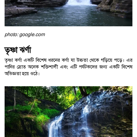
photo: google.com
তৃষ্ণা ঝর্ণা
তৃষ্ণা ঝর্ণা একটি বিশেষ ধরনের ঝর্ণা যা উচ্চতা থেকে গড়িয়ে পড়ে। এর
পানির স্রোত অনেক শক্তিশালী এবং এটি পর্যটকদের জন্য একটি বিশেষ
অভিজ্ঞতা হয়ে ওঠে।