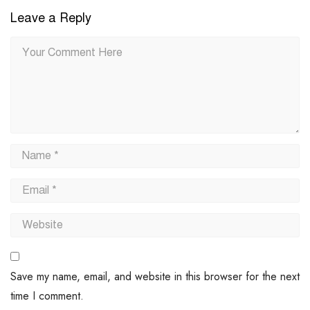
Leave a Reply
Save my name, email, and website in this browser for the next
time I comment.