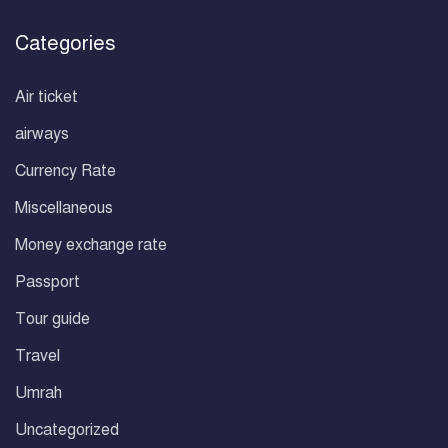
Categories
Air ticket
airways
Currency Rate
Miscellaneous
Money exchange rate
Passport
Tour guide
Travel
Umrah
Uncategorized