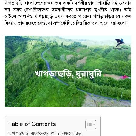
খাগড়াছড়ি বাংলাদেশের অন্যতম একটি দর্শনীয় স্থান। পাহাড়ি এই জেলায়
সব সময় দেশ-বিদেশের ভ্রমনার্থীদের প্রচারণায় মুখরিত থাকে। তাই
চাইলে আপনিও খাগড়াছড়ি ভ্রমণ করতে পারেন। খাগড়াছড়ির যে সকল
বিখ্যাত স্থান রয়েছে সেগুলো সম্পর্কে নিচে বিস্তারিত তথ্য তুলে ধরা হলো।
Table of Contents
খাগড়াছড়ি: বাংলাদেশের পার্বত্য অঞ্চলের রত্ন