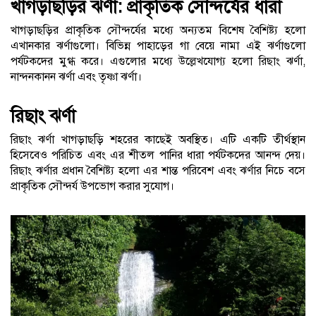
খাগড়াছড়ির ঝর্ণা: প্রাকৃতিক সৌন্দর্যের ধারা
খাগড়াছড়ির প্রাকৃতিক সৌন্দর্যের মধ্যে অন্যতম বিশেষ বৈশিষ্ট্য হলো
এখানকার ঝর্ণাগুলো। বিভিন্ন পাহাড়ের গা বেয়ে নামা এই ঝর্ণাগুলো
পর্যটকদের মুগ্ধ করে। এগুলোর মধ্যে উল্লেখযোগ্য হলো রিছাং ঝর্ণা,
নান্দনকানন ঝর্ণা এবং তৃষ্ণা ঝর্ণা।
রিছাং ঝর্ণা
রিছাং ঝর্ণা খাগড়াছড়ি শহরের কাছেই অবস্থিত। এটি একটি তীর্থস্থান
হিসেবেও পরিচিত এবং এর শীতল পানির ধারা পর্যটকদের আনন্দ দেয়।
রিছাং ঝর্ণার প্রধান বৈশিষ্ট্য হলো এর শান্ত পরিবেশ এবং ঝর্ণার নিচে বসে
প্রাকৃতিক সৌন্দর্য উপভোগ করার সুযোগ।