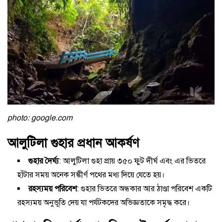
photo: google.com
আলুটিলা গুহার প্রধান আকর্ষণ
গুহার দৈর্ঘ্য
: আলুটিলা গুহা প্রায় ৩৫০ ফুট দীর্ঘ এবং এর ভিতরে
হাঁটার সময় অনেক সঙ্কীর্ণ পথের মধ্য দিয়ে যেতে হয়।
রহস্যময় পরিবেশ
: গুহার ভিতরে অন্ধকার আর ঠাণ্ডা পরিবেশ একটি
রহস্যময় অনুভূতি দেয় যা পর্যটকদের অভিজ্ঞতাকে সমৃদ্ধ করে।