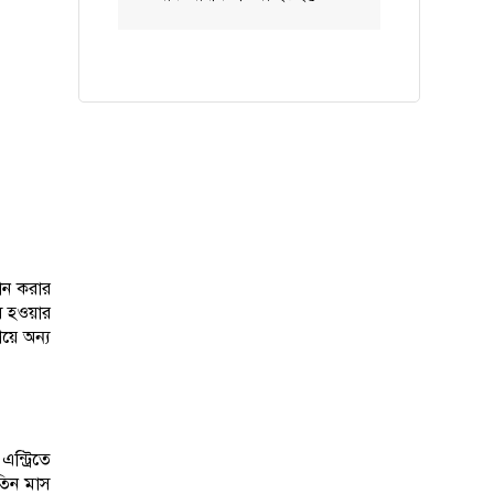
থান করার
ষ হওয়ার
়ে অন্য
ন্ট্রিতে
 তিন মাস