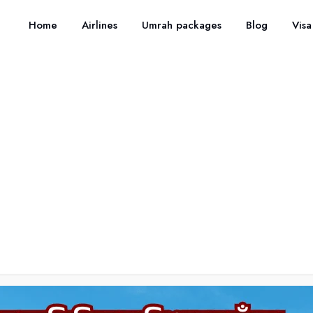
Home
Airlines
Umrah packages
Blog
Visa