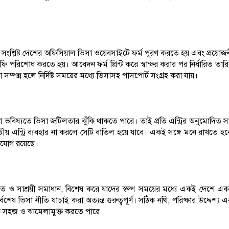
।
ংশ্লিষ্ট দেশের অফিসিয়াল ভিসা ওয়েবসাইটে ফর্ম পূরণ করতে হয় এবং প্রয়োজন
রিশোধ করতে হয়। আবেদন ফর্ম প্রিন্ট করে স্বাক্ষর করার পর নির্ধারিত তার
়া সম্পন্ন হলে নির্দিষ্ট সময়ের মধ্যে ভিসাসহ পাসপোর্ট সংগ্রহ করা যায়।
া বা ভবিষ্যতে ভিসা জটিলতার ঝুঁকি থাকতে পারে। তাই প্রতি এন্ট্রির অনুমোদিত 
য় এন্ট্রি ব্যবহার না করলে সেটি বাতিল হয়ে যাবে। একই সঙ্গে মনে রাখতে হ
 সুযোগ রয়েছে।
ম্মত ও সাশ্রয়ী সমাধান, বিশেষ করে যাদের স্বল্প সময়ের মধ্যে একই দেশে এ
েষ ভিসা নীতি যাচাই করা অত্যন্ত গুরুত্বপূর্ণ। সঠিক নথি, পরিষ্কার উদ্দেশ্য এ
ে সহজ ও ঝামেলামুক্ত করতে পারে।