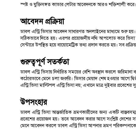
স্পষ্ট ও যুক্তিসঙ্গত কাভার লেটার আবেদনকে আরও শক্তিশালী করে
আবেদন প্রক্রিয়া
ডাবল এন্ট্রি ভিসার আবেদন সাধারণত অনলাইনের মাধ্যমে শুরু হয়। স
সঠিকভাবে দিতে হয়। এরপর প্রয়োজনীয় নথি আপলোড করে ভিসা ফি প
সেন্টারে উপস্থিত হয়ে বায়োমেট্রিক তথ্য প্রদান করতে হয়। সব প্রক্রিয
গুরুত্বপূর্ণ সতর্কতা
ডাবল এন্ট্রি ভিসায় নির্ধারিত সময়ের বেশি অবস্থান করলে জরিমান
কঠোরভাবে মেনে চলা জরুরি। ভিসার মেয়াদ শেষ হওয়ার আগে দ্বিতী
এন্ট্রি ভিসা মাল্টিপল এন্ট্রি ভিসা নয়; এখানে মাত্র দুইবার প্রবেশের
উপসংহার
ডাবল এন্ট্রি ভিসা আন্তর্জাতিক ভ্রমণকারীদের জন্য একটি বাস্তবস
প্রবেশের প্রয়োজন হয়। তবে আবেদন করার আগে সংশ্লিষ্ট দেশের সর্বশ
মেনে আবেদন করলে ডাবল এন্ট্রি ভিসা আপনার ভ্রমণ পরিকল্পনাক