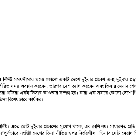
নির্দিষ্ট সময়সীমার মধ্যে কোনো একটি দেশে দুইবার প্রবেশ এবং দুইবার প্রস্
নির্ধারিত সময় অবস্থান করবেন, তারপর দেশ ত্যাগ করবেন এবং ভিসার মেয়াদ শে
 প্রক্রিয়া একই ভিসার আওতায় সম্পন্ন হয়। যারা এক সফরে কোনো দেশে গিয
ভিসা বিশেষভাবে কার্যকর।
নির্দিষ্ট। এতে মোট দুইবার প্রবেশের সুযোগ থাকে, এর বেশি নয়। সাধারণত প্রতি এ
সম্পূর্ণভাবে সংশ্লিষ্ট দেশের ভিসা নীতির ওপর নির্ভরশীল। ভিসার মোট মেয়াদ