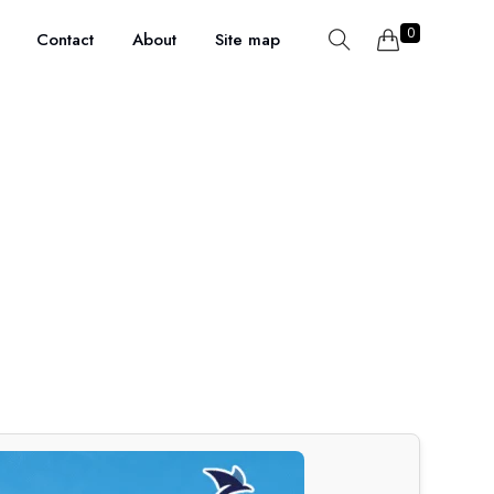
0
Contact
About
Site map