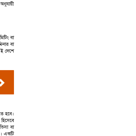
অনুযায়ী
মিটিং বা
মিনার বা
েই দেশে
কতে হবে।
ণ হিসেবে
 ভিসা বা
য়। একটি