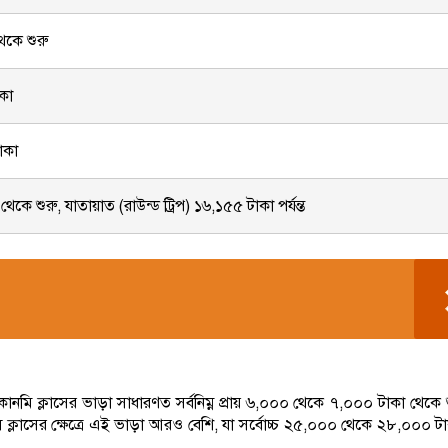
েকে শুরু
াকা
াকা
কে শুরু, যাতায়াত (রাউন্ড ট্রিপ) ১৬,১৫৫ টাকা পর্যন্ত
কোনমি ক্লাসের ভাড়া সাধারণত সর্বনিম্ন প্রায় ৬,০০০ থেকে ৭,০০০ টাকা থেকে শ
্লাসের ক্ষেত্রে এই ভাড়া আরও বেশি, যা সর্বোচ্চ ২৫,০০০ থেকে ২৮,০০০ টাকা