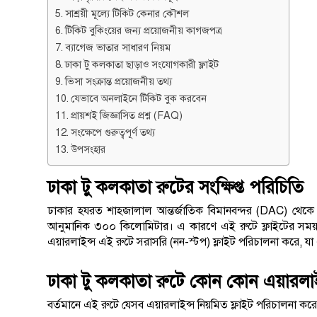
সাশ্রয়ী মূল্যে টিকিট কেনার কৌশল
টিকিট বুকিংয়ের জন্য প্রয়োজনীয় কাগজপত্র
ব্যাগেজ ভাতার সাধারণ নিয়ম
ঢাকা টু কলকাতা ছাড়াও সংযোগকারী ফ্লাইট
ভিসা সংক্রান্ত প্রয়োজনীয় তথ্য
যেভাবে অনলাইনে টিকিট বুক করবেন
প্রায়শই জিজ্ঞাসিত প্রশ্ন (FAQ)
সংক্ষেপে গুরুত্বপূর্ণ তথ্য
উপসংহার
ঢাকা টু কলকাতা রুটের সংক্ষিপ্ত পরিচিতি
ঢাকার হযরত শাহজালাল আন্তর্জাতিক বিমানবন্দর (DAC) থেকে কলকা
আনুমানিক ৩০০ কিলোমিটার। এ কারণে এই রুটে ফ্লাইটের সময়সাধার
এয়ারলাইন্স এই রুটে সরাসরি (নন-স্টপ) ফ্লাইট পরিচালনা করে, যা
ঢাকা টু কলকাতা রুটে কোন কোন এয়ারলা
বর্তমানে এই রুটে যেসব এয়ারলাইন্স নিয়মিত ফ্লাইট পরিচালনা করে