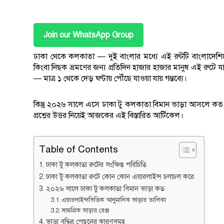
Join our WhatsApp Group
ঢাকা থেকে কলকাতা — দুই বাংলার মধ্যে এই রুটটি বাংলাদেশিদের 
কিংবা নিছক ভ্রমণের জন্য প্রতিদিন হাজার হাজার মানুষ এই রুটে য
— মাত্র ১ থেকে দেড় ঘণ্টায় পৌঁছে যাওয়া যায় গন্তব্যে।
কিন্তু ২০২৬ সালে এসে ঢাকা টু কলকাতা বিমান ভাড়া আসলে কত, 
প্রশ্নের উত্তর নিয়েই আজকের এই বিস্তারিত আর্টিকেল।
Table of Contents
ঢাকা টু কলকাতা রুটের সংক্ষিপ্ত পরিচিতি
ঢাকা টু কলকাতা রুটে কোন কোন এয়ারলাইন্স চলাচল করে
২০২৬ সালে ঢাকা টু কলকাতা বিমান ভাড়া কত
এয়ারলাইন্সভিত্তিক আনুমানিক ভাড়ার তালিকা
সামগ্রিক ভাড়ার রেঞ্জ
ভাড়া বৃদ্ধির পেছনের কারণসমূহ