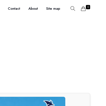
0
Contact
About
Site map