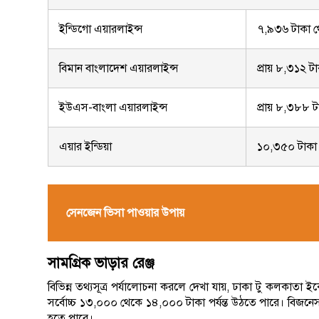
ইন্ডিগো এয়ারলাইন্স
৭,৯৩৬ টাকা থ
বিমান বাংলাদেশ এয়ারলাইন্স
প্রায় ৮,৩১২ ট
ইউএস-বাংলা এয়ারলাইন্স
প্রায় ৮,৩৮৮ ট
এয়ার ইন্ডিয়া
১০,৩৫০ টাকা থে
সেনজেন ভিসা পাওয়ার উপায়
সামগ্রিক ভাড়ার রেঞ্জ
বিভিন্ন তথ্যসূত্র পর্যালোচনা করলে দেখা যায়, ঢাকা টু কলকাতা ই
সর্বোচ্চ ১৩,০০০ থেকে ১৪,০০০ টাকা পর্যন্ত উঠতে পারে। বিজনেস ক
হতে পারে।