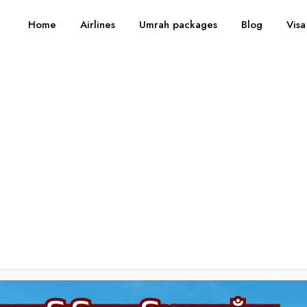
Home
Airlines
Umrah packages
Blog
Visa