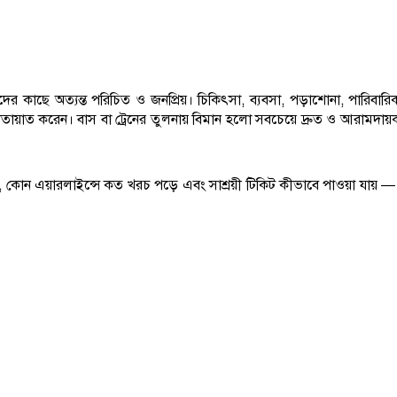
কাছে অত্যন্ত পরিচিত ও জনপ্রিয়। চিকিৎসা, ব্যবসা, পড়াশোনা, পারিবারিক
াতায়াত করেন। বাস বা ট্রেনের তুলনায় বিমান হলো সবচেয়ে দ্রুত ও আরামদায়
কোন এয়ারলাইন্সে কত খরচ পড়ে এবং সাশ্রয়ী টিকিট কীভাবে পাওয়া যায় 