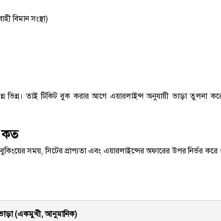
হী বিমান সংস্থা)
ন্ন ভিন্ন। তাই টিকিট বুক করার আগে এয়ারলাইন্স অনুযায়ী ভাড়া তুলনা কর
া কত
বুকিংয়ের সময়, সিটের প্রাপ্যতা এবং এয়ারলাইন্সের অফারের উপর নির্ভর করে
ভাড়া (একমুখী, আনুমানিক)