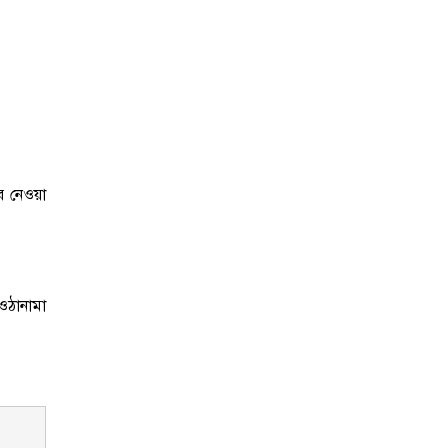
ে নেওয়া
 ওঠানামা