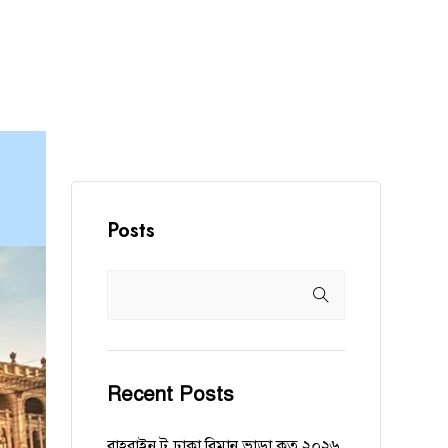
Posts
Recent Posts
বাহরাইন টু ঢাকা বিমান ভাড়া কত ২০২৬