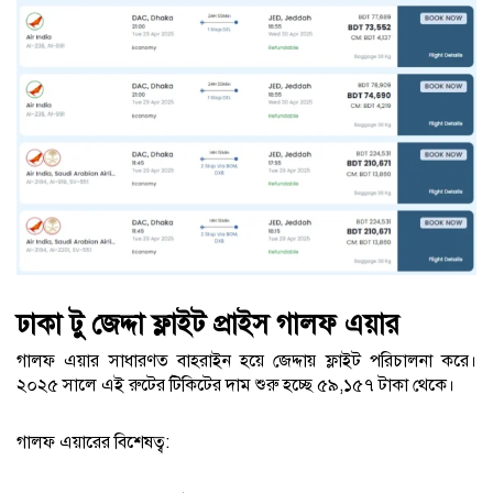
ঢাকা টু জেদ্দা ফ্লাইট প্রাইস গালফ এয়ার
গালফ এয়ার সাধারণত বাহরাইন হয়ে জেদ্দায় ফ্লাইট পরিচালনা করে।
২০২৫ সালে এই রুটের টিকিটের দাম শুরু হচ্ছে ৫৯,১৫৭ টাকা থেকে।
গালফ এয়ারের বিশেষত্ব: