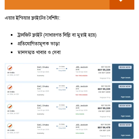
এয়ার ইন্ডিয়ার ফ্লাইটের বৈশিষ্ট্য:
ট্রানজিট ফ্লাইট (সাধারণত দিল্লি বা মুম্বাই হয়ে)
প্রতিযোগিতামূলক ভাড়া
মানসম্মত খাবার ও সেবা