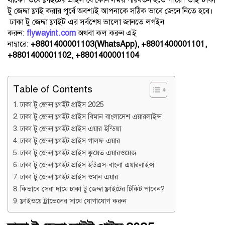
থাকে। তবে ফ্লাইটের প্রাইস যে কোন সময় পরিবর্তন হতে পারে। তাই ঢাকা
টু জেদ্দা ফ্লাই করার পূর্বে অবশ্যই আপনাকে সঠিক ভাবে জেনে নিতে হবে।
ঢাকা টু জেদ্দা ফ্লাইট এর সর্বশেষ ভালো জানতে লগইন
করুন:
flywayint.com
অথবা কল করুন এই
নাম্বারে:
+8801400001103(WhatsApp), +8801400001101,
+8801400001102, +8801400001104
Table of Contents
ঢাকা টু জেদ্দা ফ্লাইট প্রাইস 2025
ঢাকা টু জেদ্দা ফ্লাইট প্রাইস বিমান বাংলাদেশ এয়ারলাইন্স
ঢাকা টু জেদ্দা ফ্লাইট প্রাইস এয়ার ইন্ডিয়া
ঢাকা টু জেদ্দা ফ্লাইট প্রাইস গালফ এয়ার
ঢাকা টু জেদ্দা ফ্লাইট প্রাইস কুয়েত এয়ারওয়েজ
ঢাকা টু জেদ্দা ফ্লাইট প্রাইস ইউএস-বাংলা এয়ারলাইন্স
ঢাকা টু জেদ্দা ফ্লাইট প্রাইস ওমান এয়ার
কিভাবে সেরা দামে ঢাকা টু জেদ্দা ফ্লাইটের টিকিট পাবেন?
ফ্লাইওয়ে ট্রাভেলের সাথে যোগাযোগ করুন