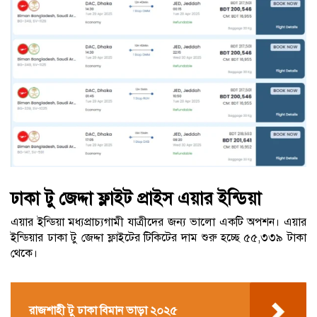
ঢাকা টু জেদ্দা ফ্লাইট প্রাইস এয়ার ইন্ডিয়া
এয়ার ইন্ডিয়া মধ্যপ্রাচ্যগামী যাত্রীদের জন্য ভালো একটি অপশন। এয়ার
ইন্ডিয়ার ঢাকা টু জেদ্দা ফ্লাইটের টিকিটের দাম শুরু হচ্ছে ৫৫,৩৩৯ টাকা
থেকে।
রাজশাহী টু ঢাকা বিমান ভাড়া ২০২৫