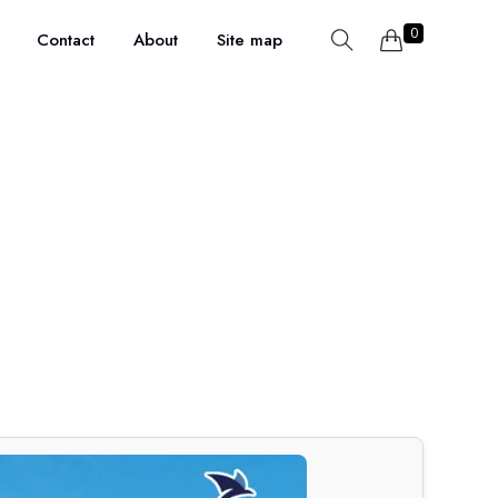
0
Contact
About
Site map