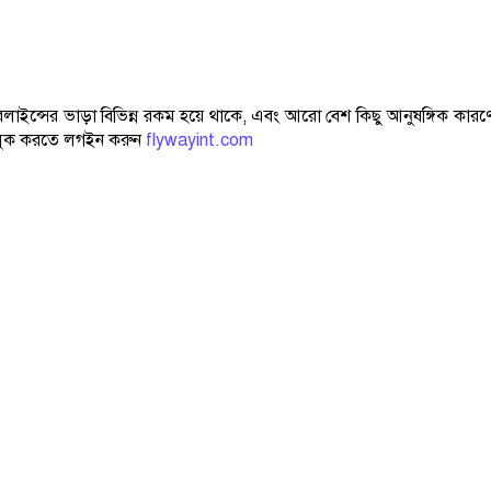
ারলাইন্সের ভাড়া বিভিন্ন রকম হয়ে থাকে, এবং আরো বেশ কিছু আনুষঙ্গিক কারণ
িট বুক করতে লগইন করুন
flywayint.com