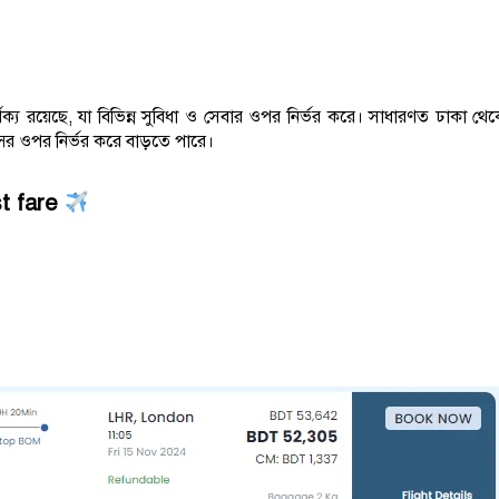
র্থক্য রয়েছে, যা বিভিন্ন সুবিধা ও সেবার ওপর নির্ভর করে। সাধারণত ঢাকা থে
্সের ওপর নির্ভর করে বাড়তে পারে।
t fare