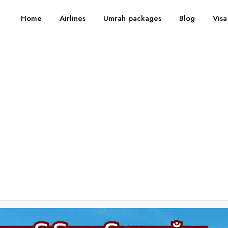
Home
Airlines
Umrah packages
Blog
Visa