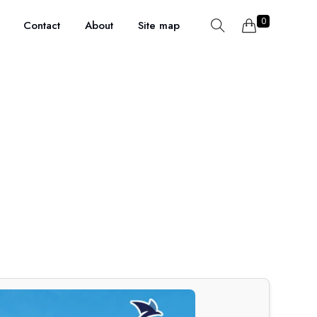
0
Contact
About
Site map