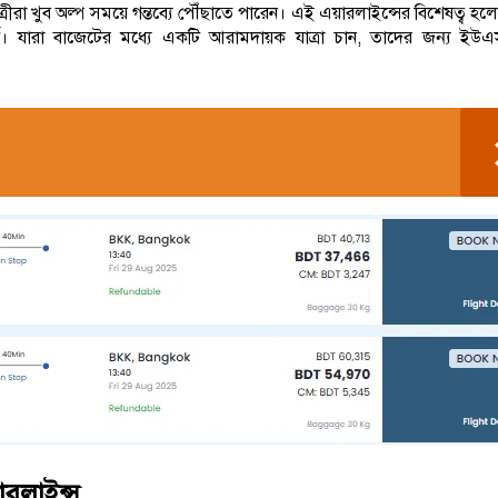
ীরা খুব অল্প সময়ে গন্তব্যে পৌঁছাতে পারেন। এই এয়ারলাইন্সের বিশেষত্ব হ
সাপোর্ট। যারা বাজেটের মধ্যে একটি আরামদায়ক যাত্রা চান, তাদের জন্য ইউএ
ারলাইন্স