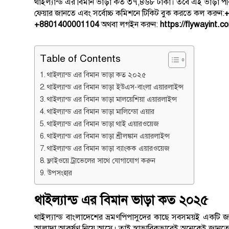
থাইল্যান্ড এর বিমান ভাড়া কত ৩৭,৪৬৮ টাকা। তবে এই ভাড়া পর
ফেয়ার জানতে এবং সর্বোচ্চ কমিশনে টিকিট বুক করতে কল করুন:
+
+8801400001104
অথবা
লগইন করুন:
https://flywayint.c
Table of Contents
থাইল্যান্ড এর বিমান ভাড়া কত ২০২৫
থাইল্যান্ড এর বিমান ভাড়া ইউএস-বাংলা এয়ারলাইন্স
থাইল্যান্ড এর বিমান ভাড়া মালয়েশিয়া এয়ারলাইন্স
থাইল্যান্ড এর বিমান ভাড়া মালিন্ডো এয়ার
থাইল্যান্ড এর বিমান ভাড়া থাই এয়ারওয়েজ
থাইল্যান্ড এর বিমান ভাড়া শ্রীলঙ্কান এয়ারলাইন্স
থাইল্যান্ড এর বিমান ভাড়া ব্যাংকক এয়ারওয়েজ
ফ্লাইওয়ে ট্রাভেলের সাথে যোগাযোগ করুন
উপসংহার
থাইল্যান্ড এর বিমান ভাড়া কত ২০২৫
থাইল্যান্ড বাংলাদেশের ভ্রমণপিপাসুদের কাছে সবসময়ই একটি জনপ্র
আলাদা আকর্ষণ নিয়ে আসে। তাই স্বাভাবিকভাবেই অনেকেই জানতে