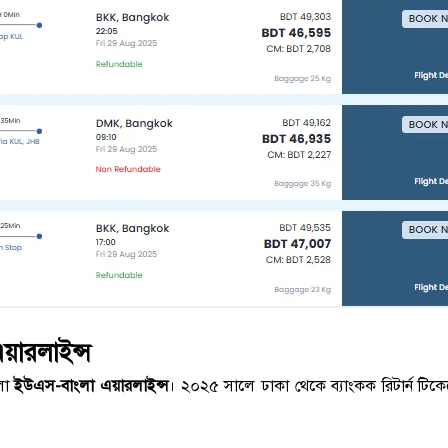
য়ারলাইন্স
হলো
ইউএস-বাংলা এয়ারলাইন্স
। ২০২৫ সালে ঢাকা থেকে ব্যাংকক রিটার্ন টিকে