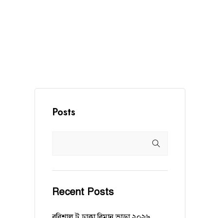
Posts
Recent Posts
বরিশাল টু ঢাকা বিমান ভাড়া ২০২৬