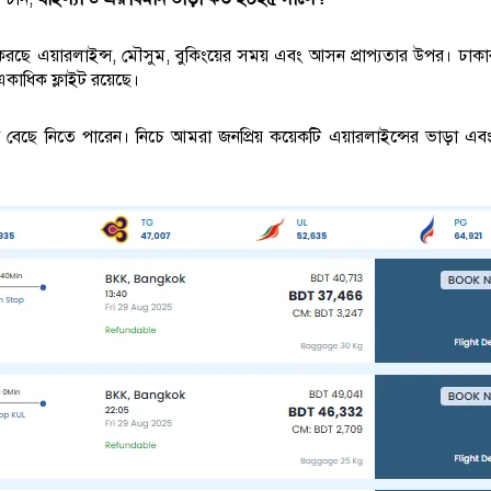
করছে এয়ারলাইন্স, মৌসুম, বুকিংয়ের সময় এবং আসন প্রাপ্যতার উপর। ঢাক
একাধিক ফ্লাইট রয়েছে।
ইন্স বেছে নিতে পারেন। নিচে আমরা জনপ্রিয় কয়েকটি এয়ারলাইন্সের ভাড়া এ