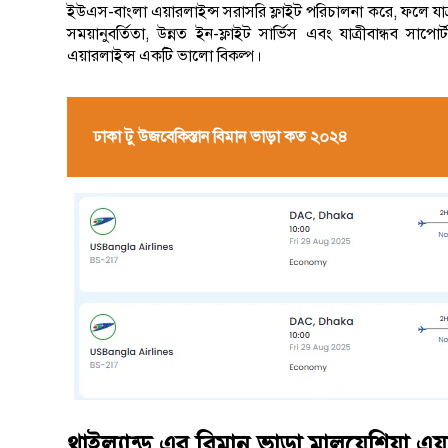
ইউএস-বাংলা এয়ারলাইন্স সরাসরি ফ্লাইট পরিচালনা করে, ফলে যাত্র
সময়ানুবর্তিতা, উন্নত ইন-ফ্লাইট সার্ভিস এবং যাত্রীবান্ধব 
এয়ারলাইন্স একটি ভালো বিকল্প।
ঢাকা টু উজবেকিস্তান বিমান ভাড়া কত ২০২৪
থাইল্যান্ড এর বিমান ভাড়া মালয়েশিয়া এয়