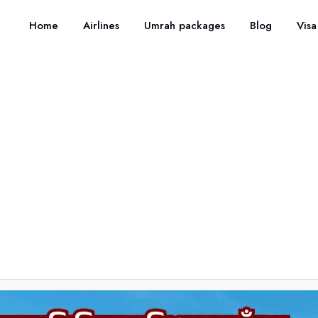
Home
Airlines
Umrah packages
Blog
Visa