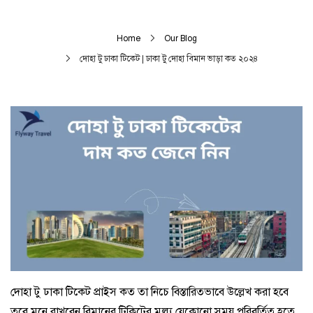
Home
Our Blog
দোহা টু ঢাকা টিকেট | ঢাকা টু দোহা বিমান ভাড়া কত ২০২৪
দোহা টু ঢাকা টিকেট প্রাইস কত তা নিচে বিস্তারিতভাবে উল্লেখ করা হবে
তবে মনে রাখবেন বিমানের টিকিটের মূল্য যেকোনো সময় পরিবর্তিত হতে