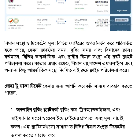
বিমান সংস্থা ও টিকেটের মূল্য বিভিন্ন ফ্যাক্টরের ওপর নির্ভর করে পরিবর্তিত
হতে পারে, যেমন ফ্লাইটের সময়, বুকিং সময় এবং বিমানের ক্লাস।
বর্তমানে, বিভিন্ন আন্তর্জাতিক এবং স্থানীয় বিমান সংস্থা এই রুটে ফ্লাইট
পরিচালনা করে। কাতার এয়ারওয়েজ, বিমান বাংলাদেশ এয়ারলাইন্স এবং
অন্যান্য কিছু আন্তর্জাতিক সংস্থা নিয়মিত এই রুটে ফ্লাইট পরিচালনা করে।
দোহা টু ঢাকা টিকেট
কেনার জন্য আপনি কয়েকটি মাধ্যম ব্যবহার করতে
পারেন:
অনলাইন বুকিং প্ল্যাটফর্ম:
বুকিং.কম, ট্রিপঅ্যাডভাইজার, এবং
স্কাইস্ক্যানার মতো ওয়েবসাইটে ফ্লাইটের প্রাপ্যতা এবং মূল্য যাচাই
করুন। এই প্ল্যাটফর্মগুলো সাধারণত বিভিন্ন বিমান সংস্থার টিকেটের
তুলনা করতে সাহায্য করে।