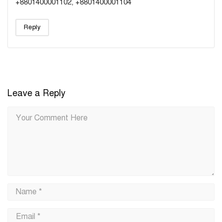
+8801400001102, +8801400001104
Reply
Leave a Reply