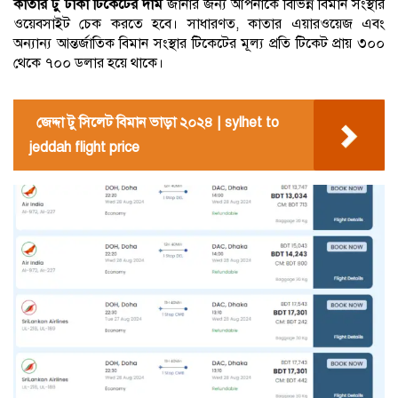
কাতার টু ঢাকা টিকেটের দাম
জানার জন্য আপনাকে বিভিন্ন বিমান সংস্থার
ওয়েবসাইট চেক করতে হবে। সাধারণত, কাতার এয়ারওয়েজ এবং
অন্যান্য আন্তর্জাতিক বিমান সংস্থার টিকেটের মূল্য প্রতি টিকেট প্রায় ৩০০
থেকে ৭০০ ডলার হয়ে থাকে।
জেদ্দা টু সিলেট বিমান ভাড়া ২০২৪ | sylhet to
jeddah flight price