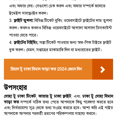
এবং অফার দেয়। সেগুলো চেক করুন এবং অফার সম্পর্কে জানতে
ইমেইল সাবস্ক্রাইব করুন।
ফ্লাইট তুলনা:
বিভিন্ন টিকেট বুকিং ওয়েবসাইটে ফ্লাইটের দাম তুলনা
করুন। কখনও কখনও বিভিন্ন ওয়েবসাইটে আলাদা আলাদা ডিসকাউন্ট
পাওয়া যেতে পারে।
ফ্লাইটের টাইমিং:
সস্তা টিকেট পাওয়ার জন্য অফ-পিক টাইমে ফ্লাইট
বুক করুন। যেমন, সপ্তাহের মাঝামাঝি দিন বা মধ্যরাতের ফ্লাইট।
রিয়াদ টু ঢাকা বিমান ভাড়া কত 2024 জেনে নিন
উপসংহার
দোহা টু ঢাকা টিকেট
,
কাতার টু ঢাকা ফ্লাইট
, এবং
ঢাকা টু দোহা বিমান
ভাড়া কত
সম্পর্কে সঠিক তথ্য পেতে আপনাকে কিছু গবেষণা করতে হবে
এবং নির্ভরযোগ্য সূত্র থেকে তথ্য সংগ্রহ করতে হবে। আশা করি এই গাইড
আপনাকে আপনার পরবর্তী ভ্রমণের পরিকল্পনায় সাহায্য করবে।