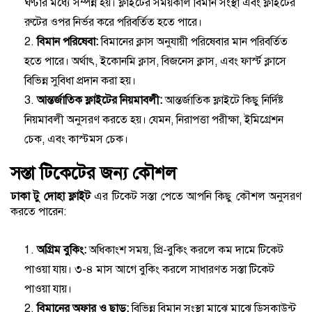
ঘণ্টার মধ্যে সম্পন্ন হয়। ফ্লাইটের সময়কাল বিমান সংস্থা এবং ফ্লাইটের
রুটের ওপর নির্ভর করে পরিবর্তিত হতে পারে।
বিমান পরিষেবা:
বিমানের ক্লাস অনুযায়ী পরিষেবার মান পরিবর্তিত
হতে পারে। অর্থাৎ, ইকোনমি ক্লাস, বিজনেস ক্লাস, এবং ফার্স্ট ক্লাসে
বিভিন্ন সুবিধা প্রদান করা হয়।
আন্তর্জাতিক ফ্লাইটের নিয়মাবলী:
আন্তর্জাতিক ফ্লাইটে কিছু নির্দিষ্ট
নিয়মাবলী অনুসরণ করতে হয়। যেমন, নিরাপত্তা পরীক্ষা, ইমিগ্রেশন
চেক, এবং কাস্টমস চেক।
সস্তা টিকেটের জন্য কৌশল
ঢাকা টু দোহা ফ্লাইট
এর টিকেট সস্তা পেতে আপনি কিছু কৌশল অনুসরণ
করতে পারেন:
অগ্রিম বুকিং:
অধিকাংশ সময়, প্রি-বুকিং করলে কম দামে টিকেট
পাওয়া যায়। ৩-৪ মাস আগে বুকিং করলে সাধারণত সস্তা টিকেট
পাওয়া যায়।
বিমানের অফার ও ছাড়:
বিভিন্ন বিমান সংস্থা মাঝে মাঝে ডিসকাউন্ট