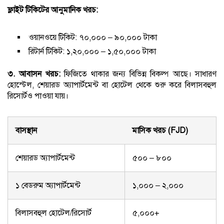
ফ্লাইট টিকিটের আনুমানিক খরচ:
ওয়ানওয়ে টিকিট: ৭০,০০০ – ৯০,০০০ টাকা
রিটার্ন টিকিট: ১,২০,০০০ – ১,৫০,০০০ টাকা
৩. আবাসন খরচ:
ফিজিতে থাকার জন্য বিভিন্ন বিকল্প আছে। সাধারণ
হোস্টেল, শেয়ারড অ্যাপার্টমেন্ট বা হোটেল থেকে শুরু করে বিলাসবহুল
রিসোর্টও পাওয়া যায়।
বাসস্থান
মাসিক খরচ (FJD)
শেয়ারড অ্যাপার্টমেন্ট
৫০০ – ৮০০
১ বেডরুম অ্যাপার্টমেন্ট
১,০০০ – ২,০০০
বিলাসবহুল হোটেল/রিসোর্ট
৫,০০০+