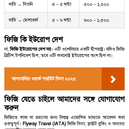
নাডি → সিডনি
৪ – ৫ ঘণ্টা
৫০০ – ১,২০০
নাডি → মেলবোর্ন
৫ – ৬ ঘণ্টা
৬০০ – ১,৫০০
ফিজি কি ইউরোপ দেশ
না,
ফিজি ইউরোপের দেশ নয়
। এটি ওশেনিয়ার একটি দ্বীপরাষ্ট্র। যদিও ফিজি
ব্রিটিশ উপনিবেশ ছিল, তবে এটি কখনোই ইউরোপের অংশ ছিল না।
আলবেনিয়া ওয়ার্ক পারমিট ভিসা ২০২৫
ফিজি যেতে চাইলে আমাদের সঙ্গে যোগাযোগ
করুন
ফিজিতে কাজ বা ভ্রমণের জন্য বিশ্বস্ত এজেন্সির মাধ্যমে আবেদন করা
গুরুত্বপূর্ণ।
Flyway Travel (IATA)
ফিজি ভিসা, ফ্লাইট বুকিং ও অন্যান্য