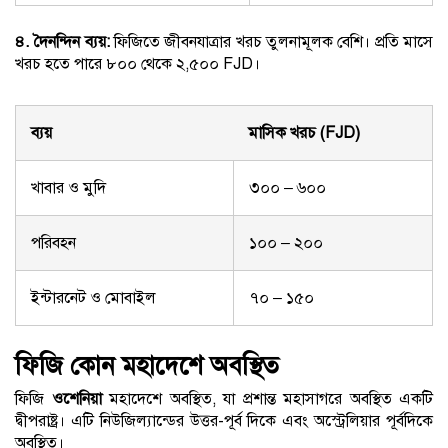
৪. দৈনন্দিন ব্যয়:
ফিজিতে জীবনযাত্রার খরচ তুলনামূলক বেশি। প্রতি মাসে
খরচ হতে পারে ৮০০ থেকে ২,৫০০ FJD।
ব্যয়
মাসিক খরচ (FJD)
খাবার ও মুদি
৩০০ – ৬০০
পরিবহন
১০০ – ২০০
ইন্টারনেট ও মোবাইল
৭০ – ১৫০
ফিজি কোন মহাদেশে অবস্থিত
ফিজি
ওশেনিয়া
মহাদেশে অবস্থিত, যা প্রশান্ত মহাসাগরে অবস্থিত একটি
দ্বীপরাষ্ট্র। এটি নিউজিল্যান্ডের উত্তর-পূর্ব দিকে এবং অস্ট্রেলিয়ার পূর্বদিকে
অবস্থিত।