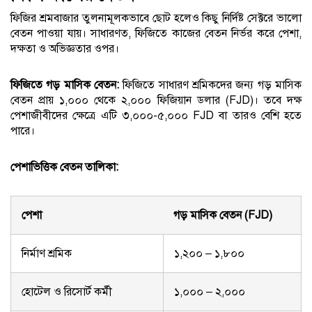
ফিজির শ্রমবাজার তুলনামূলকভাবে ছোট হলেও কিছু নির্দিষ্ট সেক্টরে ভালো
বেতন পাওয়া যায়। সাধারণত, ফিজিতে কাজের বেতন নির্ভর করে পেশা,
দক্ষতা ও অভিজ্ঞতার ওপর।
ফিজিতে গড় মাসিক বেতন:
ফিজিতে সাধারণ শ্রমিকদের জন্য গড় মাসিক
বেতন প্রায় ১,০০০ থেকে ২,০০০ ফিজিয়ান ডলার (FJD)। তবে দক্ষ
পেশাজীবীদের ক্ষেত্রে এটি ৩,০০০-৫,০০০ FJD বা তারও বেশি হতে
পারে।
পেশাভিত্তিক বেতন তালিকা:
পেশা
গড় মাসিক বেতন (FJD)
নির্মাণ শ্রমিক
১,২০০ – ১,৮০০
হোটেল ও রিসোর্ট কর্মী
১,০০০ – ২,০০০