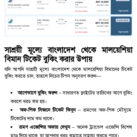
সাশ্রয়ী মূল্যে বাংলাদেশ থেকে মালয়েশিয়া
বিমান টিকেট বুকিং করার উপায়
যদি আপনি সাশ্রয়ী মূল্যে বাংলাদেশ থেকে মালয়েশিয়া বিমানের টিকেট
বুকিং করতে চান, তাহলে নিচের টিপস অনুসরণ করুন—
আগেভাগে বুকিং করুন
– সাধারণত ফ্লাইটের তারিখের আগে বুকিং
করলে খরচ কম হয়।
অফ-পিক সিজনে টিকেট কিনুন
– ভ্রমণের অফ-পিক মৌসুমে
টিকেটের দাম কম থাকে।
ভ্রমণ এজেন্সির অফার দেখুন
– অনেক ট্র্যাভেল এজেন্সি বিশেষ
ছাড় দিয়ে থাকে, যা আপনার খরচ কমাতে সাহায্য করতে পারে।