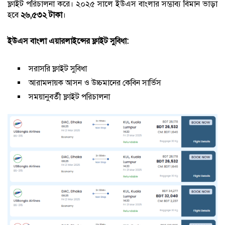
ফ্লাইট পরিচালনা করে। ২০২৫ সালে ইউএস বাংলার সম্ভাব্য বিমান ভাড়া
হবে
২৬,৫৩২ টাকা
।
ইউএস বাংলা এয়ারলাইন্সের ফ্লাইট সুবিধা:
সরাসরি ফ্লাইট সুবিধা
আরামদায়ক আসন ও উচ্চমানের কেবিন সার্ভিস
সময়ানুবর্তী ফ্লাইট পরিচালনা