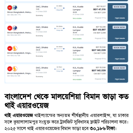
বাংলাদেশ থেকে মালয়েশিয়া বিমান ভাড়া কত
থাই এয়ারওয়েজ
থাই এয়ারওয়েজ
থাইল্যান্ডের অন্যতম শীর্ষস্থানীয় এয়ারলাইন্স, যা ঢাকার
সঙ্গে কুয়ালালামপুর সংযুক্ত করে ট্রানজিট সুবিধাসহ ফ্লাইট পরিচালনা করে।
২০২৫ সালে থাই এয়ারওয়েজের বিমান ভাড়া হবে
৩০,১৮৬ টাকা
।