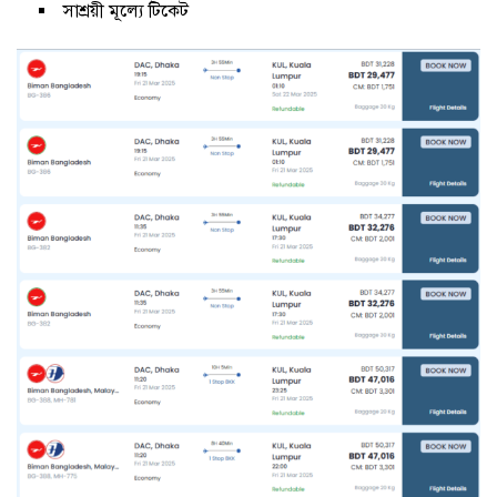
সাশ্রয়ী মূল্যে টিকেট