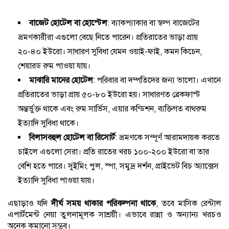
বাজেট হোটেল বা হোস্টেল
: ব্যাকপ্যাকার বা স্বল্প বাজেটের
ভ্রমণকারীরা এগুলো বেছে নিতে পারেন। প্রতিরাতের ভাড়া প্রায়
২০-৪০ ইউরো। সাধারণ সুবিধা যেমন ওয়াই-ফাই, কমন কিচেন,
শেয়ারড রুম পাওয়া যায়।
মাঝারি মানের হোটেল
: পরিবার বা দম্পতিদের জন্য ভালো। এখানে
প্রতিরাতের ভাড়া প্রায় ৫০-৮০ ইউরো হয়। সাধারণত ব্রেকফাস্ট
অন্তর্ভুক্ত থাকে এবং রুম সার্ভিস, এয়ার কন্ডিশন, ব্যক্তিগত বাথরুম
ইত্যাদি সুবিধা থাকে।
বিলাসবহুল হোটেল বা রিসোর্ট
: ভ্রমণকে সম্পূর্ণ আরামদায়ক করতে
চাইলে এগুলো সেরা। প্রতি রাতের খরচ ১০০-২০০ ইউরো বা তার
বেশি হতে পারে। সুইমিং পুল, স্পা, সমুদ্র দর্শন, প্রাইভেট বিচ অ্যাক্সেস
ইত্যাদি সুবিধা পাওয়া যায়।
এছাড়াও যদি
দীর্ঘ সময় থাকার পরিকল্পনা থাকে
, তবে মাসিক রেন্টাল
এপার্টমেন্ট নেয়া তুলনামূলক সাশ্রয়ী। এভাবে রান্না ও অন্যান্য খরচও
অনেক কমানো সম্ভব।