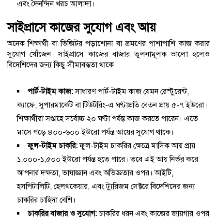
এবং দৈনন্দিন খরচ আলাদা।
সাইপ্রাসে কাজের সুযোগ এবং আয়
অনেক শিক্ষার্থী বা ভিজিটর পড়াশোনা বা ভ্রমণের পাশাপাশি কাজ করার
সুযোগ খোঁজেন। সাইপ্রাসে কাজের বাজার তুলনামূলক ভালো হলেও
বিদেশিদের জন্য কিছু সীমাবদ্ধতা থাকে।
পার্ট-টাইম কাজ:
সাধারণ পার্ট-টাইম কাজ যেমন রেস্টুরেন্ট,
ক্যাফে, সুপারমার্কেট বা টিউটরিং-এ ঘণ্টাপ্রতি বেতন প্রায় ৫-৭ ইউরো।
শিক্ষার্থীরা সপ্তাহে সর্বোচ্চ ২০ ঘণ্টা পর্যন্ত কাজ করতে পারেন। এতে
মাসে গড়ে ৪০০-৬০০ ইউরো পর্যন্ত আয়ের সুযোগ থাকে।
ফুল-টাইম চাকরি:
ফুল-টাইম চাকরির ক্ষেত্রে মাসিক আয় প্রায়
১,০০০-১,৫০০ ইউরো পর্যন্ত হতে পারে। তবে এই আয় নির্ভর করে
আপনার দক্ষতা, ভাষাজ্ঞান এবং অভিজ্ঞতার ওপর। আইটি,
হসপিটালিটি, হেলথকেয়ার, এবং ট্যুরিজম সেক্টরে বিদেশিদের জন্য
চাকরির চাহিদা বেশি।
চাকরির বাজার ও সুযোগ:
চাকরির ধরন এবং কাজের জায়গার ওপর