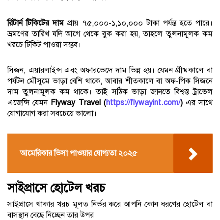
রিটার্ন টিকিটের দাম
প্রায় ৭৫,০০০-১,১০,০০০ টাকা পর্যন্ত হতে পারে।
ভ্রমণের তারিখ যদি আগে থেকে বুক করা হয়, তাহলে তুলনামূলক কম
খরচে টিকিট পাওয়া সম্ভব।
সিজন, এয়ারলাইন্স এবং অফারভেদে দাম ভিন্ন হয়। যেমন গ্রীষ্মকালে বা
পর্যটন মৌসুমে ভাড়া বেশি থাকে, আবার শীতকালে বা অফ-পিক সিজনে
দাম তুলনামূলক কম থাকে। তাই সঠিক ভাড়া জানতে বিশ্বস্ত ট্রাভেল
এজেন্সি যেমন
Flyway Travel (
https://flywayint.com/
)
এর সাথে
যোগাযোগ করা সবচেয়ে ভালো।
আমেরিকার ভিসা পাওয়ার যোগ্যতা ২০২৫
সাইপ্রাসে হোটেল খরচ
সাইপ্রাসে থাকার খরচ মূলত নির্ভর করে আপনি কোন ধরণের হোটেল বা
বাসস্থান বেছে নিচ্ছেন তার উপর।