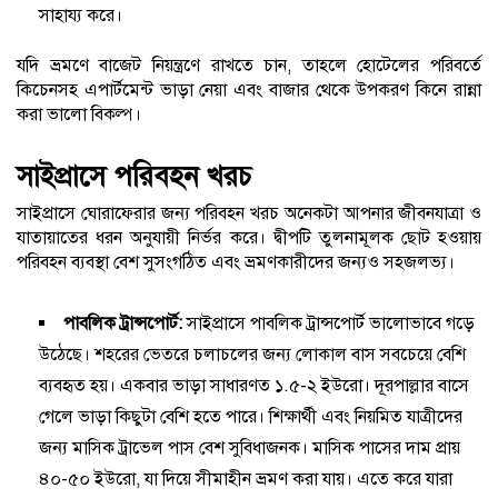
সাহায্য করে।
যদি ভ্রমণে বাজেট নিয়ন্ত্রণে রাখতে চান, তাহলে হোটেলের পরিবর্তে
কিচেনসহ এপার্টমেন্ট ভাড়া নেয়া এবং বাজার থেকে উপকরণ কিনে রান্না
করা ভালো বিকল্প।
সাইপ্রাসে পরিবহন খরচ
সাইপ্রাসে ঘোরাফেরার জন্য পরিবহন খরচ অনেকটা আপনার জীবনযাত্রা ও
যাতায়াতের ধরন অনুযায়ী নির্ভর করে। দ্বীপটি তুলনামূলক ছোট হওয়ায়
পরিবহন ব্যবস্থা বেশ সুসংগঠিত এবং ভ্রমণকারীদের জন্যও সহজলভ্য।
পাবলিক ট্রান্সপোর্ট:
সাইপ্রাসে পাবলিক ট্রান্সপোর্ট ভালোভাবে গড়ে
উঠেছে। শহরের ভেতরে চলাচলের জন্য লোকাল বাস সবচেয়ে বেশি
ব্যবহৃত হয়। একবার ভাড়া সাধারণত ১.৫-২ ইউরো। দূরপাল্লার বাসে
গেলে ভাড়া কিছুটা বেশি হতে পারে। শিক্ষার্থী এবং নিয়মিত যাত্রীদের
জন্য মাসিক ট্রাভেল পাস বেশ সুবিধাজনক। মাসিক পাসের দাম প্রায়
৪০-৫০ ইউরো, যা দিয়ে সীমাহীন ভ্রমণ করা যায়। এতে করে যারা