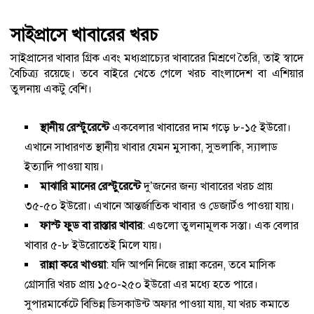
সাইপ্রাসে খাবারের খরচ
সাইপ্রাসের খাবার গ্রিক এবং মধ্যপ্রাচ্যের খাবারের মিশ্রণে তৈরি, তাই স্বাদে
বৈচিত্র্য রয়েছে। তবে বাইরে খেতে গেলে খরচ বাংলাদেশ বা এশিয়ার
তুলনায় একটু বেশি।
স্থানীয় রেস্টুরেন্টে
একবেলার খাবারের দাম গড়ে ৮-১৫ ইউরো।
এখানে সাধারণত স্থানীয় খাবার যেমন মুসাকা, সুভলাকি, স্যালাড
ইত্যাদি পাওয়া যায়।
মাঝারি মানের রেস্টুরেন্টে
দু’জনের জন্য খাবারের খরচ প্রায়
৩৫-৫০ ইউরো। এখানে আন্তর্জাতিক খাবার ও ডেজার্টও পাওয়া যায়।
ফাস্ট ফুড বা রাস্তার খাবার
: এগুলো তুলনামূলক সস্তা। এক বেলার
খাবার ৫-৮ ইউরোতেই মিলে যায়।
রান্না করে খাওয়া
: যদি আপনি নিজে রান্না করেন, তবে মাসিক
গ্রোসারি খরচ প্রায় ১৫০-২৫০ ইউরো এর মধ্যে হতে পারে।
সুপারমার্কেটে বিভিন্ন ডিসকাউন্ট অফার পাওয়া যায়, যা খরচ কমাতে