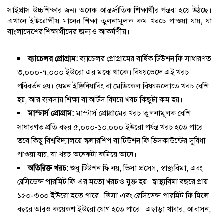
সাইপ্রাস উচ্চশিক্ষার জন্য অনেক আন্তর্জাতিক শিক্ষার্থীর গন্তব্য হয়ে উঠছে।
এখানে ইউরোপীয় মানের শিক্ষা তুলনামূলক কম খরচে পাওয়া যায়, যা
বাংলাদেশের শিক্ষার্থীদের জন্যও আকর্ষণীয়।
ব্যাচেলর প্রোগ্রাম:
ব্যাচেলর প্রোগ্রামের বার্ষিক টিউশন ফি সাধারণত
৩,০০০-৭,০০০ ইউরো এর মধ্যে থাকে। বিষয়ভেদে এই খরচ
পরিবর্তন হয়। যেমন ইঞ্জিনিয়ারিং বা মেডিকেল বিষয়গুলোতে খরচ বেশি
হয়, আর ব্যবসায় শিক্ষা বা আর্টস বিষয়ে খরচ কিছুটা কম হয়।
মাস্টার্স প্রোগ্রাম:
মাস্টার্স প্রোগ্রামের খরচ তুলনামূলক বেশি।
সাধারণত প্রতি বছর ৫,০০০-১০,০০০ ইউরো পর্যন্ত খরচ হতে পারে।
তবে কিছু বিশ্ববিদ্যালয়ে স্কলারশিপ বা টিউশন ফি ডিসকাউন্টের সুবিধা
পাওয়া যায়, যা খরচ অনেকটা কমিয়ে আনে।
অতিরিক্ত খরচ:
শুধু টিউশন ফি নয়, ভিসা প্রসেস, স্বাস্থ্যবিমা, এবং
রেসিডেন্স পারমিট ফি এর মতো খরচও যুক্ত হয়। স্বাস্থ্যবিমা বছরে প্রায়
১৫০-৩০০ ইউরো হতে পারে। ভিসা এবং রেসিডেন্স পারমিট ফি মিলে
বছরে আরও কয়েকশ ইউরো যোগ হতে পারে। এছাড়া খাবার, আবাসন,