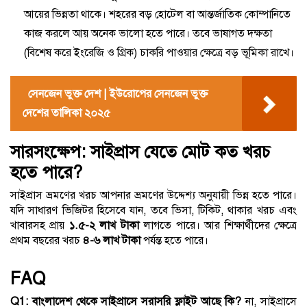
আয়ের ভিন্নতা থাকে। শহরের বড় হোটেল বা আন্তর্জাতিক কোম্পানিতে
কাজ করলে আয় অনেক ভালো হতে পারে। তবে ভাষাগত দক্ষতা
(বিশেষ করে ইংরেজি ও গ্রিক) চাকরি পাওয়ার ক্ষেত্রে বড় ভূমিকা রাখে।
সেনজেন ভুক্ত দেশ | ইউরোপের সেনজেন ভুক্ত
দেশের তালিকা ২০২৫
সারসংক্ষেপ: সাইপ্রাস যেতে মোট কত খরচ
হতে পারে?
সাইপ্রাস ভ্রমণের খরচ আপনার ভ্রমণের উদ্দেশ্য অনুযায়ী ভিন্ন হতে পারে।
যদি সাধারণ ভিজিটর হিসেবে যান, তবে ভিসা, টিকিট, থাকার খরচ এবং
খাবারসহ প্রায়
১.৫-২ লাখ টাকা
লাগতে পারে। আর শিক্ষার্থীদের ক্ষেত্রে
প্রথম বছরের খরচ
৪-৬ লাখ টাকা
পর্যন্ত হতে পারে।
FAQ
Q1: বাংলাদেশ থেকে সাইপ্রাসে সরাসরি ফ্লাইট আছে কি?
না, সাইপ্রাসে