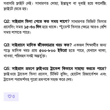
সরাসরি ফ্লাইট নেই। সাধারণত দোহা, ইস্তাম্বুল বা দুবাই হয়ে কানেক্টিং
ফ্লাইটে যেতে হয়।
Q2: সাইপ্রাস ভিসা পেতে কত সময় লাগে?
সাধারণত ভিজিট ভিসার
প্রসেসিং সময়
১৫-৩০ দিন
হয়ে থাকে। স্টুডেন্ট ভিসার ক্ষেত্রে আরও বেশি
সময় লাগতে পারে।
Q3: সাইপ্রাসে মাসিক জীবনযাত্রার খরচ কত?
একজন শিক্ষার্থীর জন্য
গড়ে মাসিক খরচ প্রায়
৫০০-৮০০ ইউরো
হতে পারে, যেখানে থাকা,
খাওয়া, পরিবহন সবই অন্তর্ভুক্ত।
Q5: সাইপ্রাস ভ্রমণে ফ্লাইওয়ে ট্রাভেল কিভাবে সাহায্য করতে পারে?
ফ্লাইওয়ে ট্রাভেল ভিসা প্রসেস, টিকিট বুকিং, হোটেল রিজার্ভেশন এবং
ট্রাভেল পরামর্শসহ পুরো ভ্রমণকে সহজ করে দেয়।
0