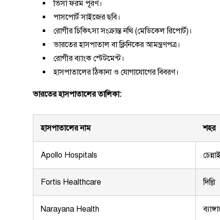
ভিসা ফরম পূরণ।
পাসপোর্ট সাইজের ছবি।
রোগীর চিকিৎসা সংক্রান্ত নথি (মেডিকেল রিপোর্ট)।
ভারতের হাসপাতাল বা ক্লিনিকের আমন্ত্রণপত্র।
রোগীর ব্যাংক স্টেটমেন্ট।
হাসপাতালের ঠিকানা ও যোগাযোগের বিবরণ।
ভারতের হাসপাতালের তালিকা:
হাসপাতালের নাম
শহর
Apollo Hospitals
চেন্না
Fortis Healthcare
দিল্লি
Narayana Health
ব্যাঙ্