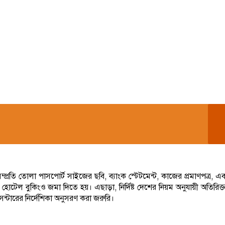
প্রতি তোলা পাসপোর্ট সাইজের ছবি, ব্যাংক স্টেটমেন্ট, কাজের প্রমাণপত্র, এবং
হোটেল বুকিংও জমা দিতে হয়। এছাড়া, নির্দিষ্ট দেশের নিয়ম অনুযায়ী অতিরিক্ত
ন্টারের নির্দেশিকা অনুসরণ করা জরুরি।