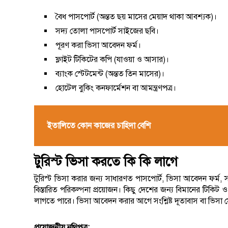
বৈধ পাসপোর্ট (অন্তত ছয় মাসের মেয়াদ থাকা আবশ্যক)।
সদ্য তোলা পাসপোর্ট সাইজের ছবি।
পূরণ করা ভিসা আবেদন ফর্ম।
ফ্লাইট টিকিটের কপি (যাওয়া ও আসার)।
ব্যাংক স্টেটমেন্ট (অন্তত তিন মাসের)।
হোটেল বুকিং কনফার্মেশন বা আমন্ত্রণপত্র।
ইতালিতে কোন কাজের চাহিদা বেশি
টুরিস্ট ভিসা করতে কি কি লাগে
টুরিস্ট ভিসা করার জন্য সাধারণত পাসপোর্ট, ভিসা আবেদন ফর্ম, সম্
বিস্তারিত পরিকল্পনা প্রয়োজন। কিছু দেশের জন্য বিমানের টিকিট ও 
লাগতে পারে। ভিসা আবেদন করার আগে সংশ্লিষ্ট দূতাবাস বা ভিসা সে
প্রয়োজনীয় নথিপত্র: