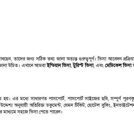
েন, তাদের জন্য সঠিক তথ্য জানা অত্যন্ত গুরুত্বপূর্ণ। ভিসা আবেদন প্রক্রি
ে জানা উচিত। এখানে আমরা
ইন্ডিয়ান ভিসা
,
টুরিস্ট ভিসা
, এবং
মেডিকেল ভিসা
স
ে হয়। এর মধ্যে সাধারণত পাসপোর্ট, পাসপোর্ট সাইজের ছবি, সম্পূর্ণ পূরণক
 উদ্দেশ্য অনুযায়ী অতিরিক্ত ডকুমেন্ট, যেমন টিকিট, হোটেল বুকিং, ইনভাইটে
়ার মাধ্যমে সহজে ভিসা পেতে পারেন।