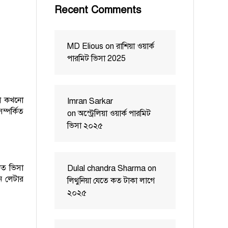
Recent Comments
MD Elious
on
রাশিয়া ওয়ার্ক
পারমিট ভিসা 2025
য়া কখনো
Imran Sarkar
ম্পর্কিত
on
অস্ট্রেলিয়া ওয়ার্ক পারমিট
ভিসা ২০২৫
ৃত ভিসা
Dulal chandra Sharma
on
শন লেটার
লিথুনিয়া যেতে কত টাকা লাগে
২০২৫