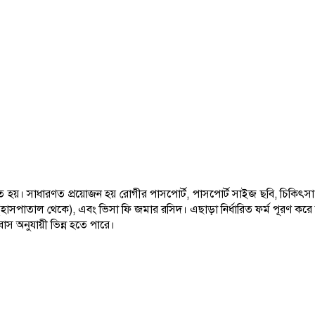
য়। সাধারণত প্রয়োজন হয় রোগীর পাসপোর্ট, পাসপোর্ট সাইজ ছবি, চিকিৎসা সং
ত্র (হাসপাতাল থেকে), এবং ভিসা ফি জমার রসিদ। এছাড়া নির্ধারিত ফর্ম পূরণ করে
াবাস অনুযায়ী ভিন্ন হতে পারে।