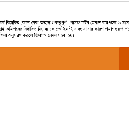
্কে বিস্তারিত জেনে নেয়া অত্যন্ত গুরুত্বপূর্ণ। পাসপোর্টের মেয়াদ কমপক্ষে ৬ ম
কমিশনের নির্ধারিত ফি, ব্যাংক স্টেটমেন্ট, এবং যাত্রার কারণ প্রমাণস্বরূপ প
 নির্দেশনা অনুসরণ করলে ভিসা আবেদন সহজ হয়।