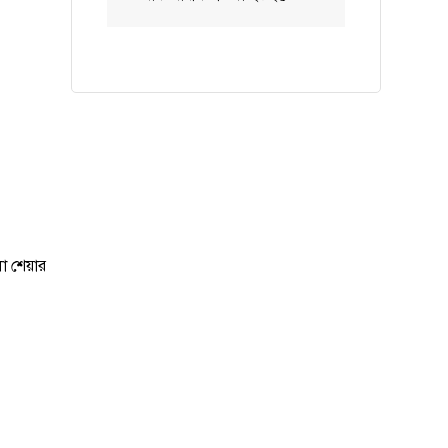
ো শেয়ার