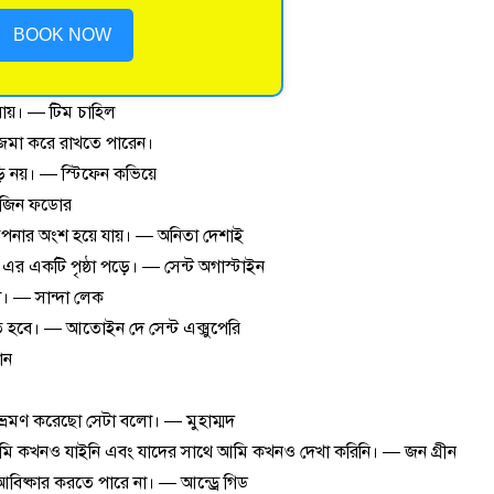
BOOK NOW
 যায়। — টিম চাহিল
 জমা করে রাখতে পারেন।
ি নয়। — স্টিফেন কভিয়ে
ইউজিন ফডোর
নার অংশ হয়ে যায়। — অনিতা দেশাই
এর একটি পৃষ্ঠা পড়ে। — সেন্ট অগাস্টাইন
া। — সান্দা লেক
ে হবে। — আতোইন দে সেন্ট এক্সুপেরি
ান
 ভ্রমণ করেছো সেটা বলো। — মুহাম্মদ
আমি কখনও যাইনি এবং যাদের সাথে আমি কখনও দেখা করিনি। — জন গ্রীন
আবিষ্কার করতে পারে না। — আন্ড্রে গিড