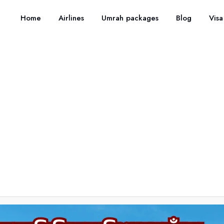
Home
Airlines
Umrah packages
Blog
Visa