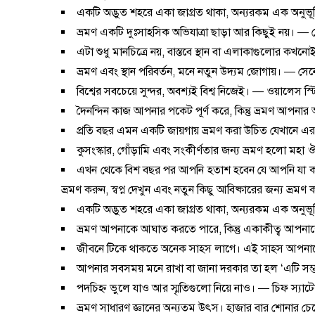
একটি অদ্ভুত শহরে একা জাগ্রত থাকা, অন্যরকম এক অনুভূতি। 
ভ্রমণ একটি দুঃসাহসিক অভিযাত্রা ছাড়া আর কিছুই নয়। —
এটা শুধু মানচিত্রে নয়, বাস্তবে স্থান বা এলাকাগুলোর ক
ভ্রমণ এবং স্থান পরিবর্তন, মনে নতুন উদ্যম জোগায়। — সে
বিশ্বের সবচেয়ে সুন্দর, অবশ্যই বিশ্ব নিজেই। — ওয়ালেস স
দৈনন্দিন কাজ আপনার পকেট পূর্ণ করে, কিন্তু ভ্রমণ আপনার আ
প্রতি বছর এমন একটি জায়গায় ভ্রমণ করা উচিত যেখানে 
কুসংস্কার, গোঁড়ামি এবং সংকীর্ণতার জন্য ভ্রমণ হলো মহা 
এখন থেকে বিশ বছর পর আপনি হতাশ হবেন যে আপনি যা করত
ভ্রমণ করুন, স্বপ্ন দেখুন এবং নতুন কিছু আবিষ্কারের জন্য ভ্রমণ
একটি অদ্ভুত শহরে একা জাগ্রত থাকা, অন্যরকম এক অনুভূতি সৃষ
ভ্রমণ আপনাকে আঘাত করতে পারে, কিন্তু একাকীত্ব আপনাক
জীবনে টিকে থাকতে অনেক সাহস লাগে। এই সাহস আপনাক
আপনার সবসময় মনে রাখা বা জানা দরকার তা হল ‘এটি সম্
পদচিহ্ন ভুলে যাও আর স্মৃতিগুলো নিয়ে নাও। — চিফ স্যাট
ভ্রমণ সাধারণ জ্ঞানের অন্যতম উৎস। হাজার বার শোনার চ