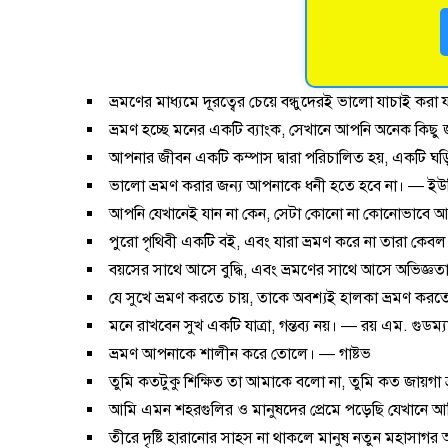
ভ্রমণের মাধ্যমে দূরত্বের চেয়ে বন্ধুদেরই ভালো যাচাই করা
ভ্রমণ হচ্ছে মনের একটি ব্যাংক, সেখানে আপনি অনেক কিছু
আপনার জীবন একটি কম্পাস দ্বারা পরিচালিত হয়, একটি ঘড়
ভালো ভ্রমণ করার জন্য আপনাকে ধনী হতে হবে না। — 
আপনি যেখানেই যান না কেন, সেটা কোনো না কোনোভাবে আপ
পুরো পৃথিবী একটি বই, এবং যারা ভ্রমণ করে না তারা কেবল 
বয়সের সাথে আসে বুদ্ধি, এবং ভ্রমণের সাথে আসে অভিজ্ঞত
যে সুখে ভ্রমণ করতে চায়, তাকে অবশ্যই হালকা ভ্রমণ করত
মনে রাখবেন সুখ একটি যাত্রা, গন্তব্য নয়। — রয় এম. গুডম্য
ভ্রমণ আপনাকে শালীন করে তোলে। — গাষ্টভ
তুমি কতটুকু শিক্ষিত তা আমাকে বলো না, তুমি কত জায়গা
আমি এমন শহরগুলির ও মানুষদের প্রেমে পড়েছি যেখানে 
তীরে দৃষ্টি হারানোর সাহস না থাকলে মানুষ নতুন মহাসাগর 