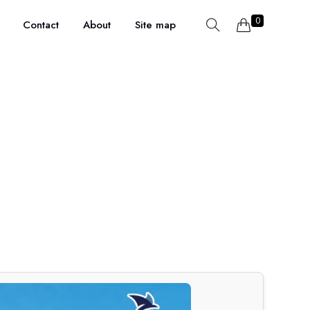
0
Contact
About
Site map