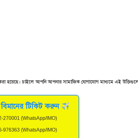
লেখ করা হয়েছে। চাইলে আপনি আপনার সামাজিক যোগাযোগ মাধ্যমে এই উক্তিগুল
ড়ে বিমানের টিকিট করুন
2-270001 (WhatsApp/IMO)
6-976363 (WhatsApp/IMO)