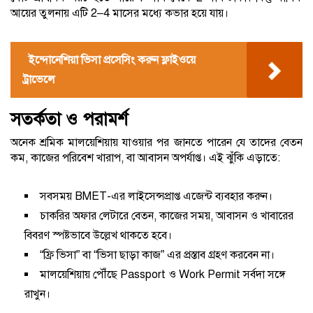
আয়ের তুলনায় এটি 2–4 মাসের মধ্যে কভার হয়ে যায়।
ইন্দোনেশিয়া ভিসা প্রসেসিং করুন ফ্লাইওয়ে
ট্রাভেলে
সতর্কতা ও পরামর্শ
অনেক শ্রমিক মালয়েশিয়ায় যাওয়ার পর জানতে পারেন যে তাদের বেতন
কম, কাজের পরিবেশ খারাপ, বা আবাসন অপর্যাপ্ত। এই ঝুঁকি এড়াতে:
সবসময় BMET-এর লাইসেন্সপ্রাপ্ত এজেন্ট ব্যবহার করুন।
চাকরির অফার লেটারে বেতন, কাজের সময়, আবাসন ও খাবারের
বিবরণ স্পষ্টভাবে উল্লেখ থাকতে হবে।
“ফ্রি ভিসা” বা “ভিসা ছাড়া কাজ” এর প্রস্তাব গ্রহণ করবেন না।
মালয়েশিয়ায় পৌঁছে Passport ও Work Permit সর্বদা সঙ্গে
রাখুন।