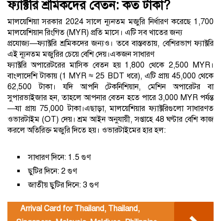
ফ্যাক্টরি শ্রমিকদের বেতন: কত টাকা?
মালয়েশিয়া সরকার 2024 সালে ন্যূনতম মজুরি নির্ধারণ করেছে 1,700
মালয়েশিয়ান রিংগিত (MYR) প্রতি মাসে। এটি সব খাতের জন্য
প্রযোজ্য—ফ্যাক্টরি শ্রমিকদের জন্যও। তবে বাস্তবতায়, বেশিরভাগ ফ্যাক্টরি
এই ন্যূনতম মজুরির চেয়ে বেশি দেয়।একজন সাধারণ
ফ্যাক্টরি অপারেটরের মাসিক বেতন হয় 1,800 থেকে 2,500 MYR।
বাংলাদেশি টাকায় (1 MYR ≈ 25 BDT ধরে), এটি প্রায় 45,000 থেকে
62,500 টাকা। যদি আপনি টেকনিশিয়ান, মেশিন অপারেটর বা
সুপারভাইজার হন, তাহলে আপনার বেতন হতে পারে 3,000 MYR পর্যন্ত
—যা প্রায় 75,000 টাকা।এছাড়া, মালয়েশিয়ার ফ্যাক্টরিগুলো সাধারণত
ওভারটাইম (OT) দেয়। শ্রম আইন অনুযায়ী, সপ্তাহে 48 ঘণ্টার বেশি কাজ
করলে অতিরিক্ত মজুরি দিতে হয়। ওভারটাইমের হার হল:
সাধারণ দিনে: 1.5 গুণ
ছুটির দিনে: 2 গুণ
জাতীয় ছুটির দিনে: 3 গুণ
Arrival Card for Thailand, Thailand,