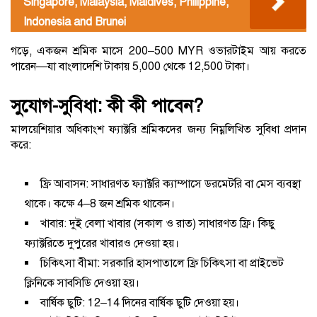
Singapore, Malaysia, Maldives, Philippine,
Indonesia and Brunei
গড়ে, একজন শ্রমিক মাসে 200–500 MYR ওভারটাইম আয় করতে
পারেন—যা বাংলাদেশি টাকায় 5,000 থেকে 12,500 টাকা।
সুযোগ-সুবিধা: কী কী পাবেন?
মালয়েশিয়ার অধিকাংশ ফ্যাক্টরি শ্রমিকদের জন্য নিম্নলিখিত সুবিধা প্রদান
করে:
ফ্রি আবাসন: সাধারণত ফ্যাক্টরি ক্যাম্পাসে ডরমেটরি বা মেস ব্যবস্থা
থাকে। কক্ষে 4–8 জন শ্রমিক থাকেন।
খাবার: দুই বেলা খাবার (সকাল ও রাত) সাধারণত ফ্রি। কিছু
ফ্যাক্টরিতে দুপুরের খাবারও দেওয়া হয়।
চিকিৎসা বীমা: সরকারি হাসপাতালে ফ্রি চিকিৎসা বা প্রাইভেট
ক্লিনিকে সাবসিডি দেওয়া হয়।
বার্ষিক ছুটি: 12–14 দিনের বার্ষিক ছুটি দেওয়া হয়।