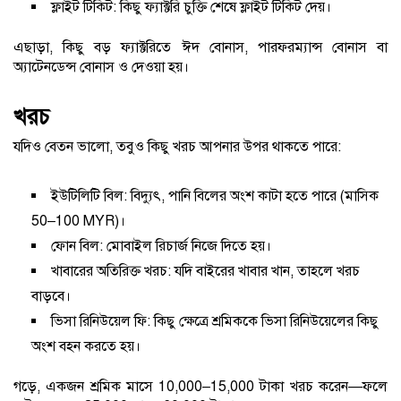
ফ্লাইট টিকিট: কিছু ফ্যাক্টরি চুক্তি শেষে ফ্লাইট টিকিট দেয়।
এছাড়া, কিছু বড় ফ্যাক্টরিতে ঈদ বোনাস, পারফরম্যান্স বোনাস বা
অ্যাটেনডেন্স বোনাস ও দেওয়া হয়।
খরচ
যদিও বেতন ভালো, তবুও কিছু খরচ আপনার উপর থাকতে পারে:
ইউটিলিটি বিল: বিদ্যুৎ, পানি বিলের অংশ কাটা হতে পারে (মাসিক
50–100 MYR)।
ফোন বিল: মোবাইল রিচার্জ নিজে দিতে হয়।
খাবারের অতিরিক্ত খরচ: যদি বাইরের খাবার খান, তাহলে খরচ
বাড়বে।
ভিসা রিনিউয়েল ফি: কিছু ক্ষেত্রে শ্রমিককে ভিসা রিনিউয়েলের কিছু
অংশ বহন করতে হয়।
গড়ে, একজন শ্রমিক মাসে 10,000–15,000 টাকা খরচ করেন—ফলে