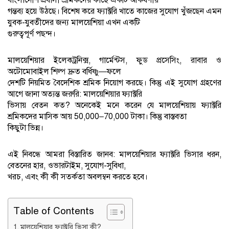
গন্তব্য হয়ে উঠছে। বিশেষ করে ফ্যাক্টরি খাতে কাজের সুযোগ খুঁজছেন এমন
যুবক-যুবতীদের জন্য মালয়েশিয়া এখন একটি
গুরুত্বপূর্ণ পছন্দ।
মালয়েশিয়ার ইলেকট্রনিক্স, গার্মেন্টস, ফুড প্রসেসিং, রাবার ও
অটোমোবাইল শিল্প দ্রুত বর্ধিষ্ণু—ফলে
দেশটি নিয়মিত বৈদেশিক শ্রমিক নিয়োগ করছে। কিন্তু এই সুযোগ গ্রহণের
আগে জানা অত্যন্ত জরুরি: মালয়েশিয়ার ফ্যাক্টরি
ভিসায় বেতন কত? অনেকেই মনে করেন যে মালয়েশিয়ায় ফ্যাক্টরি
শ্রমিকদের মাসিক আয় 50,000–70,000 টাকা। কিন্তু বাস্তবতা
কিছুটা ভিন্ন।
এই নিবন্ধে আমরা বিস্তারিত জানব: মালয়েশিয়ার ফ্যাক্টরি ভিসার ধরন,
বেতনের হার, ওভারটাইম, সুযোগ-সুবিধা,
খরচ, এবং কী কী সতর্কতা অবলম্বন করতে হবে।
Table of Contents
মালয়েশিয়ার ফ্যাক্টরি ভিসা কী?