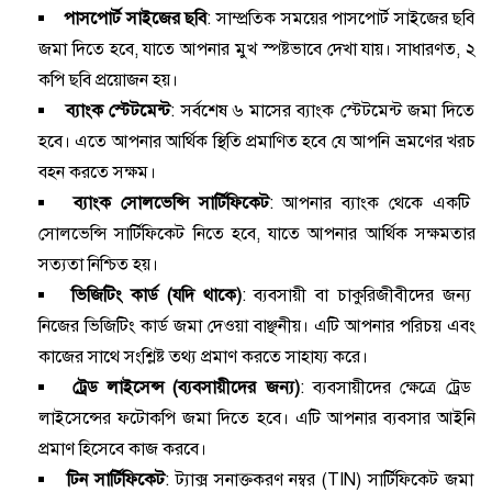
পাসপোর্ট সাইজের ছবি
: সাম্প্রতিক সময়ের পাসপোর্ট সাইজের ছবি
জমা দিতে হবে, যাতে আপনার মুখ স্পষ্টভাবে দেখা যায়। সাধারণত, ২
কপি ছবি প্রয়োজন হয়।
ব্যাংক স্টেটমেন্ট
: সর্বশেষ ৬ মাসের ব্যাংক স্টেটমেন্ট জমা দিতে
হবে। এতে আপনার আর্থিক স্থিতি প্রমাণিত হবে যে আপনি ভ্রমণের খরচ
বহন করতে সক্ষম।
ব্যাংক সোলভেন্সি সার্টিফিকেট
: আপনার ব্যাংক থেকে একটি
সোলভেন্সি সার্টিফিকেট নিতে হবে, যাতে আপনার আর্থিক সক্ষমতার
সত্যতা নিশ্চিত হয়।
ভিজিটিং কার্ড (যদি থাকে)
: ব্যবসায়ী বা চাকুরিজীবীদের জন্য
নিজের ভিজিটিং কার্ড জমা দেওয়া বাঞ্ছনীয়। এটি আপনার পরিচয় এবং
কাজের সাথে সংশ্লিষ্ট তথ্য প্রমাণ করতে সাহায্য করে।
ট্রেড লাইসেন্স (ব্যবসায়ীদের জন্য)
: ব্যবসায়ীদের ক্ষেত্রে ট্রেড
লাইসেন্সের ফটোকপি জমা দিতে হবে। এটি আপনার ব্যবসার আইনি
প্রমাণ হিসেবে কাজ করবে।
টিন সার্টিফিকেট
: ট্যাক্স সনাক্তকরণ নম্বর (TIN) সার্টিফিকেট জমা