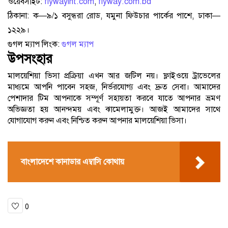
ওয়েবসাইট:
flywayint.com
,
flyway.com.bd
ঠিকানা: ক—৯/১ বসুন্ধরা রোড, যমুনা ফিউচার পার্কের পাশে, ঢাকা—
১২২৯।
গুগল ম্যাপ লিংক:
গুগল ম্যাপ
উপসংহার
মালয়েশিয়া ভিসা প্রক্রিয়া এখন আর জটিল নয়। ফ্লাইওয়ে ট্রাভেলের
মাধ্যমে আপনি পাবেন সহজ, নির্ভরযোগ্য এবং দ্রুত সেবা। আমাদের
পেশাদার টিম আপনাকে সম্পূর্ণ সহায়তা করবে যাতে আপনার ভ্রমণ
অভিজ্ঞতা হয় আনন্দময় এবং ঝামেলামুক্ত। আজই আমাদের সাথে
যোগাযোগ করুন এবং নিশ্চিত করুন আপনার মালয়েশিয়া ভিসা।
বাংলাদেশে কানাডার এম্বাসি কোথায়
0