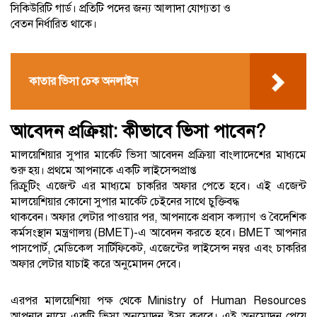
সিকিউরিটি গার্ড। প্রতিটি পদের জন্য আলাদা যোগ্যতা ও
বেতন নির্ধারিত থাকে।
কাতার ভিসা চেক অনলাইন
আবেদন প্রক্রিয়া: কীভাবে ভিসা পাবেন?
মালয়েশিয়ার সুপার মার্কেট ভিসা আবেদন প্রক্রিয়া বাংলাদেশের মাধ্যমে
শুরু হয়। প্রথমে আপনাকে একটি লাইসেন্সপ্রাপ্ত
রিক্রুটিং এজেন্ট এর মাধ্যমে চাকরির অফার পেতে হবে। এই এজেন্ট
মালয়েশিয়ার কোনো সুপার মার্কেট চেইনের সাথে চুক্তিবদ্ধ
থাকবেন। অফার লেটার পাওয়ার পর, আপনাকে প্রবাস কল্যাণ ও বৈদেশিক
কর্মসংস্থান মন্ত্রণালয় (BMET)-এ আবেদন করতে হবে। BMET আপনার
পাসপোর্ট, মেডিকেল সার্টিফিকেট, এজেন্টের লাইসেন্স নম্বর এবং চাকরির
অফার লেটার যাচাই করে অনুমোদন দেবে।
এরপর মালয়েশিয়া পক্ষ থেকে Ministry of Human Resources
আপনার নামে একটি ভিসা অনুমোদন ইস্যু করবে। এই অনুমোদন পেয়ে