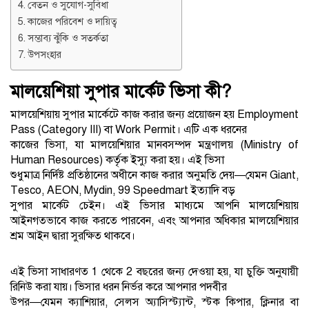
বেতন ও সুযোগ-সুবিধা
কাজের পরিবেশ ও দায়িত্ব
সম্ভাব্য ঝুঁকি ও সতর্কতা
উপসংহার
মালয়েশিয়া সুপার মার্কেট ভিসা কী?
মালয়েশিয়ায় সুপার মার্কেটে কাজ করার জন্য প্রয়োজন হয় Employment
Pass (Category III) বা Work Permit। এটি এক ধরনের
কাজের ভিসা, যা মালয়েশিয়ার মানবসম্পদ মন্ত্রণালয় (Ministry of
Human Resources) কর্তৃক ইস্যু করা হয়। এই ভিসা
শুধুমাত্র নির্দিষ্ট প্রতিষ্ঠানের অধীনে কাজ করার অনুমতি দেয়—যেমন Giant,
Tesco, AEON, Mydin, 99 Speedmart ইত্যাদি বড়
সুপার মার্কেট চেইন। এই ভিসার মাধ্যমে আপনি মালয়েশিয়ায়
আইনগতভাবে কাজ করতে পারবেন, এবং আপনার অধিকার মালয়েশিয়ার
শ্রম আইন দ্বারা সুরক্ষিত থাকবে।
এই ভিসা সাধারণত 1 থেকে 2 বছরের জন্য দেওয়া হয়, যা চুক্তি অনুযায়ী
রিনিউ করা যায়। ভিসার ধরন নির্ভর করে আপনার পদবীর
উপর—যেমন ক্যাশিয়ার, সেলস অ্যাসিস্ট্যান্ট, স্টক কিপার, ক্লিনার বা