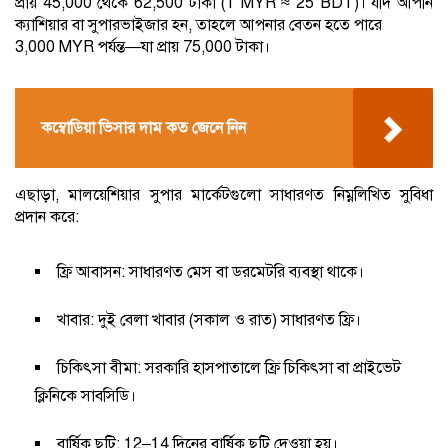
প্রায় 45,000 থেকে 62,500 টাকা (1 MYR ≈ 25 BDT)। যদি আপনি
ক্যাশিয়ার বা সুপারভাইজার হন, তাহলে আপনার বেতন হতে পারে
3,000 MYR পর্যন্ত—যা প্রায় 75,000 টাকা।
কম্বোডিয়া ভিসার দাম কত জেনে নিন
এছাড়া, মালয়েশিয়ার সুপার মার্কেটগুলো সাধারণত নিম্নলিখিত সুবিধা
প্রদান করে:
ফ্রি আবাসন: সাধারণত মেস বা ডরমেটরি ব্যবস্থা থাকে।
খাবার: দুই বেলা খাবার (সকাল ও রাত) সাধারণত ফ্রি।
চিকিৎসা বীমা: সরকারি হাসপাতালে ফ্রি চিকিৎসা বা প্রাইভেট
ক্লিনিকে সাবসিডি।
বার্ষিক ছুটি: 12–14 দিনের বার্ষিক ছুটি দেওয়া হয়।