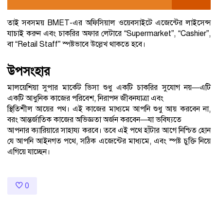
তাই সবসময় BMET-এর অফিসিয়াল ওয়েবসাইটে এজেন্টের লাইসেন্স
যাচাই করুন এবং চাকরির অফার লেটারে “Supermarket”, “Cashier”,
বা “Retail Staff” স্পষ্টভাবে উল্লেখ থাকতে হবে।
উপসংহার
মালয়েশিয়া সুপার মার্কেট ভিসা শুধু একটি চাকরির সুযোগ নয়—এটি
একটি আধুনিক কাজের পরিবেশ, নিরাপদ জীবনযাত্রা এবং
স্থিতিশীল আয়ের পথ। এই কাজের মাধ্যমে আপনি শুধু আয় করবেন না,
বরং আন্তর্জাতিক কাজের অভিজ্ঞতা অর্জন করবেন—যা ভবিষ্যতে
আপনার ক্যারিয়ারে সাহায্য করবে। তবে এই পথে হাঁটার আগে নিশ্চিত হোন
যে আপনি আইনগত পথে, সঠিক এজেন্টের মাধ্যমে, এবং স্পষ্ট চুক্তি নিয়ে
এগিয়ে যাচ্ছেন।
0