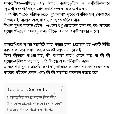
মালয়েশিয়া—এশিয়ার এই উন্নত, বহুসাংস্কৃতিক ও অর্থনৈতিকভাবে
স্থিতিশীল দেশটি বাংলাদেশি প্রবাসীদের কাছে ক্রমশ একটি
আকর্ষণীয় গন্তব্যে পরিণত হচ্ছে। কুয়ালালামপুরের আধুনিক মল, পেনাংয়ের
ঐতিহ্যবাহী বাজার, এবং সারা দেশ জুড়ে ছড়িয়ে থাকা
বিশাল সুপার মার্কেট চেইন—এগুলো শুধু ক্রেতাদের জন্য নয়, বরং কাজের
সুযোগ খুঁজছেন এমন যুবক-যুবতীদের জন্যও একটি আশার আলো।
মালয়েশিয়ায় সুপার মার্কেটে কাজ করার জন্য প্রয়োজন হয় একটি নির্দিষ্ট
ধরনের কাজের ভিসা। কিন্তু অনেকেই জানেন না যে এই
ভিসা কীভাবে পাওয়া যায়, কী যোগ্যতা লাগে, বেতন কত, বা কী কী
সুযোগ-সুবিধা পাওয়া যায়। এই নিবন্ধে আমরা বিস্তারিত জানব:
মালয়েশিয়া সুপার মার্কেট ভিসা কী, কীভাবে আবেদন করবেন, বেতন কত,
কাজের পরিবেশ কেমন, এবং কী কী সতর্কতা অবলম্বন করতে হবে।
Table of Contents
মালয়েশিয়া সুপার মার্কেট ভিসা কী?
আবেদন প্রক্রিয়া: কীভাবে ভিসা পাবেন?
প্রয়োজনীয় যোগ্যতা ও কাগজপত্র