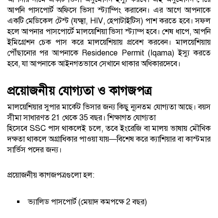
আপনি পাসপোর্ট অফিসে ভিসা স্ট্যাম্পিং করাবেন। এর আগে আপনাকে
একটি মেডিকেল টেস্ট (যক্ষ্মা, HIV, হেপাটাইটিস) পাশ করতে হবে। সফল
হলে আপনার পাসপোর্টে মালয়েশিয়া ভিসা স্ট্যাম্প হবে। শেষ ধাপে, আপনি
ইমিগ্রেশন চেক পাস করে মালয়েশিয়ায় প্রবেশ করবেন। মালয়েশিয়ায়
পৌঁছানোর পর আপনাকে Residence Permit (Iqama) ইস্যু করতে
হবে, যা আপনাকে আইনগতভাবে সেখানে থাকার অধিকারদেবে।
প্রয়োজনীয় যোগ্যতা ও কাগজপত্র
মালয়েশিয়ার সুপার মার্কেট ভিসার জন্য কিছু ন্যূনতম যোগ্যতা আছে। বয়স
সীমা সাধারণত 21 থেকে 35 বছর। শিক্ষাগত যোগ্যতা
হিসেবে SSC পাস থাকলেই চলে, তবে ইংরেজি বা মালয় ভাষায় মৌখিক
দক্ষতা থাকলে অগ্রাধিকার পাওয়া যায়—বিশেষ করে ক্যাশিয়ার বা কাস্টমার
সার্ভিস পদের জন্য।
প্রয়োজনীয় কাগজপত্রগুলো হল:
ভ্যালিড পাসপোর্ট (মেয়াদ কমপক্ষে 2 বছর)