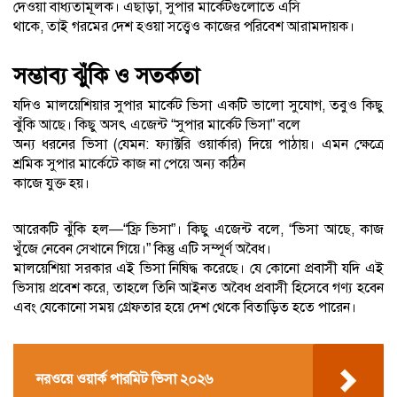
দেওয়া বাধ্যতামূলক। এছাড়া, সুপার মার্কেটগুলোতে এসি
থাকে, তাই গরমের দেশ হওয়া সত্ত্বেও কাজের পরিবেশ আরামদায়ক।
সম্ভাব্য ঝুঁকি ও সতর্কতা
যদিও মালয়েশিয়ার সুপার মার্কেট ভিসা একটি ভালো সুযোগ, তবুও কিছু
ঝুঁকি আছে। কিছু অসৎ এজেন্ট “সুপার মার্কেট ভিসা” বলে
অন্য ধরনের ভিসা (যেমন: ফ্যাক্টরি ওয়ার্কার) দিয়ে পাঠায়। এমন ক্ষেত্রে
শ্রমিক সুপার মার্কেটে কাজ না পেয়ে অন্য কঠিন
কাজে যুক্ত হয়।
আরেকটি ঝুঁকি হল—“ফ্রি ভিসা”। কিছু এজেন্ট বলে, “ভিসা আছে, কাজ
খুঁজে নেবেন সেখানে গিয়ে।” কিন্তু এটি সম্পূর্ণ অবৈধ।
মালয়েশিয়া সরকার এই ভিসা নিষিদ্ধ করেছে। যে কোনো প্রবাসী যদি এই
ভিসায় প্রবেশ করে, তাহলে তিনি আইনত অবৈধ প্রবাসী হিসেবে গণ্য হবেন
এবং যেকোনো সময় গ্রেফতার হয়ে দেশ থেকে বিতাড়িত হতে পারেন।
নরওয়ে ওয়ার্ক পারমিট ভিসা ২০২৬