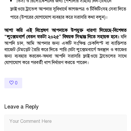
ভিসা ও রিলোকেশনের জন্য পেশাদার সাহায্য নিন-যেখানে
ফ্লাইওয়ে ট্রাভেল আপনার সুবিধার্থে কাগজপত্র ও টিকিটিংসহ সেবা দিতে
পারে (উপরের যোগাযোগ ব্যবহার করে সরাসরি কথা বলুন)।
আশা করি এই বিশ্লেষণ আপনাকে উপযুক্ত ধারণা দিয়েছে-বিশেষত
“লুক্সেমবার্গ বেতন যতটা ২০২৫” বিষয়ক সিদ্ধান্ত নিতে সহায়ক হবে।
যদি
আপনি চান, আমি আপনার জন্য একটি সংক্ষিপ্ত চেকলিস্ট বা ব্যাক্তিগত
বাজেট টেমপ্লেট তৈরি করে দিতে পারি যেটা লুক্সেমবার্গে অবস্থান ও কাজের
জন্য ব্যবহার করবেন-অথবা আপনি সরাসরি ফ্লাইওয়ে ট্রাভেলের সাথে
যোগাযোগ করে পরবর্তী ধাপ নির্ধারণ করতে পারেন।
0
Leave a Reply