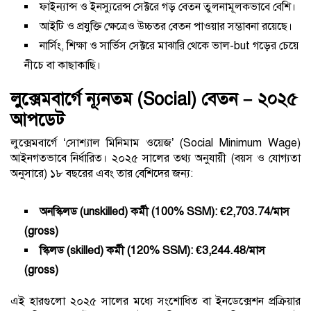
ফাইন্যান্স ও ইনস্যুরেন্স সেক্টরে গড় বেতন তুলনামূলকভাবে বেশি।
আইটি ও প্রযুক্তি ক্ষেত্রেও উচ্চতর বেতন পাওয়ার সম্ভাবনা রয়েছে।
নার্সিং, শিক্ষা ও সার্ভিস সেক্টরে মাঝারি থেকে ভাল-but গড়ের চেয়ে
নীচে বা কাছাকাছি।
লুক্সেমবার্গে ন্যূনতম (Social) বেতন – ২০২৫
আপডেট
লুক্সেমবার্গে ‘সোশ্যাল মিনিমাম ওয়েজ’ (Social Minimum Wage)
আইনগতভাবে নির্ধারিত। ২০২৫ সালের তথ্য অনুযায়ী (বয়স ও যোগ্যতা
অনুসারে) ১৮ বছরের এবং তার বেশিদের জন্য:
অনস্কিলড (unskilled) কর্মী (100% SSM): €2,703.74/মাস
(gross)
স্কিলড (skilled) কর্মী (120% SSM): €3,244.48/মাস
(gross)
এই হারগুলো ২০২৫ সালের মধ্যে সংশোধিত বা ইনডেক্সেশন প্রক্রিয়ার