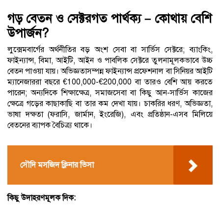
গড় বেতন ও সেক্টরগত পার্থক্য – কোথায় বেশি
উপার্জন?
লুক্সেমবার্গের অর্থনীতির বড় অংশ সেবা বা সার্ভিস সেক্টরে; ব্যাংকিং,
ফাইন্যান্স, বিমা, আইটি, আইন ও পাবলিক সেক্টরে তুলনামূলকভাবে উচ্চ
বেতন পাওয়া যায়। অভিজ্ঞতাসম্পন্ন ফাইন্যান্স প্রফেশনাল বা সিনিয়র আইটি
ম্যানেজাররা বছরে €100,000-€200,000 বা তারও বেশি আয় করতে
পারেন; অন্যদিকে শিক্ষাক্ষেত্র, সমাজসেবা বা কিছু আন-সার্ভিস কাজের
ক্ষেত্রে গড়ের কাছাকাছি বা তার কম দেখা যায়। চাকরির ধরণ, অভিজ্ঞতা,
ভাষা দক্ষতা (ফরাসি, জার্মান, ইংরেজি), এবং প্রতিষ্ঠান-এসব মিলিয়ে
বেতনের ব্যাপক বৈচিত্র্য থাকে।
সৌদি মসজিদ ক্লিনার ভিসা
কিছু উদাহরণমূলক দিক: