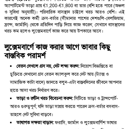
অ্যাপার্টমেন্ট ভাড়া প্রায় €1,200-€1,800 বা তার বেশি হতে পারে (অঞ্চল
ও সুবিধা অনুযায়ী)। পরিবারিক বাসস্থান চাইলে খরচ আরও বেশি। এই
কারণেই অনেক কর্মী ক্রস-বর্ডার (সীমানার পাশের দেশগুলি-বেলজিয়াম,
ফ্রান্স, জার্মানি) থেকে প্রতিদিন পাড়ি দিয়ে কাজ করেন; সেখানে বাসস্থানের
খরচ কম হলেও লুক্সেমবার্গে কাজ করে আয় উপকারে আসে।
লুক্সেমবার্গে কাজ করার আগে ভাবার কিছু
বাস্তবিক পরামর্শ
বেতন দেখলে গ্রস নয়, নেট লক্ষ্য করুন:
নিয়োগ বিজ্ঞপ্তিতে বা
চুক্তিতে দেখানো গ্রস বেতন ক্যালকুল করে নেট আয় (ট্যাক্স ও
সামাজিক কাটা বাদে) জানতে বলুন-এটা বাস্তবদিনের জীবনে আপনার
হাতে আসা খরচ নির্ধারণ করে।
ভাড়া ও রুটিন খরচ বিবেচনা করুন:
সিটিতে ভাড়া ও ট্রান্সপোর্ট-
আরও গুরুত্বপূর্ণ; যদি ভাড়া সাশ্রয় করতে পারেন ক্রস-বর্ডার বসবাস-
তাহলে নেট সুবিধা বাড়বে।
ভাষাগত দক্ষতা বাড়ান:
ফরাসি, জার্মান ও লুক্সেমবার্গিশ ভাষার