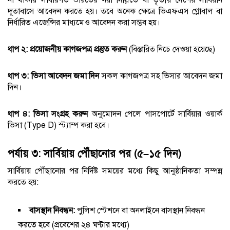
দূতাবাসে আবেদন করতে হয়। তবে অনেক ক্ষেত্রে ভিএফএস গ্লোবাল বা
নির্ধারিত এজেন্সির মাধ্যমেও আবেদন করা সম্ভব হয়।
ধাপ ২: প্রয়োজনীয় কাগজপত্র প্রস্তুত করুন
(বিস্তারিত নিচে দেওয়া হয়েছে)
ধাপ ৩: ভিসা আবেদন জমা দিন
সকল কাগজপত্র সহ ভিসার আবেদন জমা
দিন।
ধাপ ৪: ভিসা সংগ্রহ করুন
অনুমোদন পেলে পাসপোর্টে সার্বিয়ার ওয়ার্ক
ভিসা (Type D) স্ট্যাম্প করা হবে।
পর্যায় ৩: সার্বিয়ায় পৌঁছানোর পর (৫–১৫ দিন)
সার্বিয়ায় পৌঁছানোর পর নির্দিষ্ট সময়ের মধ্যে কিছু আনুষ্ঠানিকতা সম্পন্ন
করতে হয়:
বাসস্থান নিবন্ধন:
পুলিশ স্টেশনে বা অনলাইনে বাসস্থান নিবন্ধন
করতে হবে (প্রবেশের ২৪ ঘণ্টার মধ্যে)