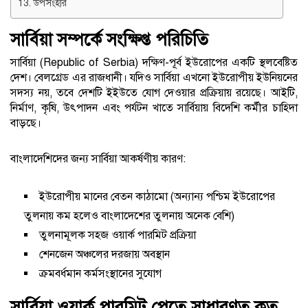
উপসংহার
সার্বিয়া সম্পর্কে সংক্ষিপ্ত পরিচিতি
সার্বিয়া (Republic of Serbia) দক্ষিণ-পূর্ব ইউরোপের একটি স্থলবেষ্টিত
দেশ। বেলগ্রেড এর রাজধানী। যদিও সার্বিয়া এখনো ইউরোপীয় ইউনিয়নের
সদস্য নয়, তবে দেশটি ইইউতে যোগ দেওয়ার প্রক্রিয়ায় রয়েছে। আইটি,
নির্মাণ, কৃষি, উৎপাদন এবং পর্যটন খাতে সার্বিয়ায় বিদেশি কর্মীর চাহিদা
বাড়ছে।
বাংলাদেশিদের জন্য সার্বিয়া আকর্ষণীয় কারণ:
ইউরোপীয় মানের বেতন কাঠামো (অন্যান্য পশ্চিম ইউরোপের
তুলনায় কম হলেও বাংলাদেশের তুলনায় অনেক বেশি)
তুলনামূলক সহজ ওয়ার্ক পারমিট প্রক্রিয়া
শেনজেন অঞ্চলের দরজায় অবস্থান
ক্রমবর্ধমান কর্মসংস্থানের সুযোগ
সার্বিয়া ওয়ার্ক পারমিট পেতে সাধারণত কত