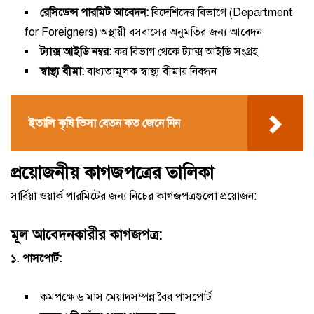
রেসিডেন্স পারমিট আবেদন:
বিদেশিদের বিভাগে (Department
for Foreigners) অস্থায়ী বসবাসের অনুমতির জন্য আবেদন
ট্যাক্স আইডি নম্বর:
কর বিভাগ থেকে ট্যাক্স আইডি সংগ্রহ
স্বাস্থ্য বীমা:
বাধ্যতামূলক স্বাস্থ্য বীমায় নিবন্ধন
ইতালি কৃষি ভিসা বেতন কত জেনে নিন
প্রয়োজনীয় কাগজপত্রের তালিকা
সার্বিয়া ওয়ার্ক পারমিটের জন্য নিচের কাগজপত্রগুলো প্রয়োজন:
মূল আবেদনকারীর কাগজপত্র:
১. পাসপোর্ট:
কমপক্ষে ৬ মাস মেয়াদসম্পন্ন বৈধ পাসপোর্ট