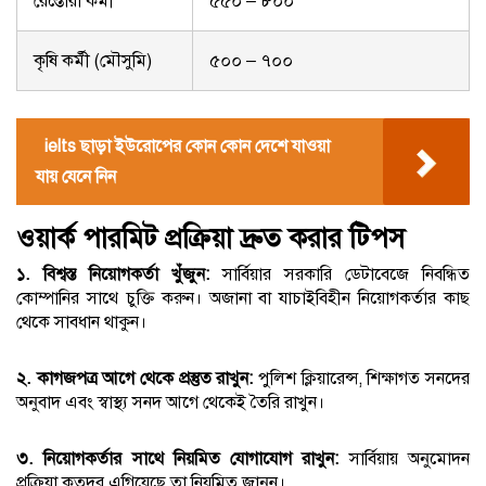
রেস্তোরাঁ কর্মী
৫৫০ – ৮০০
কৃষি কর্মী (মৌসুমি)
৫০০ – ৭০০
ielts ছাড়া ইউরোপের কোন কোন দেশে যাওয়া
যায় যেনে নিন
ওয়ার্ক পারমিট প্রক্রিয়া দ্রুত করার টিপস
১. বিশ্বস্ত নিয়োগকর্তা খুঁজুন:
সার্বিয়ার সরকারি ডেটাবেজে নিবন্ধিত
কোম্পানির সাথে চুক্তি করুন। অজানা বা যাচাইবিহীন নিয়োগকর্তার কাছ
থেকে সাবধান থাকুন।
২. কাগজপত্র আগে থেকে প্রস্তুত রাখুন:
পুলিশ ক্লিয়ারেন্স, শিক্ষাগত সনদের
অনুবাদ এবং স্বাস্থ্য সনদ আগে থেকেই তৈরি রাখুন।
৩. নিয়োগকর্তার সাথে নিয়মিত যোগাযোগ রাখুন:
সার্বিয়ায় অনুমোদন
প্রক্রিয়া কতদূর এগিয়েছে তা নিয়মিত জানুন।