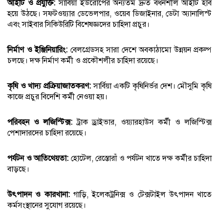
আইটি ও প্রযুক্তি:
সার্বিয়া ইউরোপের অন্যতম দ্রুত বর্ধনশীল আইটি হাব
হয়ে উঠছে। সফটওয়্যার ডেভেলপার, ওয়েব ডিজাইনার, ডেটা অ্যানালিস্ট
এবং সাইবার সিকিউরিটি বিশেষজ্ঞদের চাহিদা প্রচুর।
নির্মাণ ও ইঞ্জিনিয়ারিং:
বেলগ্রেডসহ সারা দেশে অবকাঠামো উন্নয়ন প্রকল্প
চলছে। দক্ষ নির্মাণ কর্মী ও প্রকৌশলীর চাহিদা রয়েছে।
কৃষি ও খাদ্য প্রক্রিয়াজাতকরণ:
সার্বিয়া একটি কৃষিনির্ভর দেশ। মৌসুমি কৃষি
কাজে প্রচুর বিদেশি কর্মী নেওয়া হয়।
পরিবহন ও লজিস্টিক্স:
ট্রাক ড্রাইভার, ওয়্যারহাউস কর্মী ও লজিস্টিক্স
পেশাদারদের চাহিদা রয়েছে।
পর্যটন ও আতিথেয়তা:
হোটেল, রেস্তোরাঁ ও পর্যটন খাতে দক্ষ কর্মীর চাহিদা
বাড়ছে।
উৎপাদন ও কারখানা:
গাড়ি, ইলেকট্রনিক্স ও টেক্সটাইল উৎপাদন খাতে
কর্মসংস্থানের সুযোগ রয়েছে।