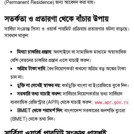
(Permanent Residence) জন্য আবেদন করা যায়।
সতর্কতা ও প্রতারণা থেকে বাঁচার উপায়
সার্বিয়া সংক্রান্ত ভিসা ও ওয়ার্ক পারমিট প্রক্রিয়ায় প্রতারণার ঘটনা বাড়ছে।
সাবধান থাকুন:
মিথ্যা চাকরির প্রস্তাব:
অনলাইনে বা সামাজিক মাধ্যমে অস্বাভাবিক
বেশি বেতনের চাকরির প্রস্তাব এলে যাচাই করুন।
অগ্রিম টাকা দাবি:
বৈধ নিয়োগকর্তা কখনো অগ্রিম বড় অঙ্কের টাকা
চান না।
চুক্তি না দেখেই স্বাক্ষর নয়:
কর্মচুক্তি বাংলা বা ইংরেজিতে বুঝে নিন।
সরকারি তথ্য যাচাই করুন:
সার্বিয়ার নিয়োগকর্তার তথ্য সার্বিয়ান
ব্যবসায়িক রেজিস্ট্রার (APR) থেকে যাচাই করুন:
www.apr.gov.rs
BMET থেকে পরামর্শ নিন:
বাংলাদেশ সরকারের জনশক্তি ব্যুরো
(BMET) থেকে তথ্য নিন।
সার্বিয়া ওয়ার্ক পারমিট সংক্রান্ত প্রায়শই