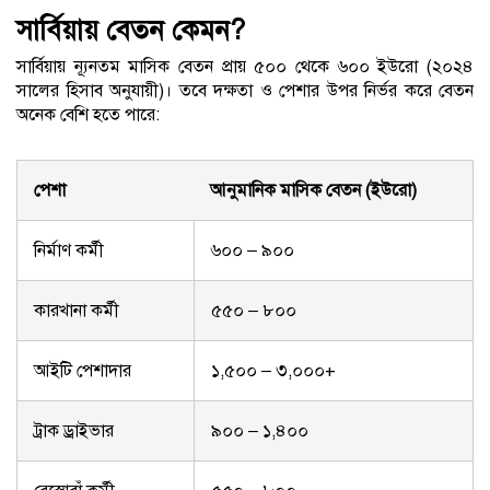
সার্বিয়ায় বেতন কেমন?
সার্বিয়ায় ন্যূনতম মাসিক বেতন প্রায় ৫০০ থেকে ৬০০ ইউরো (২০২৪
সালের হিসাব অনুযায়ী)। তবে দক্ষতা ও পেশার উপর নির্ভর করে বেতন
অনেক বেশি হতে পারে:
পেশা
আনুমানিক মাসিক বেতন (ইউরো)
নির্মাণ কর্মী
৬০০ – ৯০০
কারখানা কর্মী
৫৫০ – ৮০০
আইটি পেশাদার
১,৫০০ – ৩,০০০+
ট্রাক ড্রাইভার
৯০০ – ১,৪০০