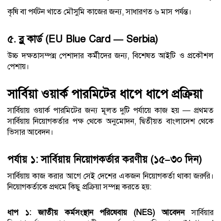
কৃষি বা পর্যটন খাতে মৌসুমি কাজের জন্য, সাধারণত ৬ মাস পর্যন্ত।
৫. ব্লু কার্ড (EU Blue Card — Serbia)
উচ্চ দক্ষতাসম্পন্ন পেশাদার কর্মীদের জন্য, বিশেষত আইটি ও প্রকৌশল
পেশায়।
সার্বিয়া ওয়ার্ক পারমিটের ধাপে ধাপে প্রক্রিয়া
সার্বিয়ায় ওয়ার্ক পারমিটের জন্য মূলত দুটি পর্যায়ে কাজ হয় — প্রথমত
সার্বিয়ায় নিয়োগকর্তার পক্ষ থেকে অনুমোদন, দ্বিতীয়ত বাংলাদেশ থেকে
ভিসার আবেদন।
পর্যায় ১: সার্বিয়ায় নিয়োগকর্তার করণীয় (১৫–৩০ দিন)
সার্বিয়ায় কাজ করার আগে সেই দেশের একজন নিয়োগকর্তা থাকা জরুরি।
নিয়োগকর্তাকে প্রথমে কিছু প্রক্রিয়া সম্পন্ন করতে হয়:
ধাপ ১: জাতীয় কর্মসংস্থান পরিষেবায় (NES) আবেদন
সার্বিয়ার