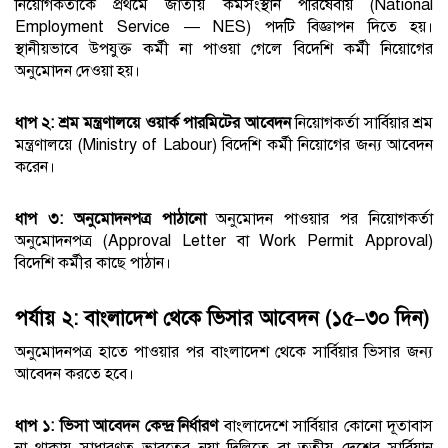
নিয়োগকর্তাকে প্রথমে জাতীয় কর্মসংস্থান পরিষেবায় (National
Employment Service — NES) পদটি বিজ্ঞাপন দিতে হয়।
স্থানীয়ভাবে উপযুক্ত কর্মী না পাওয়া গেলে বিদেশি কর্মী নিয়োগের
অনুমোদন দেওয়া হয়।
ধাপ ২: শ্রম মন্ত্রণালয়ে ওয়ার্ক পারমিটের আবেদন
নিয়োগকর্তা সার্বিয়ার শ্রম
মন্ত্রণালয়ে (Ministry of Labour) বিদেশি কর্মী নিয়োগের জন্য আবেদন
করেন।
ধাপ ৩: অনুমোদনপত্র পাঠানো
অনুমোদন পাওয়ার পর নিয়োগকর্তা
অনুমোদনপত্র (Approval Letter বা Work Permit Approval)
বিদেশি কর্মীর কাছে পাঠান।
পর্যায় ২: বাংলাদেশ থেকে ভিসার আবেদন (১৫–৩০ দিন)
অনুমোদনপত্র হাতে পাওয়ার পর বাংলাদেশ থেকে সার্বিয়ার ভিসার জন্য
আবেদন করতে হবে।
ধাপ ১: ভিসা আবেদন কেন্দ্র নির্ধারণ
বাংলাদেশে সার্বিয়ার কোনো দূতাবাস
না থাকায় সাধারণত ভারতের নয়া দিল্লিতে বা তৃতীয় দেশের সার্বিয়ান