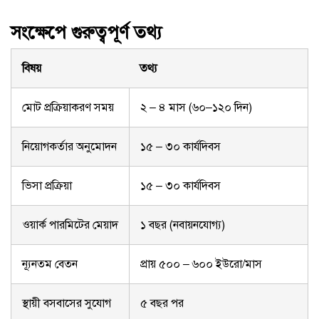
সংক্ষেপে গুরুত্বপূর্ণ তথ্য
বিষয়
তথ্য
মোট প্রক্রিয়াকরণ সময়
২ – ৪ মাস (৬০–১২০ দিন)
নিয়োগকর্তার অনুমোদন
১৫ – ৩০ কার্যদিবস
ভিসা প্রক্রিয়া
১৫ – ৩০ কার্যদিবস
ওয়ার্ক পারমিটের মেয়াদ
১ বছর (নবায়নযোগ্য)
ন্যূনতম বেতন
প্রায় ৫০০ – ৬০০ ইউরো/মাস
স্থায়ী বসবাসের সুযোগ
৫ বছর পর