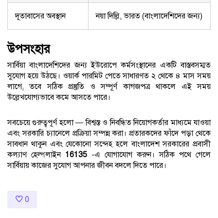
দূতাবাসের অবস্থান
নয়া দিল্লি, ভারত (বাংলাদেশিদের জন্য)
উপসংহার
সার্বিয়া বাংলাদেশিদের জন্য ইউরোপে কর্মসংস্থানের একটি বাস্তবসম্মত
সুযোগ হয়ে উঠছে। ওয়ার্ক পারমিট পেতে সাধারণত ২ থেকে ৪ মাস সময়
লাগে, তবে সঠিক প্রস্তুতি ও সম্পূর্ণ কাগজপত্র থাকলে এই সময়
উল্লেখযোগ্যভাবে কমে আসতে পারে।
সবচেয়ে গুরুত্বপূর্ণ হলো — বিশ্বস্ত ও নিবন্ধিত নিয়োগকর্তার মাধ্যমে যাওয়া
এবং সরকারি চ্যানেলে প্রক্রিয়া সম্পন্ন করা। প্রতারকদের ফাঁদে পড়া থেকে
সাবধান থাকুন এবং যেকোনো সন্দেহ হলে বাংলাদেশ সরকারের প্রবাসী
কল্যাণ হেল্পলাইন
16135
-এ যোগাযোগ করুন। সঠিক পথে গেলে
সার্বিয়ায় কাজের সুযোগ আপনার জীবন বদলে দিতে পারে।
0