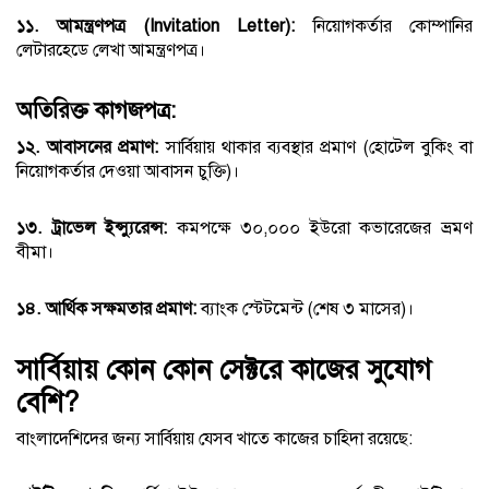
১১. আমন্ত্রণপত্র (Invitation Letter):
নিয়োগকর্তার কোম্পানির
লেটারহেডে লেখা আমন্ত্রণপত্র।
অতিরিক্ত কাগজপত্র:
১২. আবাসনের প্রমাণ:
সার্বিয়ায় থাকার ব্যবস্থার প্রমাণ (হোটেল বুকিং বা
নিয়োগকর্তার দেওয়া আবাসন চুক্তি)।
১৩. ট্রাভেল ইন্স্যুরেন্স:
কমপক্ষে ৩০,০০০ ইউরো কভারেজের ভ্রমণ
বীমা।
১৪. আর্থিক সক্ষমতার প্রমাণ:
ব্যাংক স্টেটমেন্ট (শেষ ৩ মাসের)।
সার্বিয়ায় কোন কোন সেক্টরে কাজের সুযোগ
বেশি?
বাংলাদেশিদের জন্য সার্বিয়ায় যেসব খাতে কাজের চাহিদা রয়েছে: