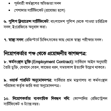
পূর্ববর্তী কর্মস্থলের অভিজ্ঞতা সনদ
পেশাদার সার্টিফিকেট (প্রযোজ্য হলে)
৬. পুলিশ ক্লিয়ারেন্স সার্টিফিকেট:
বাংলাদেশ পুলিশ থেকে পাওয়া চারিত্রিক
সনদ, ইংরেজিতে অনুবাদ করা।
৭. স্বাস্থ্য সনদ:
রেজিস্টার্ড চিকিৎসকের কাছ থেকে স্বাস্থ্য পরীক্ষার সনদ।
নিয়োগকর্তার পক্ষ থেকে প্রয়োজনীয় কাগজপত্র:
৮. কর্মসংস্থান চুক্তি (Employment Contract):
সার্বিয়ান আইন অনুযায়ী
তৈরি চুক্তি, যেখানে বেতন, কাজের ধরন, সময়কাল ইত্যাদি উল্লেখ থাকবে।
৯. ওয়ার্ক পারমিট অনুমোদনপত্র:
সার্বিয়ার শ্রম মন্ত্রণালয় বা কর্মসংস্থান
পরিষেবা কর্তৃক জারি করা অনুমোদনপত্র।
১০. নিয়োগকর্তার ব্যবসায়িক নিবন্ধন নথি:
কোম্পানির রেজিস্ট্রেশন
সার্টিফিকেট ও ট্যাক্স নম্বর।