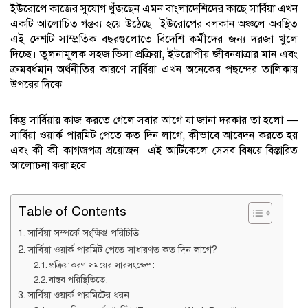
ইউরোপে কাজের সুযোগ খুঁজছেন এমন বাংলাদেশিদের কাছে সার্বিয়া এখন
একটি আলোচিত গন্তব্য হয়ে উঠেছে। ইউরোপের বলকান অঞ্চলে অবস্থিত
এই দেশটি সাম্প্রতিক বছরগুলোতে বিদেশি কর্মীদের জন্য দরজা খুলে
দিচ্ছে। তুলনামূলক সহজ ভিসা প্রক্রিয়া, ইউরোপীয় জীবনযাত্রার মান এবং
ক্রমবর্ধমান অর্থনীতির কারণে সার্বিয়া এখন অনেকের পছন্দের তালিকায়
উপরের দিকে।
কিন্তু সার্বিয়ায় কাজ করতে গেলে সবার আগে যা জানা দরকার তা হলো —
সার্বিয়া ওয়ার্ক পারমিট পেতে কত দিন লাগে, কীভাবে আবেদন করতে হয়
এবং কী কী কাগজপত্র প্রয়োজন। এই আর্টিকেলে সেসব বিষয়ে বিস্তারিত
আলোচনা করা হবে।
Table of Contents
সার্বিয়া সম্পর্কে সংক্ষিপ্ত পরিচিতি
সার্বিয়া ওয়ার্ক পারমিট পেতে সাধারণত কত দিন লাগে?
প্রক্রিয়াকরণ সময়ের সারসংক্ষেপ:
বাস্তব পরিস্থিতিতে:
সার্বিয়া ওয়ার্ক পারমিটের ধরন