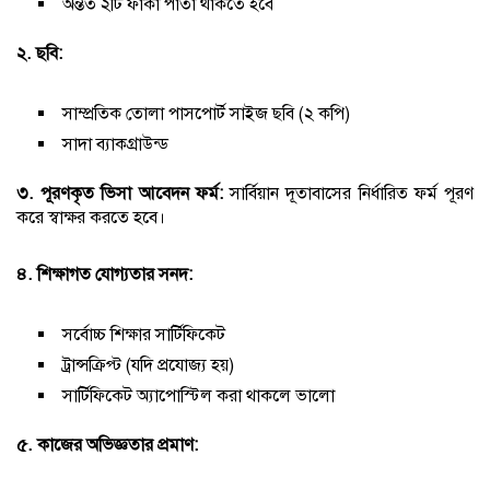
অন্তত ২টি ফাঁকা পাতা থাকতে হবে
২. ছবি:
সাম্প্রতিক তোলা পাসপোর্ট সাইজ ছবি (২ কপি)
সাদা ব্যাকগ্রাউন্ড
৩. পূরণকৃত ভিসা আবেদন ফর্ম:
সার্বিয়ান দূতাবাসের নির্ধারিত ফর্ম পূরণ
করে স্বাক্ষর করতে হবে।
৪. শিক্ষাগত যোগ্যতার সনদ:
সর্বোচ্চ শিক্ষার সার্টিফিকেট
ট্রান্সক্রিপ্ট (যদি প্রযোজ্য হয়)
সার্টিফিকেট অ্যাপোস্টিল করা থাকলে ভালো
৫. কাজের অভিজ্ঞতার প্রমাণ: