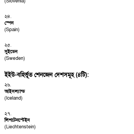
(Slovenia)
২৪.
স্পেন
(Spain)
২৫.
সুইডেন
(Sweden)
ইইউ-বহির্ভূত শেনজেন দেশসমূহ (৪টি):
২৬.
আইসল্যান্ড
(Iceland)
২৭.
লিশটেনস্টেইন
(Liechtenstein)