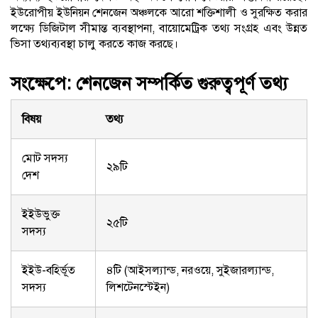
ইউরোপীয় ইউনিয়ন শেনজেন অঞ্চলকে আরো শক্তিশালী ও সুরক্ষিত করার
লক্ষ্যে ডিজিটাল সীমান্ত ব্যবস্থাপনা, বায়োমেট্রিক তথ্য সংগ্রহ এবং উন্নত
ভিসা তথ্যব্যবস্থা চালু করতে কাজ করছে।
সংক্ষেপে: শেনজেন সম্পর্কিত গুরুত্বপূর্ণ তথ্য
বিষয়
তথ্য
মোট সদস্য
২৯টি
দেশ
ইইউভুক্ত
২৫টি
সদস্য
ইইউ-বহির্ভূত
৪টি (আইসল্যান্ড, নরওয়ে, সুইজারল্যান্ড,
সদস্য
লিশটেনস্টেইন)