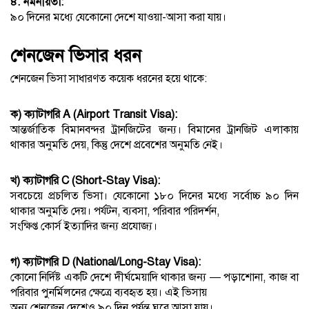
৪. নমনীয়তা:
৯০ দিনের মধ্যে যেকোনো দেশে যাওয়া-আসা করা যায়।
শেনজেন ভিসার ধরন
শেনজেন ভিসা সাধারণত কয়েক ধরনের হয়ে থাকে:
ক) ক্যাটাগরি A (Airport Transit Visa):
আন্তর্জাতিক বিমানবন্দর ট্রানজিটের জন্য। বিমানের ট্রানজিট এলাকায়
থাকার অনুমতি দেয়, কিন্তু দেশে প্রবেশের অনুমতি নেই।
খ) ক্যাটাগরি C (Short-Stay Visa):
সবচেয়ে প্রচলিত ভিসা। যেকোনো ১৮০ দিনের মধ্যে সর্বোচ্চ ৯০ দিন
থাকার অনুমতি দেয়। পর্যটন, ব্যবসা, পরিবার পরিদর্শন,
সংক্ষিপ্ত কোর্স ইত্যাদির জন্য প্রযোজ্য।
গ) ক্যাটাগরি D (National/Long-Stay Visa):
কোনো নির্দিষ্ট একটি দেশে দীর্ঘমেয়াদি থাকার জন্য — পড়াশোনা, কাজ বা
পরিবার পুনর্মিলনের ক্ষেত্রে ব্যবহৃত হয়। এই ভিসায়
অন্য শেনজেন দেশেও ৯০ দিন পর্যন্ত ঘুরে আসা যায়।