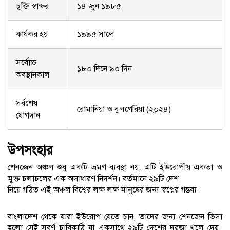
চুক্তি স্বাক্ষর
১৪ জুন ১৯৮৫
কার্যকর হয়
১৯৯৫ সালে
সর্বোচ্চ
১৮০ দিনে ৯০ দিন
অবস্থানকাল
সর্বশেষ
রোমানিয়া ও বুলগেরিয়া (২০২৪)
যোগদান
উপসংহার
শেনজেন অঞ্চল শুধু একটি ভ্রমণ ব্যবস্থা নয়, এটি ইউরোপীয় একতা ও
মুক্ত চলাচলের এক অসাধারণ নিদর্শন। বর্তমানে ২৯টি দেশ
নিয়ে গঠিত এই অঞ্চল বিশ্বের লক্ষ লক্ষ মানুষের জন্য স্বপ্নের গন্তব্য।
বাংলাদেশ থেকে যারা ইউরোপ যেতে চান, তাদের জন্য শেনজেন ভিসা
হলো সেই সুবর্ণ চাবিকাঠি যা একসাথে ২৯টি দেশের দরজা খুলে দেয়।