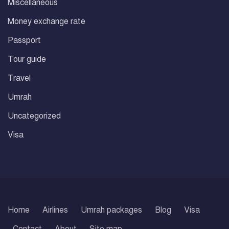
Miscellaneous
Money exchange rate
Passport
Tour guide
Travel
Umrah
Uncategorized
Visa
Home
Airlines
Umrah packages
Blog
Visa
Contact
About
Site map