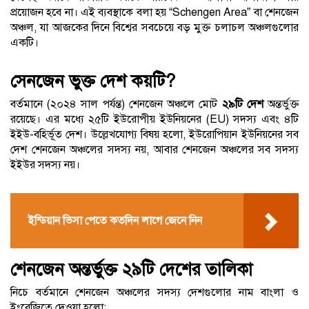
প্রয়োজন হবে না। এই ব্যবস্থাকে বলা হয় “Schengen Area” বা শেনজেন
অঞ্চল, যা আজকের দিনে বিশ্বের সবচেয়ে বড় মুক্ত চলাচল অঞ্চলগুলোর
একটি।
সেনজেন ভুক্ত দেশ কয়টি?
বর্তমানে (২০২৪ সাল পর্যন্ত) শেনজেন অঞ্চলে মোট
২৯টি দেশ
অন্তর্ভুক্ত
রয়েছে। এর মধ্যে ২৫টি ইউরোপীয় ইউনিয়নের (EU) সদস্য এবং ৪টি
ইইউ-বহির্ভূত দেশ। উল্লেখযোগ্য বিষয় হলো, ইউরোপিয়ান ইউনিয়নের সব
দেশ শেনজেন অঞ্চলের সদস্য নয়, আবার শেনজেন অঞ্চলের সব সদস্য
ইইউর সদস্য নয়।
ইন্ডিয়ান ভিসা পেতে কতদিন লাগে জেনে নিন
শেনজেন অন্তর্ভুক্ত ২৯টি দেশের তালিকা
নিচে বর্তমানে শেনজেন অঞ্চলের সদস্য দেশগুলোর নাম বাংলা ও
ইংরেজিতে দেওয়া হলো: