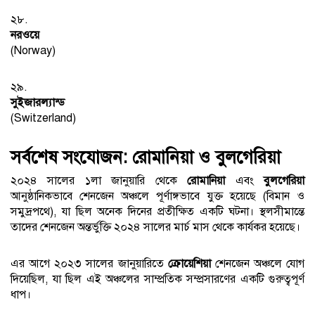
২৮.
নরওয়ে
(Norway)
২৯.
সুইজারল্যান্ড
(Switzerland)
সর্বশেষ সংযোজন: রোমানিয়া ও বুলগেরিয়া
২০২৪ সালের ১লা জানুয়ারি থেকে
রোমানিয়া
এবং
বুলগেরিয়া
আনুষ্ঠানিকভাবে শেনজেন অঞ্চলে পূর্ণাঙ্গভাবে যুক্ত হয়েছে (বিমান ও
সমুদ্রপথে), যা ছিল অনেক দিনের প্রতীক্ষিত একটি ঘটনা। স্থলসীমান্তে
তাদের শেনজেন অন্তর্ভুক্তি ২০২৪ সালের মার্চ মাস থেকে কার্যকর হয়েছে।
এর আগে ২০২৩ সালের জানুয়ারিতে
ক্রোয়েশিয়া
শেনজেন অঞ্চলে যোগ
দিয়েছিল, যা ছিল এই অঞ্চলের সাম্প্রতিক সম্প্রসারণের একটি গুরুত্বপূর্ণ
ধাপ।