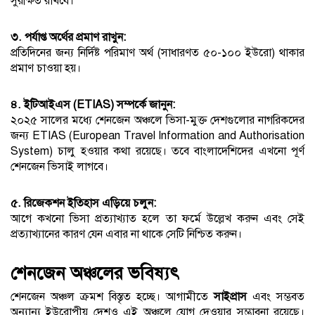
সুরক্ষিত রাখবে।
৩. পর্যাপ্ত অর্থের প্রমাণ রাখুন:
প্রতিদিনের জন্য নির্দিষ্ট পরিমাণ অর্থ (সাধারণত ৫০-১০০ ইউরো) থাকার
প্রমাণ চাওয়া হয়।
৪. ইটিআইএস (ETIAS) সম্পর্কে জানুন:
২০২৫ সালের মধ্যে শেনজেন অঞ্চলে ভিসা-মুক্ত দেশগুলোর নাগরিকদের
জন্য ETIAS (European Travel Information and Authorisation
System) চালু হওয়ার কথা রয়েছে। তবে বাংলাদেশিদের এখনো পূর্ণ
শেনজেন ভিসাই লাগবে।
৫. রিজেকশন ইতিহাস এড়িয়ে চলুন:
আগে কখনো ভিসা প্রত্যাখ্যাত হলে তা ফর্মে উল্লেখ করুন এবং সেই
প্রত্যাখ্যানের কারণ যেন এবার না থাকে সেটি নিশ্চিত করুন।
শেনজেন অঞ্চলের ভবিষ্যৎ
শেনজেন অঞ্চল ক্রমশ বিস্তৃত হচ্ছে। আগামীতে
সাইপ্রাস
এবং সম্ভবত
অন্যান্য ইউরোপীয় দেশও এই অঞ্চলে যোগ দেওয়ার সম্ভাবনা রয়েছে।