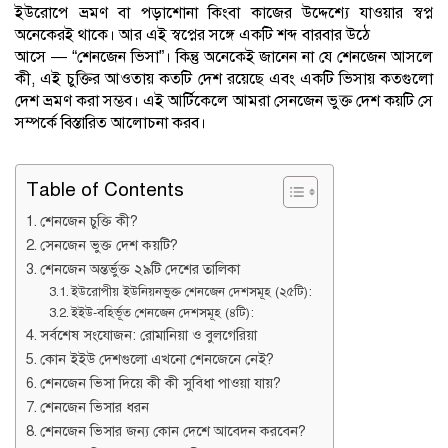
ইউরোপে ভ্রমণ বা পড়াশোনা কিংবা কাজের উদ্দেশ্যে যাওয়ার স্বপ্ন
অনেকেরই থাকে। আর এই স্বপ্নের সঙ্গে একটি শব্দ বারবার উঠে
আসে — “শেনজেন ভিসা”। কিন্তু অনেকেই জানেন না যে শেনজেন আসলে
কী, এই চুক্তির আওতায় কতটি দেশ রয়েছে এবং একটি ভিসায় কতগুলো
দেশ ভ্রমণ করা সম্ভব। এই আর্টিকেলে আমরা সেনজেন ভুক্ত দেশ কয়টি সে
সম্পর্কে বিস্তারিত আলোচনা করব।
Table of Contents
শেনজেন চুক্তি কী?
সেনজেন ভুক্ত দেশ কয়টি?
শেনজেন অন্তর্ভুক্ত ২৯টি দেশের তালিকা
ইউরোপীয় ইউনিয়নভুক্ত শেনজেন দেশসমূহ (২৫টি):
ইইউ-বহির্ভূত শেনজেন দেশসমূহ (৪টি):
সর্বশেষ সংযোজন: রোমানিয়া ও বুলগেরিয়া
কোন ইইউ দেশগুলো এখনো শেনজেনে নেই?
শেনজেন ভিসা দিয়ে কী কী সুবিধা পাওয়া যায়?
শেনজেন ভিসার ধরন
শেনজেন ভিসার জন্য কোন দেশে আবেদন করবেন?