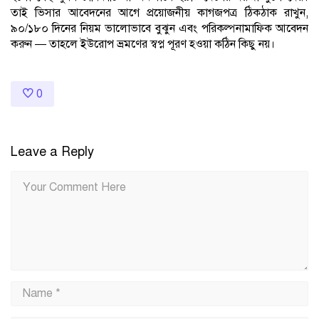
তাই ভিসার আবেদনের আগে প্রয়োজনীয় কাগজপত্র ঠিকঠাক রাখুন,
৯০/১৮০ দিনের নিয়ম ভালোভাবে বুঝুন এবং পরিকল্পনামাফিক আবেদন
করুন — তাহলে ইউরোপ ভ্রমণের স্বপ্ন পূরণ হওয়া কঠিন কিছু নয়।
0
Leave a Reply