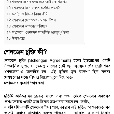
শেনজেন ভিসার জন্য প্রয়োজনীয় কাগজপত্র
শেনজেন ভিসা পেতে কতদিন লাগে?
৯০/১৮০ দিনের নিয়ম কী?
শেনজেন দেশগুলো ভ্রমণের টিপস
শেনজেন অঞ্চলের ভবিষ্যৎ
সংক্ষেপে: শেনজেন সম্পর্কিত গুরুত্বপূর্ণ তথ্য
উপসংহার
শেনজেন চুক্তি কী?
শেনজেন চুক্তি (Schengen Agreement) হলো ইউরোপের একটি
ঐতিহাসিক চুক্তি, যা ১৯৮৫ সালের ১৪ই জুন লুক্সেমবার্গের ছোট্ট শহর
“শেনজেন”-এ স্বাক্ষরিত হয়। এই চুক্তির মূল উদ্দেশ্য ছিল সদস্য
দেশগুলোর মধ্যে সীমান্ত নিয়ন্ত্রণ তুলে দিয়ে মুক্ত
চলাচলের সুযোগ তৈরি করা।
চুক্তিটি কার্যকর হয় ১৯৯৫ সালে এবং তখন থেকে শেনজেন অঞ্চলের
দেশগুলোতে একটি মাত্র ভিসায় ভ্রমণ করা সম্ভব হয়। অর্থাৎ,
আপনি যদি একটি শেনজেন ভিসা পান, তাহলে এই চুক্তির আওতাভুক্ত সব
দেশেই অবাধে যাতায়াত করতে পারবেন — আলাদা আলাদা ভিসার