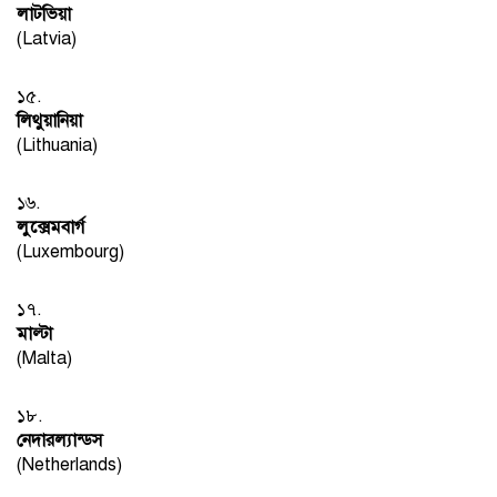
লাটভিয়া
(Latvia)
১৫.
লিথুয়ানিয়া
(Lithuania)
১৬.
লুক্সেমবার্গ
(Luxembourg)
১৭.
মাল্টা
(Malta)
১৮.
নেদারল্যান্ডস
(Netherlands)