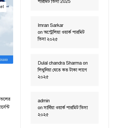
পারমিট ভিসা 2025
ket
Imran Sarkar
on
অস্ট্রেলিয়া ওয়ার্ক পারমিট
ভিসা ২০২৫
Dulal chandra Sharma
on
লিথুনিয়া যেতে কত টাকা লাগে
২০২৫
রাভেলের
admin
্সেন্ট
on
সার্বিয়া ওয়ার্ক পারমিট ভিসা
২০২৫