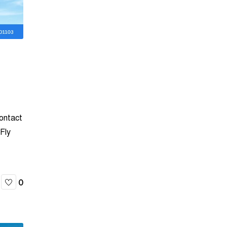
contact
Fly
0