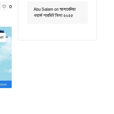
0
Abu Salam
on
আলবেনিয়া
ওয়ার্ক পারমিট ভিসা ২০২৫
ket