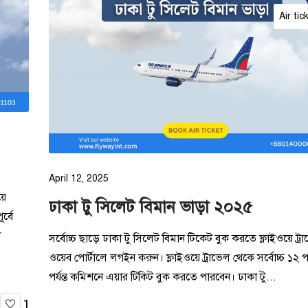
Air tic
April 12, 2025
়ে
ঢাকা টু সিলেট বিমান ভাড়া ২০২৫
র্বে
া
সর্বোচ্চ ছাড়ে ঢাকা টু সিলেট বিমান টিকেট বুক করতে ফ্লাইওয়ে ট্
ওয়েব পোর্টালে লগইন করুন। ফ্লাইওয়ে ট্রাভেল থেকে সর্বোচ্চ ১২ পার
পর্যন্ত কমিশনে এয়ার টিকিট বুক করতে পারবেন। ঢাকা টু...
1