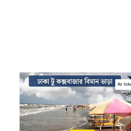
Air tick