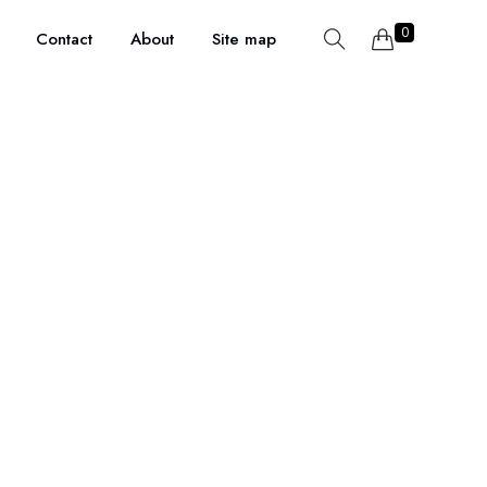
0
Contact
About
Site map