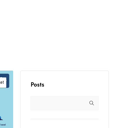
ket
Posts