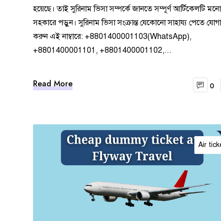
হয়েছে। তাই সুরিনাম ভিসা সম্পর্কে জানতে সম্পূর্ণ আর্টিকেলটি ম
সহকারে পড়ুন। সুরিনাম ভিসা সংক্রান্ত যেকোনো সাহায্য পেতে যো
করুন এই নাম্বারে: +8801400001103(WhatsApp),
+8801400001101, +8801400001102,...
Read More
0
Air tick