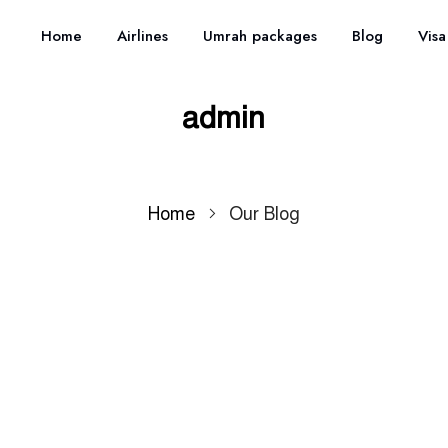
Home
Airlines
Umrah packages
Blog
Visa
admin
Home
Our Blog