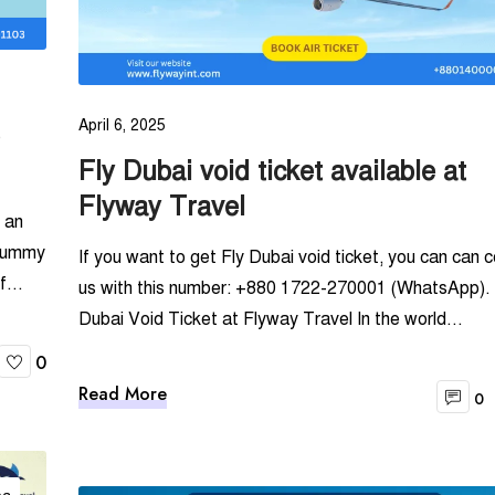
April 6, 2025
Fly Dubai void ticket available at
Flyway Travel
g an
 dummy
If you want to get Fly Dubai void ticket, you can can 
f...
us with this number: +880 1722-270001 (WhatsApp). 
Dubai Void Ticket at Flyway Travel In the world...
0
Read More
0