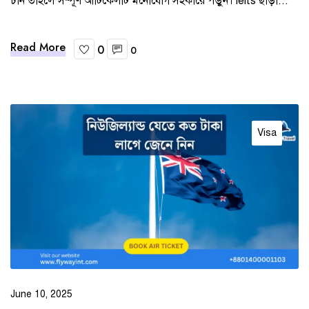
চান তাহলে সম্পূর্ণ আর্টিকেলটি মনোযোগ সহকারে পড়ুন। ielts ছাড়া...
Read More
0
0
Visa
June 10, 2025