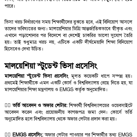
পারে।
ভিসা খরচ নির্ধারণের সময় শিক্ষার্থীদের বুঝতে হবে, এই বিনিয়োগ আসলে
তাদের ভবিষ্যতের জন্য। মালয়েশিয়ার ডিগ্রি আন্তর্জাতিকভাবে স্বীকৃত এবং
এখানে পড়াশোনার পর বিদেশে বা দেশেই চাকরির ভালো সুযোগ তৈরি
হয়। তাই শুধুমাত্র খরচ নয়, এটিকে একটি দীর্ঘমেয়াদি শিক্ষা বিনিয়োগ
হিসেবেও দেখা উচিত।
মালয়েশিয়া স্টুডেন্ট ভিসা প্রসেসিং
মালয়েশিয়া স্টুডেন্ট ভিসা প্রসেসিং
মূলত কয়েকটি ধাপে সম্পন্ন হয়।
প্রথমেই শিক্ষার্থীকে এমন একটি কোর্স ও বিশ্ববিদ্যালয় বেছে নিতে হয়, যা
মালয়েশিয়ার শিক্ষা মন্ত্রণালয় ও EMGS কর্তৃক অনুমোদিত।
১️⃣
ভর্তি আবেদন ও অফার লেটার:
শিক্ষার্থী বিশ্ববিদ্যালয়ের ওয়েবসাইটে
আবেদন করেন এবং প্রয়োজনীয় কাগজপত্র জমা দেন। কোর্সে ভর্তি
অনুমোদিত হলে বিশ্ববিদ্যালয় থেকে অফার লেটার প্রদান করা হয়।
২️⃣
EMGS প্রসেসিং:
অফার লেটার পাওয়ার পর শিক্ষার্থীর তথ্য EMGS