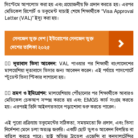
সিস্টেমে আপলোড করা হয় এবং প্রয়োজনীয় ফি প্রদান করতে হয়। এরপর
মেডিকেল রিপোর্ট ও ডকুমেন্ট যাচাই শেষে শিক্ষার্থীকে “Visa Approval
Letter (VAL)” ইস্যু করা হয়।
সেনজেন ভুক্ত দেশ | ইউরোপের সেনজেন ভুক্ত
দেশের তালিকা ২০২৫
৩️⃣
দূতাবাস ভিসা আবেদন:
VAL পাওয়ার পর শিক্ষার্থী বাংলাদেশের
মালয়েশিয়া দূতাবাসে ভিসার জন্য আবেদন করেন। এই পর্যায়ে পাসপোর্টে
স্টুডেন্ট ভিসা স্টিকার লাগানো হয়।
৪️⃣
ভ্রমণ ও ইমিগ্রেশন:
মালয়েশিয়ায় পৌঁছানোর পর শিক্ষার্থীকে আবারও
মেডিকেল চেকআপ সম্পন্ন করতে হয় এবং EMGS কার্ড সংগ্রহ করতে
হয়। এরপরই তিনি আইনগতভাবে পড়াশোনা শুরু করতে পারেন।
এই পুরো প্রক্রিয়ায় ডকুমেন্টের সঠিকতা, সময়মতো ফি প্রদান, এবং ভিসা
নির্দেশনা মেনে চলা অত্যন্ত জরুরি। একটি ছোট ভুলও আবেদন বিলম্বিত বা
বাতিল করতে পারে। তাই অভিজ্ঞ ট্রাভেল এজেন্সি বা কনসালটেন্সির