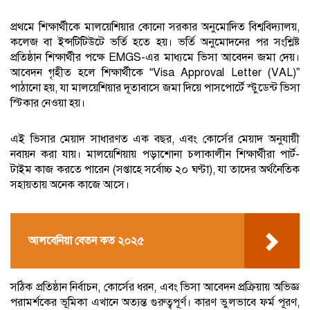
প্রথমে শিক্ষার্থীকে মালয়েশিয়ার কোনো সরকার অনুমোদিত বিশ্ববিদ্যালয়,
কলেজ বা ইন্সটিটিউটে ভর্তি হতে হয়। ভর্তি অনুমোদনের পর সংশ্লিষ্ট
প্রতিষ্ঠান শিক্ষার্থীর পক্ষে EMGS-এর মাধ্যমে ভিসা আবেদন জমা দেয়।
আবেদন গৃহীত হলে শিক্ষার্থীকে “Visa Approval Letter (VAL)”
পাঠানো হয়, যা মালয়েশিয়ার দূতাবাসে জমা দিয়ে পাসপোর্টে স্টুডেন্ট ভিসা
স্টিকার নেওয়া হয়।
এই ভিসার মেয়াদ সাধারণত এক বছর, এবং কোর্সের মেয়াদ অনুযায়ী
নবায়ন করা যায়। মালয়েশিয়ায় পড়াশোনা চলাকালীন শিক্ষার্থীরা পার্ট-
টাইম কাজ করতে পারেন (সপ্তাহে সর্বোচ্চ ২০ ঘণ্টা), যা তাদের অর্থনৈতিক
সহায়তায় অনেক কাজে আসে।
আলবেনিয়া বেতন কত ২০২৫
সঠিক প্রতিষ্ঠান নির্বাচন, কোর্সের ধরন, এবং ভিসা আবেদন প্রক্রিয়ায় অভিজ্ঞ
পরামর্শকের ভূমিকা এখানে অত্যন্ত গুরুত্বপূর্ণ। কারণ ভুলভাবে ফর্ম পূরণ,