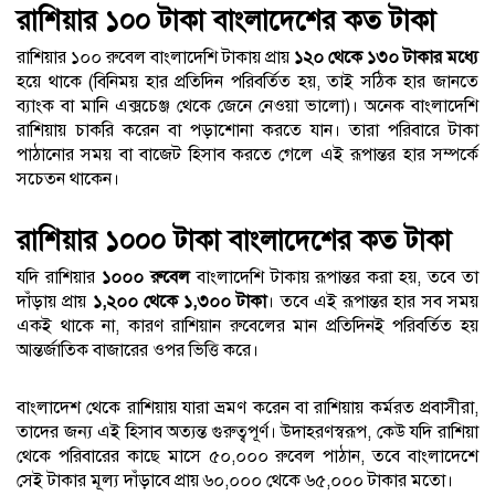
রাশিয়ার ১০০ টাকা বাংলাদেশের কত টাকা
রাশিয়ার ১০০ রুবেল বাংলাদেশি টাকায় প্রায়
১২০ থেকে ১৩০ টাকার মধ্যে
হয়ে থাকে (বিনিময় হার প্রতিদিন পরিবর্তিত হয়, তাই সঠিক হার জানতে
ব্যাংক বা মানি এক্সচেঞ্জ থেকে জেনে নেওয়া ভালো)। অনেক বাংলাদেশি
রাশিয়ায় চাকরি করেন বা পড়াশোনা করতে যান। তারা পরিবারে টাকা
পাঠানোর সময় বা বাজেট হিসাব করতে গেলে এই রূপান্তর হার সম্পর্কে
সচেতন থাকেন।
রাশিয়ার ১০০০ টাকা বাংলাদেশের কত টাকা
যদি রাশিয়ার
১০০০ রুবেল
বাংলাদেশি টাকায় রূপান্তর করা হয়, তবে তা
দাঁড়ায় প্রায়
১,২০০ থেকে ১,৩০০ টাকা
। তবে এই রূপান্তর হার সব সময়
একই থাকে না, কারণ রাশিয়ান রুবেলের মান প্রতিদিনই পরিবর্তিত হয়
আন্তর্জাতিক বাজারের ওপর ভিত্তি করে।
বাংলাদেশ থেকে রাশিয়ায় যারা ভ্রমণ করেন বা রাশিয়ায় কর্মরত প্রবাসীরা,
তাদের জন্য এই হিসাব অত্যন্ত গুরুত্বপূর্ণ। উদাহরণস্বরূপ, কেউ যদি রাশিয়া
থেকে পরিবারের কাছে মাসে ৫০,০০০ রুবেল পাঠান, তবে বাংলাদেশে
সেই টাকার মূল্য দাঁড়াবে প্রায় ৬০,০০০ থেকে ৬৫,০০০ টাকার মতো।