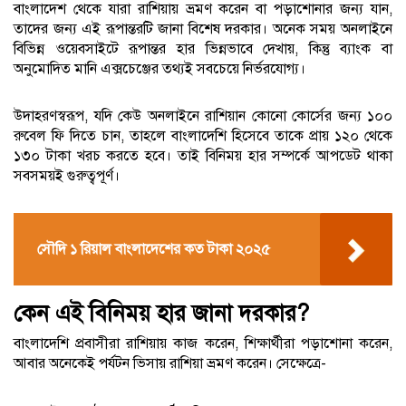
বাংলাদেশ থেকে যারা রাশিয়ায় ভ্রমণ করেন বা পড়াশোনার জন্য যান,
তাদের জন্য এই রূপান্তরটি জানা বিশেষ দরকার। অনেক সময় অনলাইনে
বিভিন্ন ওয়েবসাইটে রূপান্তর হার ভিন্নভাবে দেখায়, কিন্তু ব্যাংক বা
অনুমোদিত মানি এক্সচেঞ্জের তথ্যই সবচেয়ে নির্ভরযোগ্য।
উদাহরণস্বরূপ, যদি কেউ অনলাইনে রাশিয়ান কোনো কোর্সের জন্য ১০০
রুবেল ফি দিতে চান, তাহলে বাংলাদেশি হিসেবে তাকে প্রায় ১২০ থেকে
১৩০ টাকা খরচ করতে হবে। তাই বিনিময় হার সম্পর্কে আপডেট থাকা
সবসময়ই গুরুত্বপূর্ণ।
সৌদি ১ রিয়াল বাংলাদেশের কত টাকা ২০২৫
কেন এই বিনিময় হার জানা দরকার?
বাংলাদেশি প্রবাসীরা রাশিয়ায় কাজ করেন, শিক্ষার্থীরা পড়াশোনা করেন,
আবার অনেকেই পর্যটন ভিসায় রাশিয়া ভ্রমণ করেন। সেক্ষেত্রে-