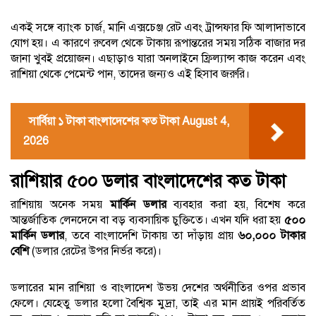
একই সঙ্গে ব্যাংক চার্জ, মানি এক্সচেঞ্জ রেট এবং ট্রান্সফার ফি আলাদাভাবে
যোগ হয়। এ কারণে রুবেল থেকে টাকায় রূপান্তরের সময় সঠিক বাজার দর
জানা খুবই প্রয়োজন। এছাড়াও যারা অনলাইনে ফ্রিল্যান্স কাজ করেন এবং
রাশিয়া থেকে পেমেন্ট পান, তাদের জন্যও এই হিসাব জরুরি।
সার্বিয়া ১ টাকা বাংলাদেশের কত টাকা August 4,
2026
রাশিয়ার ৫০০ ডলার বাংলাদেশের কত টাকা
রাশিয়ায় অনেক সময়
মার্কিন ডলার
ব্যবহার করা হয়, বিশেষ করে
আন্তর্জাতিক লেনদেনে বা বড় ব্যবসায়িক চুক্তিতে। এখন যদি ধরা হয়
৫০০
মার্কিন ডলার
, তবে বাংলাদেশি টাকায় তা দাঁড়ায় প্রায়
৬০,০০০ টাকার
বেশি
(ডলার রেটের উপর নির্ভর করে)।
ডলারের মান রাশিয়া ও বাংলাদেশ উভয় দেশের অর্থনীতির ওপর প্রভাব
ফেলে। যেহেতু ডলার হলো বৈশ্বিক মুদ্রা, তাই এর মান প্রায়ই পরিবর্তিত