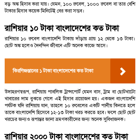
বড় অঙ্ক হিসাব করা যায়। যেমন, ১০০ রুবেল, ১০০০ রুবেল বা তার বেশি
টাকার হিসাব কয়েক মিনিটেই বের করা সম্ভব।
রাশিয়ার ১০ টাকা বাংলাদেশের কত টাকা
রাশিয়ার ১০ রুবেল বাংলাদেশি টাকায় দাঁড়ায় প্রায় ১২ থেকে ১৩ টাকা।
ছোট অঙ্ক হলেও দৈনন্দিন জীবনে এটি অনেক কাজে আসে।
কিরগিজস্তানের ১ টাকা বাংলাদেশের কত টাকা
উদাহরণস্বরূপ, রাশিয়ায় পাবলিক ট্রান্সপোর্ট যেমন বাস, ট্রাম বা ছোটখাটো
খাবারের দাম বুঝতে গেলে এই হিসাব প্রয়োজন হয়। একজন বাংলাদেশি
পর্যটক যদি রাশিয়ায় যান, তাহলে ১০ রুবেলের একটি পানীয় কিনতে হলে
তাকে বাংলাদেশি হিসেবে ১২-১৩ টাকা খরচ করতে হবে। ফলে ছোট ছোট
খরচের জন্যও রূপান্তর জানা ভ্রমণকারীদের জন্য অনেক সুবিধাজনক।
রাশিয়ার ২০০০ টাকা বাংলাদেশের কত টাকা