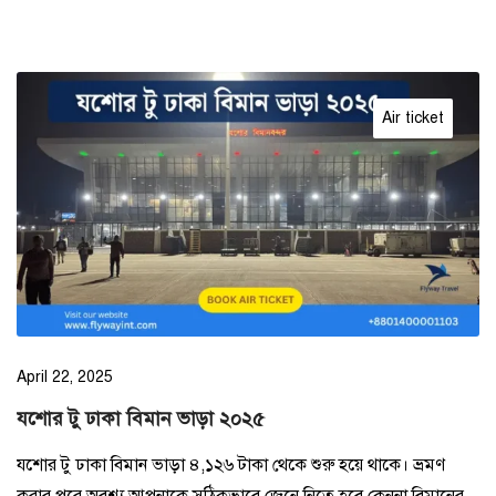
Air ticket
April 22, 2025
যশোর টু ঢাকা বিমান ভাড়া ২০২৫
যশোর টু ঢাকা বিমান ভাড়া ৪,১২৬ টাকা থেকে শুরু হয়ে থাকে। ভ্রমণ
করার পরে অবশ্য আপনাকে সঠিকভাবে জেনে নিতে হবে কেননা বিমানের