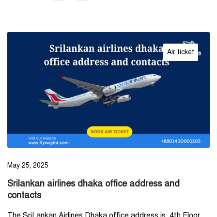
Air ticket
May 25, 2025
Srilankan airlines dhaka office address and
contacts
The SriLankan Airlines Dhaka office address is: 4th Floor,