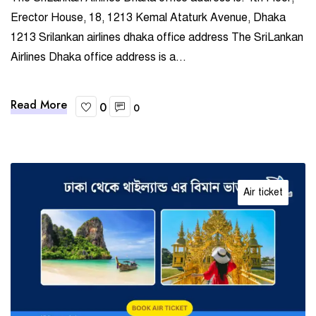
Erector House, 18, 1213 Kemal Ataturk Avenue, Dhaka
1213 Srilankan airlines dhaka office address The SriLankan
Airlines Dhaka office address is a...
Read More
0
0
Air ticket