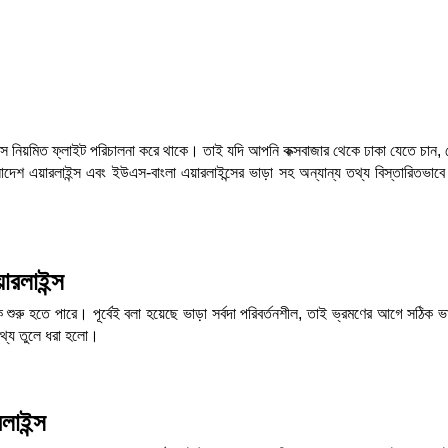
াইন্স নিয়মিত ফ্লাইট পরিচালনা করে থাকে। তাই যদি আপনি কক্সবাজার থেকে ঢাকা যেতে চান, স
েশ এয়ারলাইন্স এবং ইউএস-বাংলা এয়ারলাইন্সের ভাড়া সহ অন্যান্য তথ্য বিস্তারিতভাবে
়ারলাইন্স
ে শুরু হতে পারে। পূর্বেই বলা হয়েছে ভাড়া সর্বদা পরিবর্তনশীল, তাই ভ্রমণের আগে সঠিক ভ
 তথ্য তুলে ধরা হলো।
লাইন্স