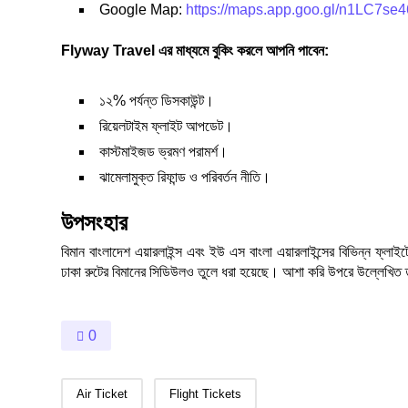
Google Map:
https://maps.app.goo.gl/n1LC7s
Flyway Travel এর মাধ্যমে বুকিং করলে আপনি পাবেন:
১২% পর্যন্ত ডিসকাউন্ট।
রিয়েলটাইম ফ্লাইট আপডেট।
কাস্টমাইজড ভ্রমণ পরামর্শ।
ঝামেলামুক্ত রিফান্ড ও পরিবর্তন নীতি।
উপসংহার
বিমান বাংলাদেশ এয়ারলাইন্স এবং ইউ এস বাংলা এয়ারলাইন্সের বিভিন্ন ফ্লা
ঢাকা রুটের বিমানের সিডিউলও তুলে ধরা হয়েছে। আশা করি উপরে উল্লেখ
0
Air Ticket
Flight Tickets