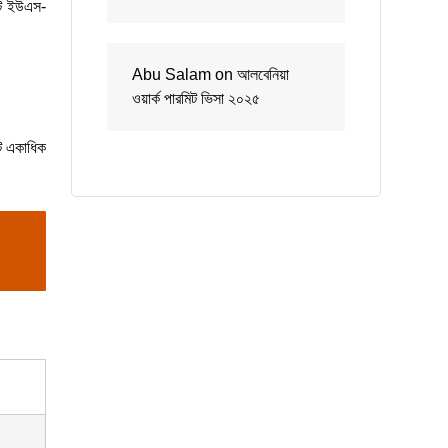
ুটে ইউএস-
Abu Salam
on
আলবেনিয়া
ওয়ার্ক পারমিট ভিসা ২০২৫
টে একাধিক