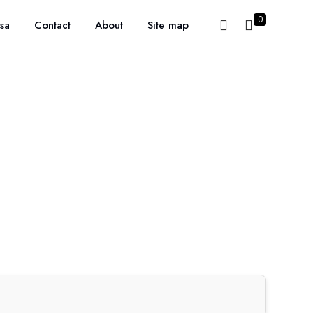
0
sa
Contact
About
Site map