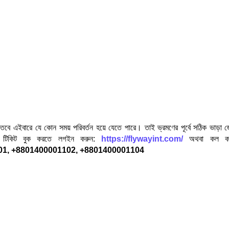
। তবে এইবারে যে কোন সময় পরিবর্তন হয়ে যেতে পারে। তাই ভ্রমণের পূর্বে সঠিক ভাড়া জ
 এবং টিকিট বুক করতে লগইন করুন:
https://flywayint.com/
অথবা কল ক
1, +8801400001102, +8801400001104