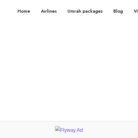
Home
Airlines
Umrah packages
Blog
Vi