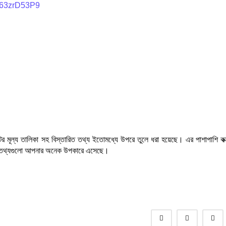
e463zrD53P9
ইটের মূল্য তালিকা সহ বিস্তারিত তথ্য ইতোমধ্যে উপরে তুলে ধরা হয়েছে। এর পাশাপাশি কক্
িত তথ্যগুলো আপনার অনেক উপকারে এসেছে।