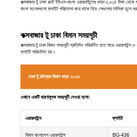
কক্সবাজার টু ঢাকা রুটে ইউএস-বাংলা এয়ারলাইন্সের ভাড়া ৫,৬১৪ টাকা থেকে 
বাংলা অনেকগুলো ফ্লাইট পরিচালনা করে থাকে নিচে সেগুলোর তালিকা তুলে ধ
কক্সবাজার টু ঢাকা বিমান সময়সূচী
কক্সবাজার টু ঢাকা বিমান সময়সূচী প্রতিদিন পরিবর্তিত হতে পারে এয়ারলাইন্
ফ্লাইট পরিচালিত হয়।
ঢাকা টু চট্টগ্রাম বিমান ভাড়া ২০২৫
এখানে একটি ধারণামূলক সময়সূচী দেওয়া হলো:
এয়ারলাইন্স
ফ্লাইট
বিমান বাংলাদেশ এয়ারলাইন্স
BG-436