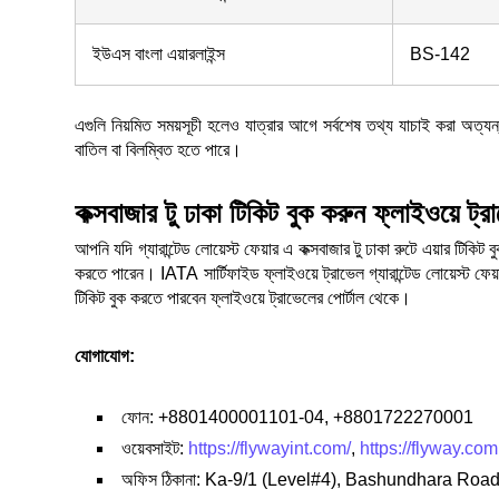
ইউএস বাংলা এয়ারলাইন্স
BS-142
এগুলি নিয়মিত সময়সূচী হলেও যাত্রার আগে সর্বশেষ তথ্য যাচাই করা অত্যন
বাতিল বা বিলম্বিত হতে পারে।
কক্সবাজার টু ঢাকা টিকিট বুক করুন ফ্লাইওয়ে ট্র
আপনি যদি গ্যারান্টেড লোয়েস্ট ফেয়ার এ কক্সবাজার টু ঢাকা রুটে এয়ার টিকিট
করতে পারেন। IATA সার্টিফাইড ফ্লাইওয়ে ট্রাভেল গ্যারান্টেড লোয়েস্ট ফেয
টিকিট বুক করতে পারবেন ফ্লাইওয়ে ট্রাভেলের পোর্টাল থেকে।
যোগাযোগ:
ফোন: +8801400001101-04, +8801722270001
ওয়েবসাইট:
https://flywayint.com/
,
https://flyway.com
অফিস ঠিকানা: Ka-9/1 (Level#4), Bashundhara Ro