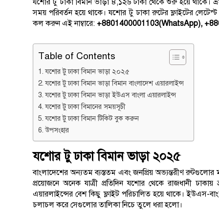
যশোর টু ঢাকা বিমান ভাড়া ৪,১২৬ টাকা থেকে শুরু হয়ে থাকে।
সময় পরিবর্তন হয়ে থাকে। যশোর টু ঢাকা রুটের ফ্লাইটের লেটে
কল করুন এই নাম্বারে:
+8801400001103(WhatsApp), +88
Table of Contents
যশোর টু ঢাকা বিমান ভাড়া ২০২৫
যশোর টু ঢাকা বিমান ভাড়া বিমান বাংলাদেশ এয়ারলাইন্স
যশোর টু ঢাকা বিমান ভাড়া ইউএস বাংলা এয়ারলাইন্স
যশোর টু ঢাকা বিমানের সময়সূচী
যশোর টু ঢাকা বিমান টিকিট বুক করুন
উপসংহার
যশোর টু ঢাকা বিমান ভাড়া ২০২৫
বাংলাদেশের অন্যতম ব্যস্ততম এবং জনপ্রিয় অভ্যন্তরীণ রুটগুলো
প্রয়োজনে অনেক যাত্রী প্রতিদিন যশোর থেকে রাজধানী ঢাকায
এয়ারলাইন্সের বেশ কিছু ফ্লাইট পরিচালিত হয়ে থাকে। ইউএস-বা
চলাচল করে সেগুলোর তালিকা নিচে তুলে ধরা হলো।