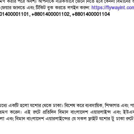
 ভ্রমণ করার পরে অবশ্য আপনাকে সঠিকভাবে জেনে নিতে হবে কেননা বিমানের ভ
স্ট ফেয়ার জানতে এবং টিকিট বুক করতে লগইন করুন:
https://flywayint.co
01400001101, +8801400001102, +8801400001104
র মধ্যে একটি হলো যশোর থেকে ঢাকা। বিশেষ করে ব্যবসায়িক, শিক্ষাগত এবং প
় ভ্রমণ করেন। এই রুটে প্রতিদিন বিমান বাংলাদেশ এয়ারলাইন্স এবং ইউএ
ংলা এবং বিমান বাংলাদেশ এয়ারলাইন্সের যে সকল ফ্লাইট যশোর টু ঢাকা রুটে 