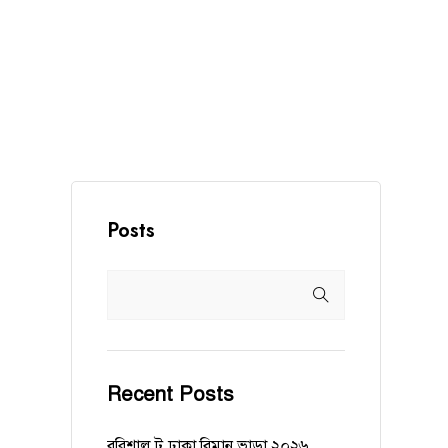
Posts
Recent Posts
বরিশাল টু ঢাকা বিমান ভাড়া ২০২৬