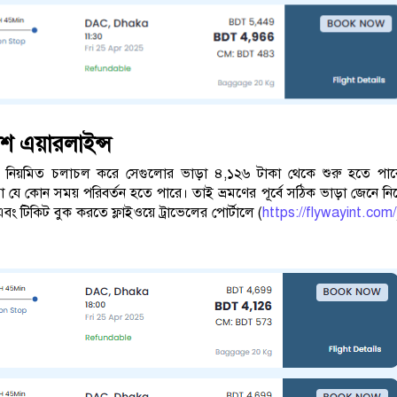
শ এয়ারলাইন্স
ল নিয়মিত চলাচল করে সেগুলোর ভাড়া ৪,১২৬ টাকা থেকে শুরু হতে পা
াড়া যে কোন সময় পরিবর্তন হতে পারে। তাই ভ্রমণের পূর্বে সঠিক ভাড়া জেনে ন
বং টিকিট বুক করতে ফ্লাইওয়ে ট্রাভেলের পোর্টালে (
https://flywayint.com/