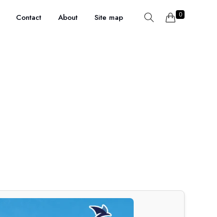
0
Contact
About
Site map