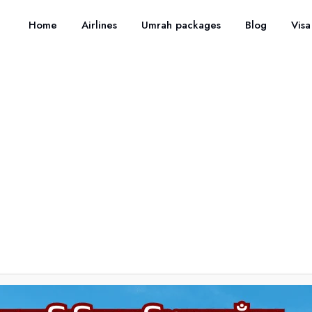
Home
Airlines
Umrah packages
Blog
Visa