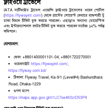
ফ্লাইওয়ে ট্রাভেলে
IATA সার্টিফাইড ট্রাভেল এজেন্সি ফ্লাইওয়ে ট্রাভেলের ওয়েব পোর্টাল
(
https://flywayint.com/
) থেকে গ্রান্টেড লোয়েস্ট ফেয়ারে রাজশাহী টু
ঢাকা বিমান টিকিট বুক করতে পারবেন। এছাড়াও অন্যান্য ডোমেস্টিক
এবং ইন্টারন্যাশনাল রুটের টিকিট বুক করতে পারবেন সর্বোচ্চ ১২% পর্যন্ত
কমিশনে।
যোগাযোগ:
ফোন: +8801400001101-04, +8801722270001
ওয়েবসাইট:
https://flywayint.com/
,
https://flyway.com.bd/
ঠিকানা: Flyway Travel, Ka-9/1 (Level#4) Bashundhara
Road, Dhaka-1229
গুগল ম্যাপ:
https://maps.app.goo.gl/n1LC7se463zrD53P9