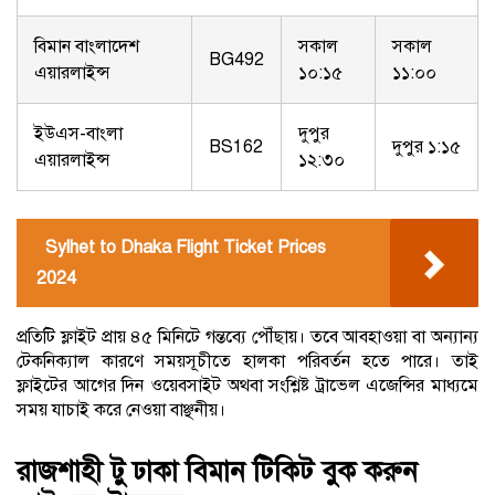
বিমান বাংলাদেশ
সকাল
সকাল
BG492
এয়ারলাইন্স
১০:১৫
১১:০০
ইউএস-বাংলা
দুপুর
BS162
দুপুর ১:১৫
এয়ারলাইন্স
১২:৩০
Sylhet to Dhaka Flight Ticket Prices
2024
প্রতিটি ফ্লাইট প্রায় ৪৫ মিনিটে গন্তব্যে পৌঁছায়। তবে আবহাওয়া বা অন্যান্য
টেকনিক্যাল কারণে সময়সূচীতে হালকা পরিবর্তন হতে পারে। তাই
ফ্লাইটের আগের দিন ওয়েবসাইট অথবা সংশ্লিষ্ট ট্রাভেল এজেন্সির মাধ্যমে
সময় যাচাই করে নেওয়া বাঞ্ছনীয়।
রাজশাহী টু ঢাকা বিমান টিকিট বুক করুন