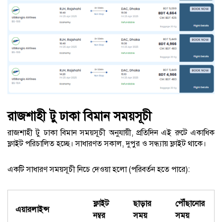
রাজশাহী টু ঢাকা বিমান সময়সূচী
রাজশাহী টু ঢাকা বিমান সময়সূচী অনুযায়ী, প্রতিদিন এই রুটে একাধিক
ফ্লাইট পরিচালিত হচ্ছে। সাধারণত সকাল, দুপুর ও সন্ধ্যায় ফ্লাইট থাকে।
একটি সাধারণ সময়সূচী নিচে দেওয়া হলো (পরিবর্তন হতে পারে):
ফ্লাইট
ছাড়ার
পৌঁছানোর
এয়ারলাইন্স
নম্বর
সময়
সময়