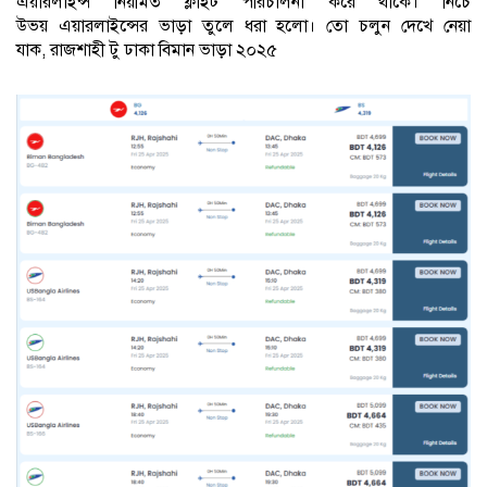
এয়ারলাইন্স নিয়মিত ফ্লাইট পরিচালনা করে থাকে। নিচে
উভয় এয়ারলাইন্সের ভাড়া তুলে ধরা হলো। তো চলুন দেখে নেয়া
যাক, রাজশাহী টু ঢাকা বিমান ভাড়া ২০২৫